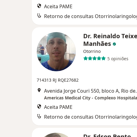
Aceita PAME
Retorno de consultas Otorrinolaringolo
Dr. Reinaldo Teixe
Manhães
Otorrino
5 opiniões
714313 RJ RQE27682
Avenida Jorge Cour
Aceita PAME
Retorno de consultas Otorrinolaringolo
Dr. Edson Bento