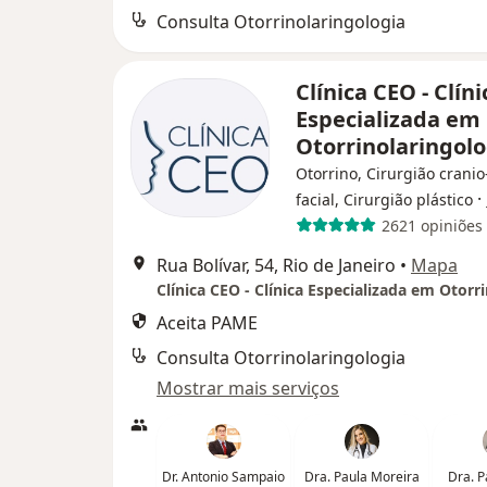
Consulta Otorrinolaringologia
Clínica CEO - Clíni
Especializada em
Otorrinolaringol
Otorrino, Cirurgião cranio
·
facial, Cirurgião plástico
2621 opiniões
Rua Bolívar, 54, Rio de Janeiro
•
Mapa
Aceita PAME
Consulta Otorrinolaringologia
Mostrar mais serviços
Dr. Antonio Sampaio
Dra. Paula Moreira
Dra. P