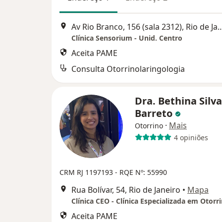
Av Rio Branco, 156 (sala 2312),
Clínica Sensorium - Unid. Centro
Aceita PAME
Consulta Otorrinolaringologia
Dra. Bethina Silva
Barreto
·
Mais
Otorrino
4 opiniões
CRM RJ 1197193
- RQE Nº: 55990
Rua Bolívar, 54, Rio de Janeiro
•
Mapa
Aceita PAME