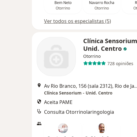
Bem Neto
Navarro Rocha
Otorrino
Otorrino
Ot
Ver todos os especialistas (5)
Clínica Sensorium
Unid. Centro
Otorrino
728 opiniões
Av Rio Branco, 156 (sala 2312),
Clínica Sensorium - Unid. Centro
Aceita PAME
Consulta Otorrinolaringologia