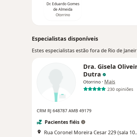
Dr. Eduardo Gomes
de Almeida
Otorrino
Especialistas disponíveis
Estes especialistas estão fora de Rio de Janei
Dra. Gisela Olivei
Dutra
·
Mais
Otorrino
230 opiniões
CRM RJ 648787 AMB 49179
Pacientes fiéis
Rua Coronel Moreira Cesar 