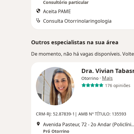
Consultório particular
Aceita PAME
Consulta Otorrinolaringologia
Outros especialistas na sua área
De momento, não há vagas disponíveis. Volte 
Dra. Vivian Tabas
·
Mais
Otorrino
176 opiniões
CRM-RJ: 52.87839-1| AMB Nº TÍTULO: 135593
Avenida Pasteur, 72 - 2o Andar (Policlínica de Bo
Pró Otorrino