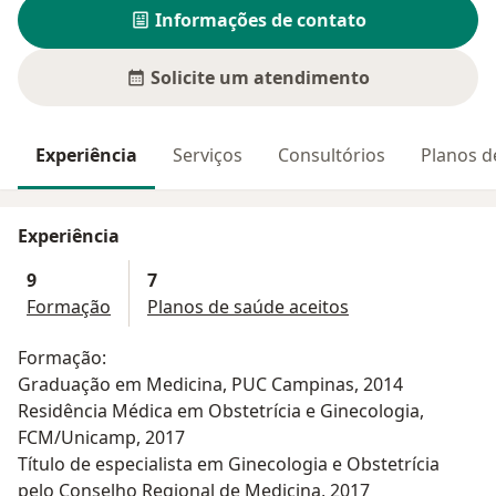
Informações de contato
Solicite um atendimento
Experiência
Serviços
Consultórios
Planos d
Experiência
9
7
Formação
Planos de saúde aceitos
Formação:
Graduação em Medicina, PUC Campinas, 2014
Residência Médica em Obstetrícia e Ginecologia,
FCM/Unicamp, 2017
Título de especialista em Ginecologia e Obstetrícia
pelo Conselho Regional de Medicina, 2017