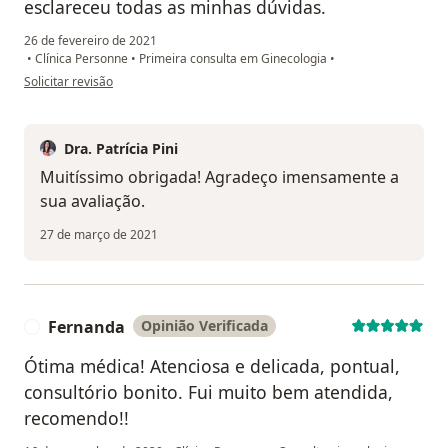
esclareceu todas as minhas dúvidas.
26 de fevereiro de 2021
•
Clínica Personne
•
Primeira consulta em Ginecologia
•
na opinião do utilizador L.F.
Solicitar revisão
Dra. Patrícia Pini
Muitíssimo obrigada! Agradeço imensamente a
sua avaliação.
27 de março de 2021
Fernanda
Opinião Verificada
F
Ótima médica! Atenciosa e delicada, pontual,
consultório bonito. Fui muito bem atendida,
recomendo!!