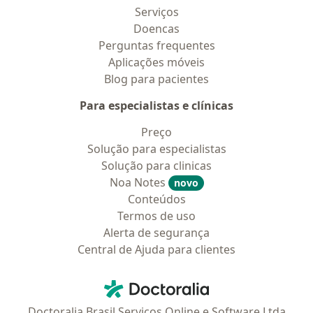
Serviços
Doencas
Perguntas frequentes
Aplicações móveis
Blog para pacientes
Para especialistas e clínicas
Preço
Solução para especialistas
Solução para clinicas
Noa Notes
novo
Conteúdos
Termos de uso
Alerta de segurança
Central de Ajuda para clientes
Contato
Doctoralia - Homepage
Doctoralia Brasil Serviços Online e Software Ltda