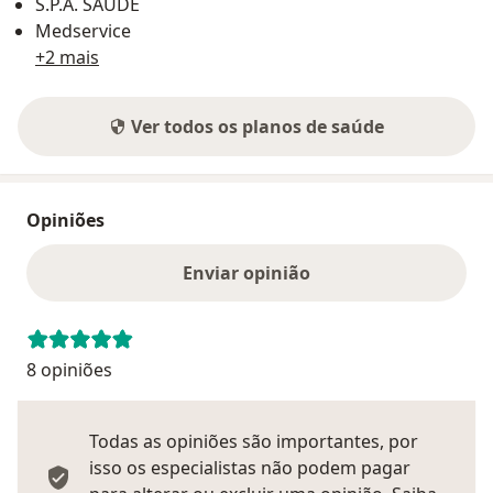
S.P.A. SAÚDE
Medservice
+2 mais
Ver todos os planos de saúde
Opiniões
Enviar opinião
8 opiniões
Todas as opiniões são importantes, por
isso os especialistas não podem pagar