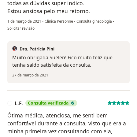
todas as dúvidas super indico.
Estou ansiosa pelo meu retorno.
1 de março de 2021
•
Clínica Personne
•
Consulta ginecologia
•
na opinião do utilizador Suelen
Solicitar revisão
Dra. Patrícia Pini
Muito obrigada Suelen! Fico muito feliz que
tenha saído satisfeita da consulta.
27 de março de 2021
L.F.
Consulta verificada
L
Ótima médica, atenciosa, me senti bem
confortável durante a consulta, visto que era a
minha primeira vez consultando com ela,