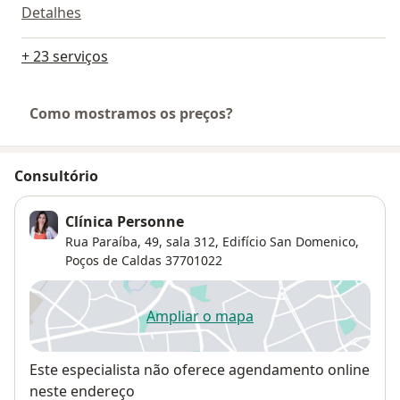
Detalhes
+ 23 serviços
Como mostramos os preços?
Consultório
Clínica Personne
Rua Paraíba, 49, sala 312, Edifício San Domenico,
Poços de Caldas
37701022
Ampliar o mapa
abre num novo separador
Disponibilidade
Este especialista não oferece agendamento online
neste endereço