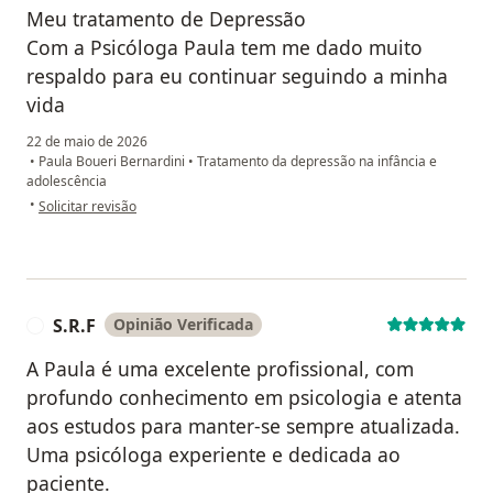
Meu tratamento de Depressão
Com a Psicóloga Paula tem me dado muito
respaldo para eu continuar seguindo a minha
vida
22 de maio de 2026
•
Paula Boueri Bernardini
•
Tratamento da depressão na infância e
adolescência
na opinião do utilizador Regina MB
•
Solicitar revisão
S.R.F
Opinião Verificada
S
A Paula é uma excelente profissional, com
profundo conhecimento em psicologia e atenta
aos estudos para manter-se sempre atualizada.
Uma psicóloga experiente e dedicada ao
paciente.