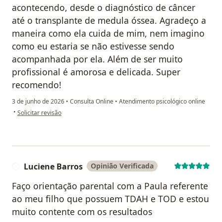
acontecendo, desde o diagnóstico de câncer
até o transplante de medula óssea. Agradeço a
maneira como ela cuida de mim, nem imagino
como eu estaria se não estivesse sendo
acompanhada por ela. Além de ser muito
profissional é amorosa e delicada. Super
recomendo!
3 de junho de 2026
•
Consulta Online
•
Atendimento psicológico online
na opinião do utilizador Maria Aparecida
•
Solicitar revisão
Luciene Barros
Opinião Verificada
L
Faço orientação parental com a Paula referente
ao meu filho que possuem TDAH e TOD e estou
muito contente com os resultados