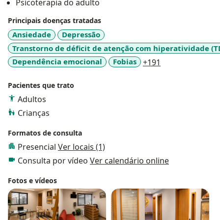
Psicoterapia do adulto
Principais doenças tratadas
Ansiedade
Depressão
Transtorno de déficit de atenção com hiperatividade (
a11y_sr_more_d
Dependência emocional
Fobias
+191
Pacientes que trato
Adultos
Crianças
Formatos de consulta
Presencial
Ver locais (1)
Consulta por vídeo
Ver calendário online
Fotos e vídeos