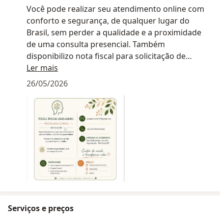
Você pode realizar seu atendimento online com
conforto e segurança, de qualquer lugar do
Brasil, sem perder a qualidade e a proximidade
de uma consulta presencial. Também
disponibilizo nota fiscal para solicitação de
reembolso junto ao seu convênio .
Ler mais
26/05/2026
Serviços e preços