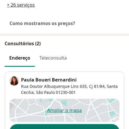
+ 26 serviços
Como mostramos os preços?
Consultórios (2)
Endereço
Teleconsulta
Paula Boueri Bernardini
Rua Doutor Albuquerque Lins 635,
Cj 81/84,
Santa
Cecilia
,
São Paulo
01230-001
Ampliar o mapa
abre num novo separador
Disponibilidade