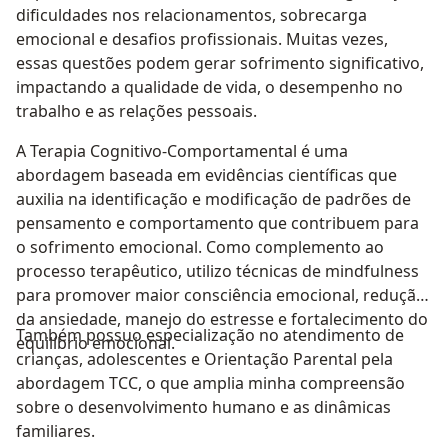
dificuldades nos relacionamentos, sobrecarga
emocional e desafios profissionais. Muitas vezes,
essas questões podem gerar sofrimento significativo,
impactando a qualidade de vida, o desempenho no
trabalho e as relações pessoais.
A Terapia Cognitivo-Comportamental é uma
abordagem baseada em evidências científicas que
auxilia na identificação e modificação de padrões de
pensamento e comportamento que contribuem para
o sofrimento emocional. Como complemento ao
processo terapêutico, utilizo técnicas de mindfulness
para promover maior consciência emocional, redução
da ansiedade, manejo do estresse e fortalecimento do
Também possuo especialização no atendimento de
equilíbrio emocional.
crianças, adolescentes e Orientação Parental pela
abordagem TCC, o que amplia minha compreensão
sobre o desenvolvimento humano e as dinâmicas
familiares.