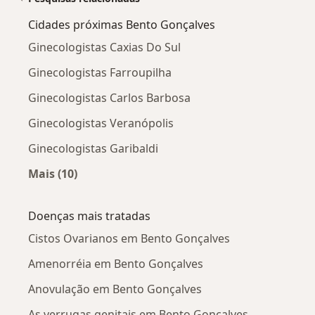
Cidades próximas Bento Gonçalves
Ginecologistas Caxias Do Sul
Ginecologistas Farroupilha
Ginecologistas Carlos Barbosa
Ginecologistas Veranópolis
Ginecologistas Garibaldi
Mais (10)
Mais na categoria: Cidades próximas Bento Go
Doenças mais tratadas
Cistos Ovarianos em Bento Gonçalves
Amenorréia em Bento Gonçalves
Anovulação em Bento Gonçalves
As verrugas genitais em Bento Gonçalves