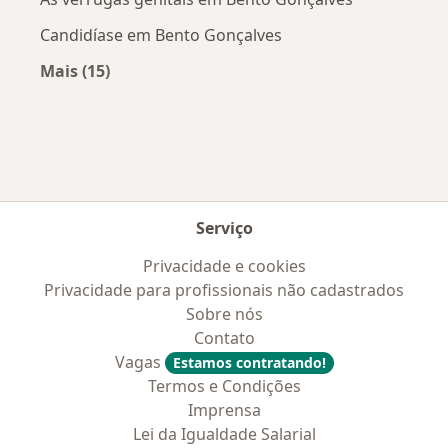
Candidíase em Bento Gonçalves
Mais (15)
Mais na categoria: Doenças mais tratadas
Serviço
Privacidade e cookies
Privacidade para profissionais não cadastrados
Sobre nós
Contato
Vagas
Estamos contratando!
Termos e Condições
Imprensa
Lei da Igualdade Salarial