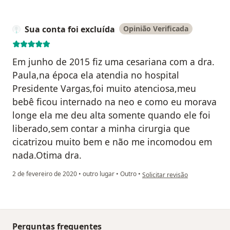
Sua conta foi excluída
Opinião Verificada
Em junho de 2015 fiz uma cesariana com a dra.
Paula,na época ela atendia no hospital
Presidente Vargas,foi muito atenciosa,meu
bebê ficou internado na neo e como eu morava
longe ela me deu alta somente quando ele foi
liberado,sem contar a minha cirurgia que
cicatrizou muito bem e não me incomodou em
nada.Otima dra.
na opinião do utilizador Sua co
2 de fevereiro de 2020
•
outro lugar
•
Outro
•
Solicitar revisão
Perguntas frequentes