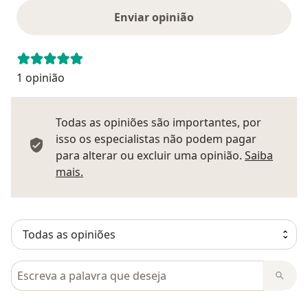
Enviar opinião
1 opinião
Todas as opiniões são importantes, por
isso os especialistas não podem pagar
para alterar ou excluir uma opinião.
Saiba
Saber mais sobre pareceres
mais.
Pesquisar em opiniões