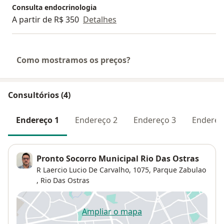
Consulta endocrinologia
A partir de R$ 350
Detalhes
Como mostramos os preços?
Consultórios (4)
Endereço 1
Endereço 2
Endereço 3
Endereç
Pronto Socorro Municipal Rio Das Ostras
R Laercio Lucio De Carvalho, 1075,
Parque Zabulao
,
Rio Das Ostras
Ampliar o mapa
abre num novo separador