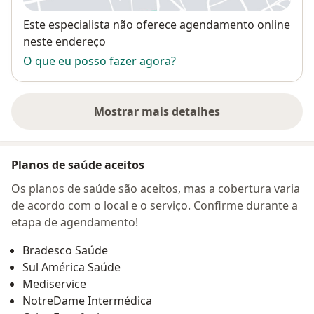
Disponibilidade
Este especialista não oferece agendamento online
neste endereço
O que eu posso fazer agora?
Mostrar mais detalhes
sobre o endereço
Planos de saúde aceitos
Os planos de saúde são aceitos, mas a cobertura varia
de acordo com o local e o serviço. Confirme durante a
etapa de agendamento!
Bradesco Saúde
Sul América Saúde
Mediservice
NotreDame Intermédica