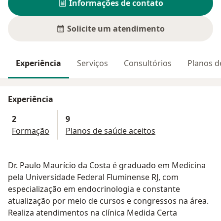
Informações de contato
Solicite um atendimento
Experiência
Serviços
Consultórios
Planos d
Experiência
2
9
Formação
Planos de saúde aceitos
Dr. Paulo Maurício da Costa é graduado em Medicina
pela Universidade Federal Fluminense RJ, com
especialização em endocrinologia e constante
atualização por meio de cursos e congressos na área.
Realiza atendimentos na clínica Medida Certa