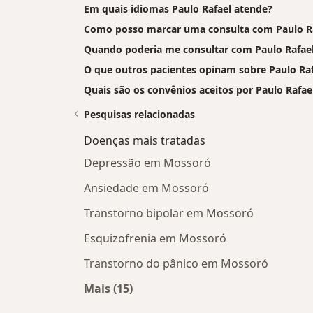
Em quais idiomas Paulo Rafael atende?
Como posso marcar uma consulta com Paulo R
Quando poderia me consultar com Paulo Rafae
O que outros pacientes opinam sobre Paulo Raf
Quais são os convênios aceitos por Paulo Rafae
Pesquisas relacionadas
Doenças mais tratadas
Depressão em Mossoró
Ansiedade em Mossoró
Transtorno bipolar em Mossoró
Esquizofrenia em Mossoró
Transtorno do pânico em Mossoró
Mais (15)
Mais na categoria: Doenças mais tra