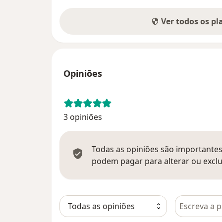
Ver todos os p
Opiniões
3 opiniões
Todas as opiniões são importantes,
podem pagar para alterar ou exclu
Pesquisar e