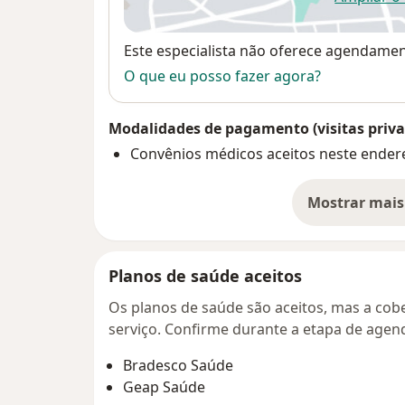
ab
Disponibilidade
Este especialista não oferece agendame
O que eu posso fazer agora?
Modalidades de pagamento (visitas priva
Convênios médicos aceitos neste ender
Mostrar mais
so
Planos de saúde aceitos
Os planos de saúde são aceitos, mas a cobe
serviço. Confirme durante a etapa de age
Bradesco Saúde
Geap Saúde