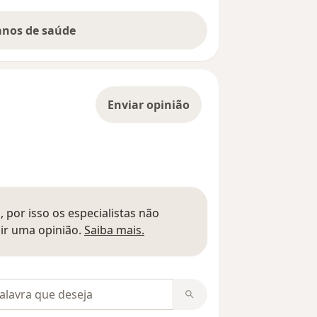
lanos de saúde
Enviar opinião
 por isso os especialistas não
Saber mais sobre pareceres
ir uma opinião.
Saiba mais.
m opiniões