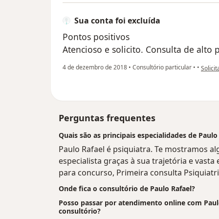
Sua conta foi excluída
Pontos positivos
Atencioso e solicito. Consulta de alto 
na opin
4 de dezembro de 2018
•
Consultório particular
•
•
Solicit
Perguntas frequentes
Quais são as principais especialidades de Paulo
Paulo Rafael é psiquiatra. Te mostramos al
especialista graças à sua trajetória e vast
para concurso, Primeira consulta Psiquiatri
Onde fica o consultório de Paulo Rafael?
Posso passar por atendimento online com Paulo 
consultório?