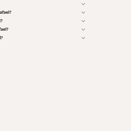
afael?
l?
ael?
l?
tadas