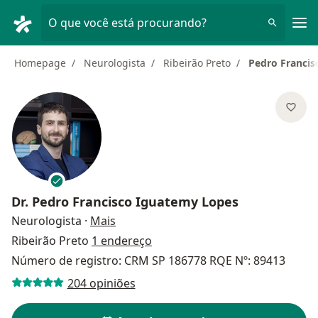
Men
O que você está procurando?
Homepage
Neurologista
Ribeirão Preto
Pedro Francis
Dr.
Pedro Francisco Iguatemy Lopes
sobre as especializações
Neurologista
·
Mais
Ribeirão Preto
1 endereço
Número de registro: CRM SP 186778 RQE Nº: 89413
204 opiniões