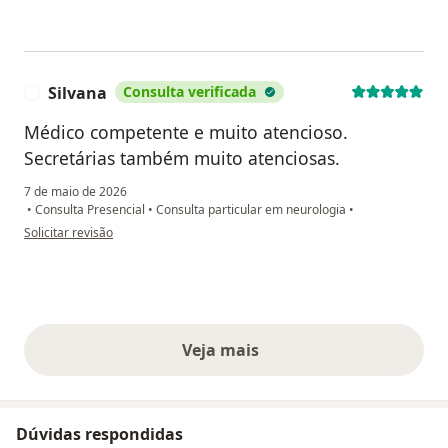
Silvana
Consulta verificada
S
Médico competente e muito atencioso.
Secretárias também muito atenciosas.
7 de maio de 2026
•
Consulta Presencial
•
Consulta particular em neurologia
•
na opinião do utilizador Silvana
Solicitar revisão
Veja mais
opiniões acima
Dúvidas respondidas