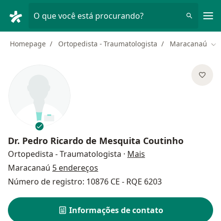
Men
O que você está procurando?
Homepage
Ortopedista - Traumatologista
Maracanaú
Mu
Dr.
Pedro Ricardo de Mesquita Coutinho
sobre as especializa
Ortopedista - Traumatologista
·
Mais
Maracanaú
5 endereços
Número de registro: 10876 CE - RQE 6203
Informações de contato