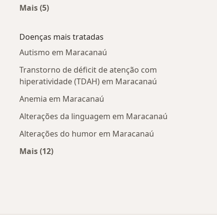
Mais (5)
Mais na categoria: Cidades próximas Maracan
Doenças mais tratadas
Autismo em Maracanaú
Transtorno de déficit de atenção com
hiperatividade (TDAH) em Maracanaú
Anemia em Maracanaú
Alterações da linguagem em Maracanaú
Alterações do humor em Maracanaú
Mais (12)
Mais na categoria: Doenças mais tratadas