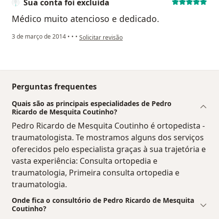
Sua conta foi excluída
Médico muito atencioso e dedicado.
na opinião do utilizador Sua conta foi excluída
3 de março de 2014
•
•
•
Solicitar revisão
Perguntas frequentes
Quais são as principais especialidades de Pedro
Ricardo de Mesquita Coutinho?
Pedro Ricardo de Mesquita Coutinho é ortopedista -
traumatologista. Te mostramos alguns dos serviços
oferecidos pelo especialista graças à sua trajetória e
vasta experiência: Consulta ortopedia e
traumatologia, Primeira consulta ortopedia e
traumatologia.
Onde fica o consultório de Pedro Ricardo de Mesquita
Coutinho?