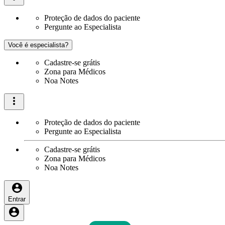
Proteção de dados do paciente
Pergunte ao Especialista
Você é especialista?
Cadastre-se grátis
Zona para Médicos
Noa Notes
Proteção de dados do paciente
Pergunte ao Especialista
Cadastre-se grátis
Zona para Médicos
Noa Notes
Entrar