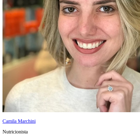
Camila Marchini
Nutricionista