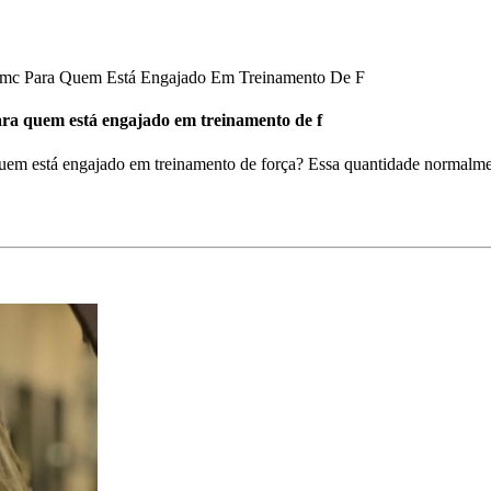
mc Para Quem Está Engajado Em Treinamento De F
ra quem está engajado em treinamento de f
m está engajado em treinamento de força? Essa quantidade normalment