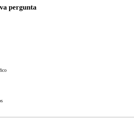
va pergunta
fico
os