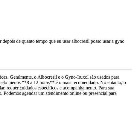
er depois de quanto tempo que eu usar albocresil posso usar a gyno
icaz. Geralmente, o Albocresil e o Gyno-Iruxol são usados para
de pelo menos **8 a 12 horas** é o mais recomendado. No entanto, o
ular, requer cuidados específicos e acompanhamento. Para sua
to. Podemos agendar um atendimento online ou presencial para