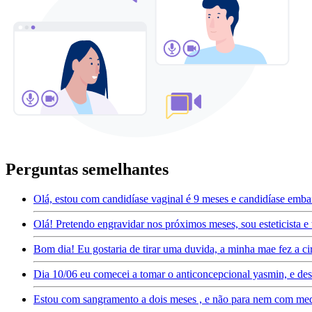
Perguntas semelhantes
Olá, estou com candidíase vaginal é 9 meses e candidíase emb
Olá! Pretendo engravidar nos próximos meses, sou esteticista e
Bom dia! Eu gostaria de tirar uma duvida, a minha mae fez a cir
Dia 10/06 eu comecei a tomar o anticoncepcional yasmin, e des
Estou com sangramento a dois meses , e não para nem com med