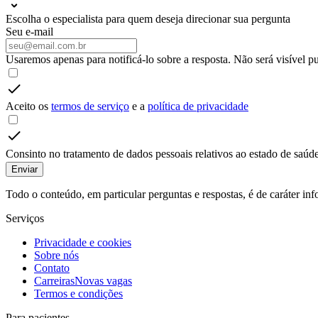
Escolha o especialista para quem deseja direcionar sua pergunta
Seu e-mail
Usaremos apenas para notificá-lo sobre a resposta. Não será visível p
Aceito os
termos de serviço
e a
política de privacidade
Consinto no tratamento de dados pessoais relativos ao estado de saúde
Enviar
Todo o conteúdo, em particular perguntas e respostas, é de caráter i
Serviços
Privacidade e cookies
Sobre nós
Contato
Carreiras
Novas vagas
Termos e condições
Para pacientes