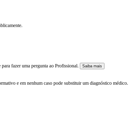
ublicamente.
 para fazer uma pergunta ao Profissional.
Saiba mais
nformativo e em nenhum caso pode substituir um diagnóstico médico.