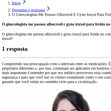
Início
Perguntas e respostas
O Ginecologista Me Passou Albocresil E Gyno Iruxol Para Fe
O ginecologista me passou albocresil e gyno iruxol para ferida no
O ginecologista me passou albocresil e gyno iruxol para ferida no col
iruxol?
1 resposta
Compreendo sua preocupação com o intervalo entre as medicações. É f
propósitos diferentes e, por isso, costumam ser aplicados em horário
mais importante é entender por que seu médico prescreveu essa combin
segurança e para que você use os cremes exatamente como o seu caso 
garantir que você esteja no caminho certo para a cicatrização.