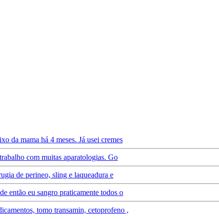
aixo da mama há 4 meses. Já usei cremes
 trabalho com muitas aparatologias. Go
ugia de perineo, sling e laqueadura e
de então eu sangro praticamente todos o
icamentos, tomo transamin, cetoprofeno ,