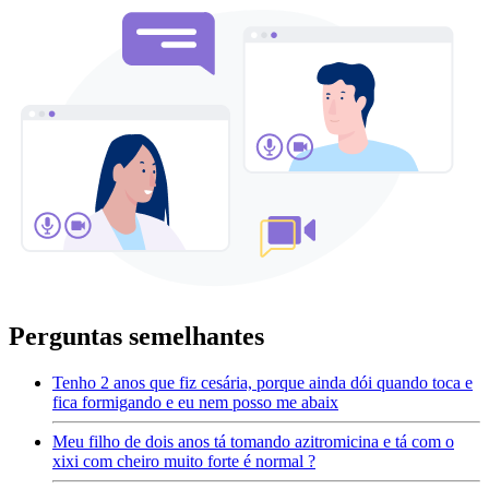
Perguntas semelhantes
Tenho 2 anos que fiz cesária, porque ainda dói quando toca e
fica formigando e eu nem posso me abaix
Meu filho de dois anos tá tomando azitromicina e tá com o
xixi com cheiro muito forte é normal ?