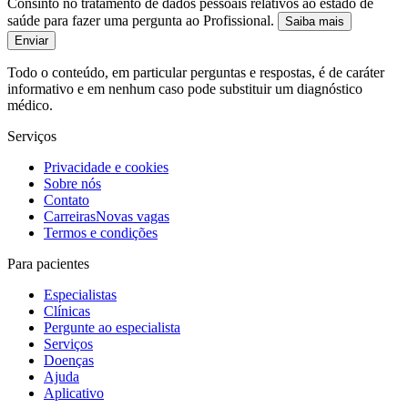
Consinto no tratamento de dados pessoais relativos ao estado de
saúde para fazer uma pergunta ao Profissional.
Saiba mais
Enviar
Todo o conteúdo, em particular perguntas e respostas, é de caráter
informativo e em nenhum caso pode substituir um diagnóstico
médico.
Serviços
Privacidade e cookies
Sobre nós
Contato
Carreiras
Novas vagas
Termos e condições
Para pacientes
Especialistas
Clínicas
Pergunte ao especialista
Serviços
Doenças
Ajuda
Aplicativo