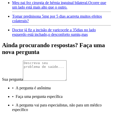
Meu pai fez cirurgia de hérnia inguinal bilateral.Ocorre que
um lado está mais alto que o outro.
Tomar prednisona 5mg por 5 dias acarreta muitos efeitos
colaterais?
Doctor já fiz a incisão de varicocele a 35dias no lado
esquerdo está inchado,o desconforto sumiu,mas
Ainda procurando respostas? Faça uma
nova pergunta
Sua pergunta
•
A pergunta é anônima
•
Faça uma pergunta específica
•
A pergunta vai para especialistas, não para um médico
específico