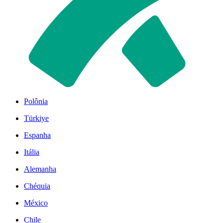
Polônia
Türkiye
Espanha
Itália
Alemanha
Chéquia
México
Chile