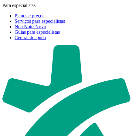
Para especialistas
Planos e preços
Serviços para especialistas
Noa Notes
Novo
Guias para especialistas
Central de ajuda