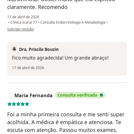
claramente. Recomendo
17 de abril de 2026
•
Clínica Icaraí 77
•
Consulta Endocrinologia e Metabologia
•
na opinião do utilizador RL
Solicitar revisão
Dra. Priscila Bouzin
Fico muito agradecida! Um grande abraço!
17 de abril de 2026
Maria Fernanda
Consulta verificada
M
Foi a minha primeira consulta e me senti super
acolhida. A médica é empática e atenciosa. Te
escuta com atenção. Passou muitos exames,