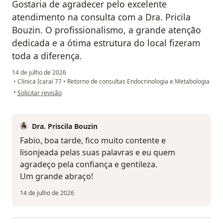
Gostaria de agradecer pelo excelente
atendimento na consulta com a Dra. Pricila
Bouzin. O profissionalismo, a grande atenção
dedicada e a ótima estrutura do local fizeram
toda a diferença.
14 de julho de 2026
•
Clínica Icaraí 77
•
Retorno de consultas Endocrinologia e Metabologia
na opinião do utilizador FABIO RIBEIRO
•
Solicitar revisão
Dra. Priscila Bouzin
Fabio, boa tarde, fico muito contente e
lisonjeada pelas suas palavras e eu quem
agradeço pela confiança e gentileza.
Um grande abraço!
14 de julho de 2026