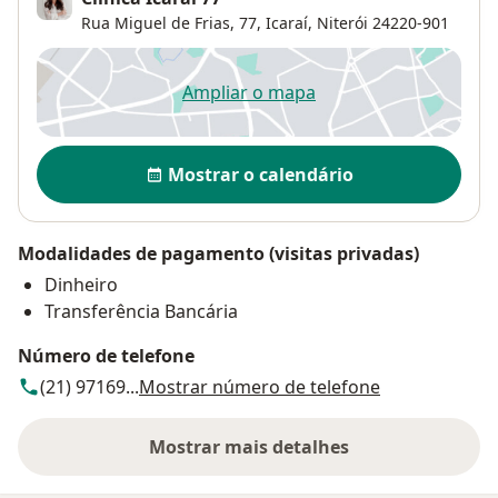
Rua Miguel de Frias, 77,
Icaraí
,
Niterói
24220-901
Ampliar o mapa
abre num novo separador
Disponibilidade
Mostrar o calendário
Modalidades de pagamento (visitas privadas)
Dinheiro
Transferência Bancária
Número de telefone
(21) 97169...
Mostrar número de telefone
Mostrar mais detalhes
sobre o endereço