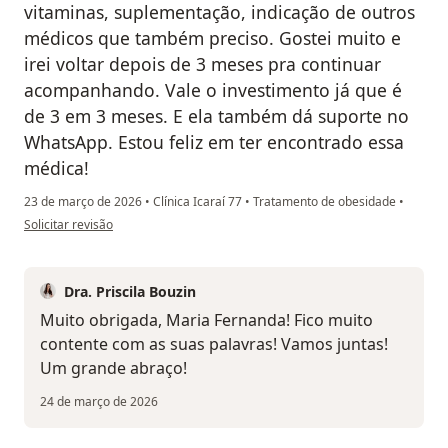
vitaminas, suplementação, indicação de outros
médicos que também preciso. Gostei muito e
irei voltar depois de 3 meses pra continuar
acompanhando. Vale o investimento já que é
de 3 em 3 meses. E ela também dá suporte no
WhatsApp. Estou feliz em ter encontrado essa
médica!
23 de março de 2026
•
Clínica Icaraí 77
•
Tratamento de obesidade
•
na opinião do utilizador Maria Fernanda
Solicitar revisão
Dra. Priscila Bouzin
Muito obrigada, Maria Fernanda! Fico muito
contente com as suas palavras! Vamos juntas!
Um grande abraço!
24 de março de 2026