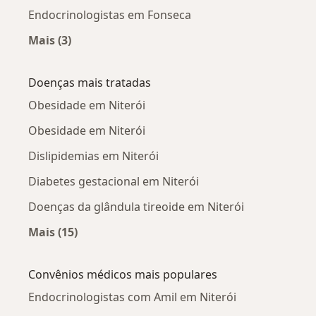
Endocrinologistas em Fonseca
Mais (3)
Mais na categoria: Endocrinologistas próximos
Doenças mais tratadas
Obesidade em Niterói
Obesidade em Niterói
Dislipidemias em Niterói
Diabetes gestacional em Niterói
Doenças da glândula tireoide em Niterói
Mais (15)
Mais na categoria: Doenças mais tratadas
Convênios médicos mais populares
Endocrinologistas com Amil em Niterói