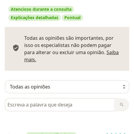
Atencioso durante a consulta
Explicações detalhadas
Pontual
Todas as opiniões são importantes, por
isso os especialistas não podem pagar
para alterar ou excluir uma opinião.
Saiba
Saber mais sobre pareceres
mais.
Pesquisar em opiniões