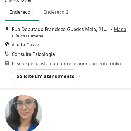
CRP 07/42906
Endereço 1
Endereço 2
Rua Deputado Francisco Guedes Melo, 21, Aracaju
•
Mapa
Clínica Humana
Aceita Casse
Consulta Psicologia
Esse especialista não oferece agendamento online para esse endereço.
Solicite um atendimento