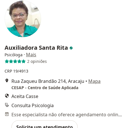
Auxiliadora Santa Rita
·
Mais
Psicóloga
2 opiniões
CRP 19/4913
Rua Zaqueu Brandão 214, Aracaju
•
Mapa
CESAP - Centro de Saúde Aplicada
Aceita Casse
Consulta Psicologia
Esse especialista não oferece agendamento online para esse endereço.
Solicite um atendimento