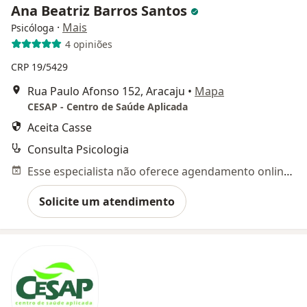
Ana Beatriz Barros Santos
·
Mais
Psicóloga
4 opiniões
CRP 19/5429
Rua Paulo Afonso 152, Aracaju
•
Mapa
CESAP - Centro de Saúde Aplicada
Aceita Casse
Consulta Psicologia
Esse especialista não oferece agendamento online para esse endereço.
Solicite um atendimento