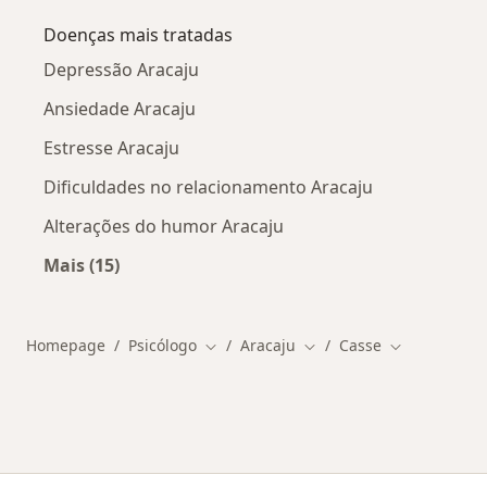
Doenças mais tratadas
Depressão Aracaju
Ansiedade Aracaju
Estresse Aracaju
Dificuldades no relacionamento Aracaju
Alterações do humor Aracaju
Mais (15)
Mais na categoria: Doenças mais tratadas
Homepage
Psicólogo
Aracaju
Casse
Mudar de cidade
Mudar de cidade
Mudar de ci