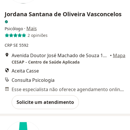
Jordana Santana de Oliveira Vasconcelos
·
Mais
Psicólogo
2 opiniões
CRP SE 5592
Avenida Doutor José Machado de Souza 120, Salas 406 e 407, Aracaju
•
Mapa
CESAP - Centro de Saúde Aplicada
Aceita Casse
Consulta Psicologia
Esse especialista não oferece agendamento online para esse endereço.
Solicite um atendimento