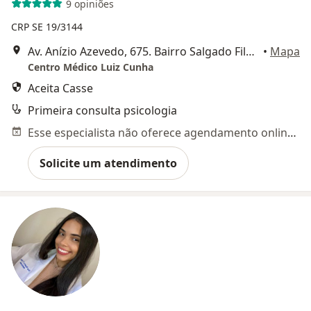
9 opiniões
CRP SE 19/3144
Av. Anízio Azevedo, 675. Bairro Salgado Filho, Aracaju
•
Mapa
Centro Médico Luiz Cunha
Aceita Casse
Primeira consulta psicologia
Esse especialista não oferece agendamento online para esse endereço.
Solicite um atendimento