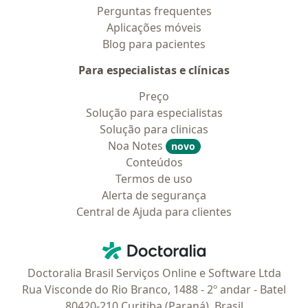
Perguntas frequentes
Aplicações móveis
Blog para pacientes
Para especialistas e clínicas
Preço
Solução para especialistas
Solução para clinicas
Noa Notes
novo
Conteúdos
Termos de uso
Alerta de segurança
Central de Ajuda para clientes
Contato
Doctoralia - Homepage
Doctoralia Brasil Serviços Online e Software Ltda
Rua Visconde do Rio Branco, 1488 - 2º andar - Batel
80420-210 Curitiba (Paraná), Brasil