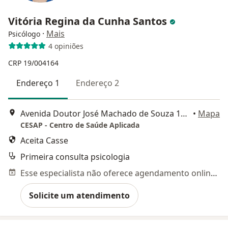
Vitória Regina da Cunha Santos
·
Mais
Psicólogo
4 opiniões
CRP 19/004164
Endereço 1
Endereço 2
Avenida Doutor José Machado de Souza 120, Salas 406 e 407, Aracaju
•
Mapa
CESAP - Centro de Saúde Aplicada
Aceita Casse
Primeira consulta psicologia
Esse especialista não oferece agendamento online para esse endereço.
Solicite um atendimento