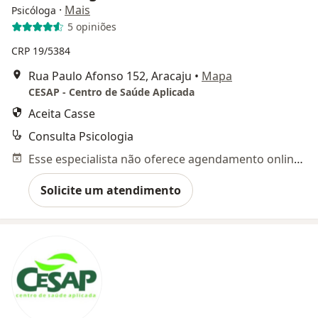
·
Mais
Psicóloga
5 opiniões
CRP 19/5384
Rua Paulo Afonso 152, Aracaju
•
Mapa
CESAP - Centro de Saúde Aplicada
Aceita Casse
Consulta Psicologia
Esse especialista não oferece agendamento online para esse endereço.
Solicite um atendimento