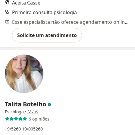
Aceita Casse
Primeira consulta psicologia
Esse especialista não oferece agendamento online para esse endereço.
Solicite um atendimento
Talita Botelho
·
Mais
Psicóloga
6 opiniões
19/5260
19/005260