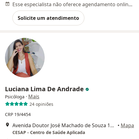
Esse especialista não oferece agendamento online para esse endereço.
Solicite um atendimento
Luciana Lima De Andrade
·
Mais
Psicóloga
24 opiniões
CRP 19/4454
Avenida Doutor José Machado de Souza 120, Salas 406 e 407, Aracaju
•
Mapa
CESAP - Centro de Saúde Aplicada