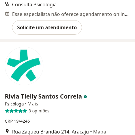
Consulta Psicologia
Esse especialista não oferece agendamento online para esse endereço.
Solicite um atendimento
Rivia Tielly Santos Correia
·
Mais
Psicóloga
3 opiniões
CRP 19/4246
Rua Zaqueu Brandão 214, Aracaju
•
Mapa