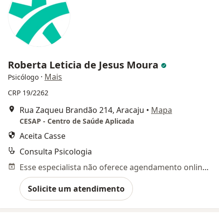
Roberta Leticia de Jesus Moura
·
Mais
Psicólogo
CRP 19/2262
Rua Zaqueu Brandão 214, Aracaju
•
Mapa
CESAP - Centro de Saúde Aplicada
Aceita Casse
Consulta Psicologia
Esse especialista não oferece agendamento online para esse endereço.
Solicite um atendimento