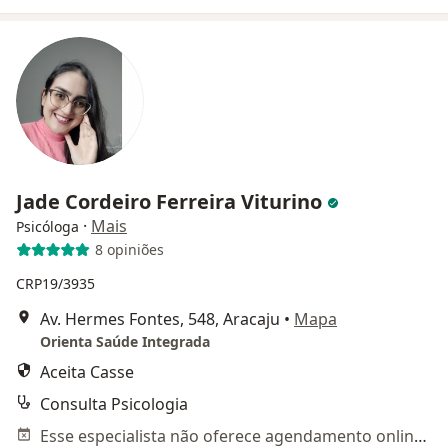
Jade Cordeiro Ferreira Viturino
·
Mais
Psicóloga
8 opiniões
CRP19/3935
Av. Hermes Fontes, 548, Aracaju
•
Mapa
Orienta Saúde Integrada
Aceita Casse
Consulta Psicologia
Esse especialista não oferece agendamento online para esse endereço.