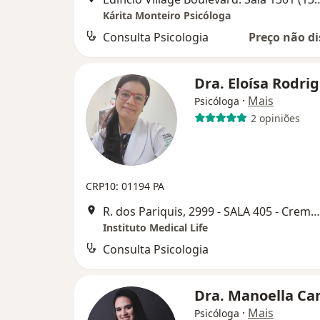
Kárita Monteiro Psicóloga
Consulta Psicologia
Preço não di
Dra. Eloísa Rodri
·
Mais
Psicóloga
2 opiniões
CRP10: 01194 PA
R. dos Pariquis, 2999 - SALA 405 - Cremação, Belém do Pará
Instituto Medical Life
Consulta Psicologia
Dra. Manoella C
·
Mais
Psicóloga