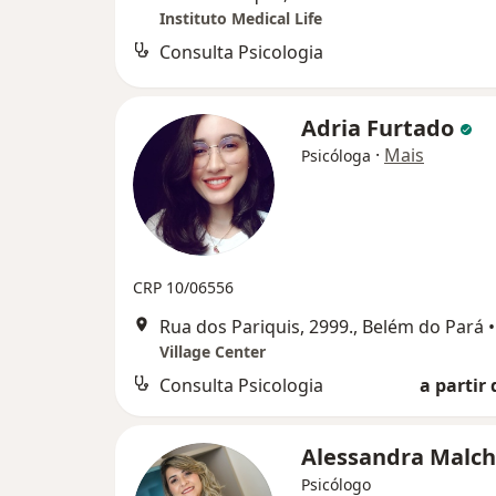
Instituto Medical Life
Consulta Psicologia
Adria Furtado
·
Mais
Psicóloga
CRP 10/06556
Rua dos Pariquis, 2999., Belém do Pará
•
Village Center
Consulta Psicologia
a partir 
Alessandra Malc
Psicólogo