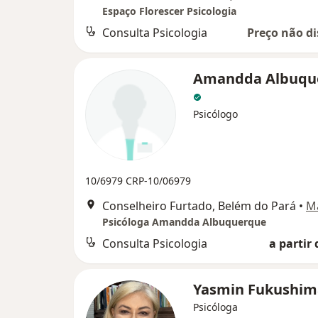
Espaço Florescer Psicologia
Consulta Psicologia
Preço não di
Amandda Albuqu
Psicólogo
10/6979
CRP-10/06979
Conselheiro Furtado, Belém do Pará
•
M
Psicóloga Amandda Albuquerque
Consulta Psicologia
a partir 
Yasmin Fukushi
Psicóloga