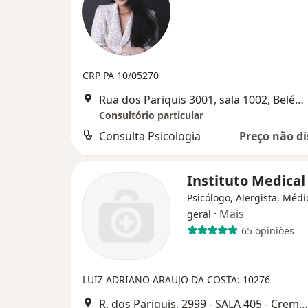
CRP PA 10/05270
Rua dos Pariquis 3001, sala 1002, Belém do Pará
Consultório particular
Consulta Psicologia
Preço não di
Instituto Medical
Psicólogo, Alergista, Médi
·
Mais
geral
65 opiniões
LUIZ ADRIANO ARAUJO DA COSTA: 10276
R. dos Pariquis, 2999 - SALA 405 - Cremação, Belém do Pará