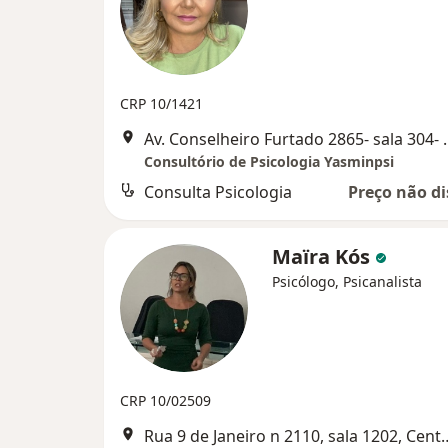
CRP 10/1421
Av. Conselheiro Furtado 28
Consultório de Psicologia Yasminpsi
Consulta Psicologia
Preço não di
Maïra Kós
Psicólogo, Psicanalista
CRP 10/02509
Rua 9 de Janeiro n 2110, sala 1202, C