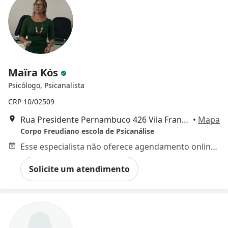
Maïra Kós
Psicólogo, Psicanalista
CRP 10/02509
Rua Presidente Pernambuco 426 Vila Franscisco Soares casa 36, Belém
•
Mapa
Corpo Freudiano escola de Psicanálise
Esse especialista não oferece agendamento online para esse endereço.
Solicite um atendimento