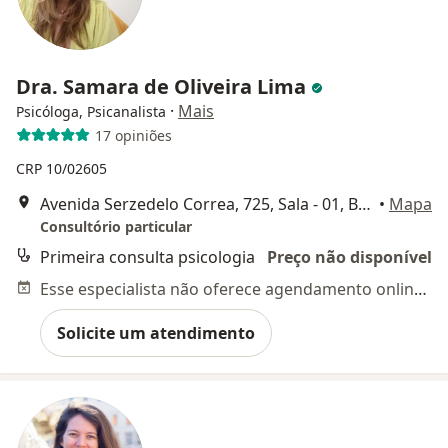
Dra. Samara de Oliveira Lima
·
Mais
Psicóloga, Psicanalista
17 opiniões
CRP 10/02605
Avenida Serzedelo Correa, 725, Sala - 01, Belém do Pará
•
Mapa
Consultório particular
Primeira consulta psicologia
Preço não disponível
Esse especialista não oferece agendamento online para esse endereço.
Solicite um atendimento