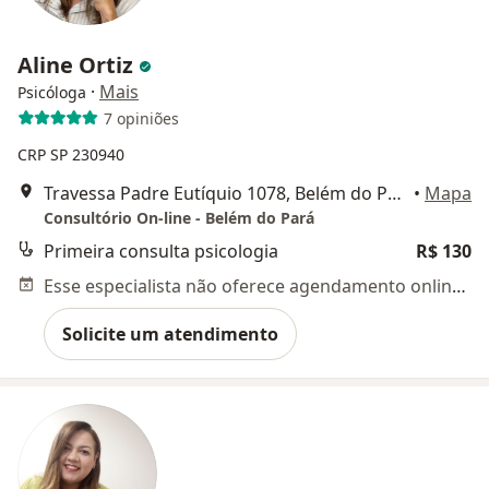
Aline Ortiz
·
Mais
Psicóloga
7 opiniões
CRP SP 230940
Travessa Padre Eutíquio 1078, Belém do Pará
•
Mapa
Consultório On-line - Belém do Pará
Primeira consulta psicologia
R$ 130
Esse especialista não oferece agendamento online para esse endereço.
Solicite um atendimento