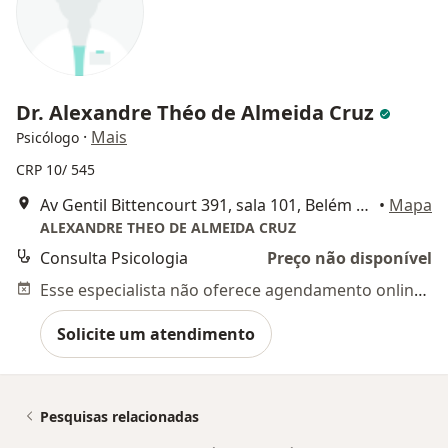
Dr. Alexandre Théo de Almeida Cruz
·
Mais
Psicólogo
CRP 10/ 545
Av Gentil Bittencourt 391, sala 101, Belém do Pará
•
Mapa
ALEXANDRE THEO DE ALMEIDA CRUZ
Consulta Psicologia
Preço não disponível
Esse especialista não oferece agendamento online para esse endereço.
Solicite um atendimento
Pesquisas relacionadas