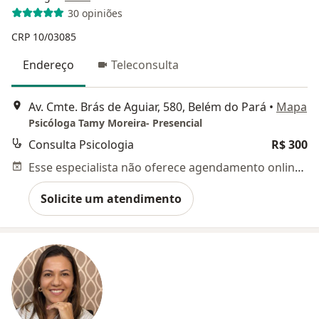
30 opiniões
CRP 10/03085
Endereço
Teleconsulta
Av. Cmte. Brás de Aguiar, 580, Belém do Pará
•
Mapa
Psicóloga Tamy Moreira- Presencial
Consulta Psicologia
R$ 300
Esse especialista não oferece agendamento online para esse endereço.
Solicite um atendimento