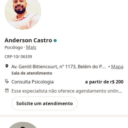
Anderson Castro
·
Mais
Psicólogo
CRP-10/ 06339
Av. Gentil Bittencourt, nº 1173, Belém do Pará
•
Mapa
Sala de atendimento
Consulta Psicologia
a partir de r$ 200
Esse especialista não oferece agendamento online para esse endereço.
Solicite um atendimento