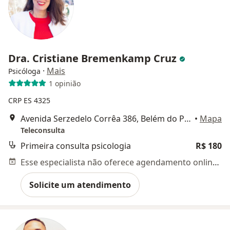
Dra. Cristiane Bremenkamp Cruz
·
Mais
Psicóloga
1 opinião
CRP ES 4325
Avenida Serzedelo Corrêa 386, Belém do Pará
•
Mapa
Teleconsulta
Primeira consulta psicologia
R$ 180
Esse especialista não oferece agendamento online para esse endereço.
Solicite um atendimento