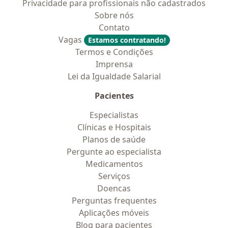
Privacidade para profissionais não cadastrados
Sobre nós
Contato
Vagas
Estamos contratando!
Termos e Condições
Imprensa
Lei da Igualdade Salarial
Pacientes
Especialistas
Clínicas e Hospitais
Planos de saúde
Pergunte ao especialista
Medicamentos
Serviços
Doencas
Perguntas frequentes
Aplicações móveis
Blog para pacientes