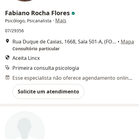
Fabiano Rocha Flores
·
Mais
Psicólogo, Psicanalista
07/29356
Rua Duque de Caxias, 1668, Sala 501-A, (FONE e WATTSAPP 55-98112-8907) , Santa Maria
•
Mapa
Consultório particular
Aceita Lincx
Primeira consulta psicologia
Esse especialista não oferece agendamento online para esse endereço.
Solicite um atendimento