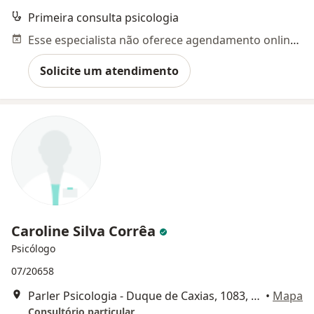
Primeira consulta psicologia
Esse especialista não oferece agendamento online para esse endereço.
Solicite um atendimento
Caroline Silva Corrêa
Psicólogo
07/20658
Parler Psicologia - Duque de Caxias, 1083, sala 1 - Contato: (55) 32239591, Santa Maria
•
Mapa
Consultório particular