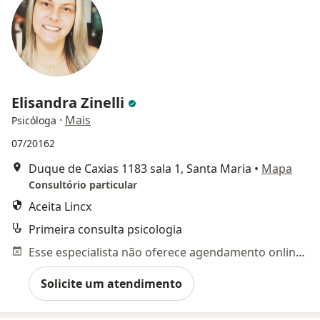
Elisandra Zinelli
·
Mais
Psicóloga
07/20162
Duque de Caxias 1183 sala 1, Santa Maria
•
Mapa
Consultório particular
Aceita Lincx
Primeira consulta psicologia
Esse especialista não oferece agendamento online para esse endereço.
Solicite um atendimento