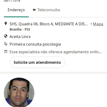
06/111078
Endereço
Teleconsulta
SHS, Quadra 06, Bloco A, MEDIANTE A DISPONIBILIDADE, Brasília
•
Mapa
Brasília - PSI
Aceita Lincx
Primeira consulta psicologia
Esse especialista não oferece agendamento online para esse endereço.
Solicite um atendimento