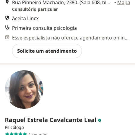
Rua Pinheiro Machado, 2380. (Sala 608, bloco B.), Santa Maria
•
Mapa
Consultório particular
Aceita Lincx
Primeira consulta psicologia
Esse especialista não oferece agendamento online para esse endereço.
Solicite um atendimento
Raquel Estrela Cavalcante Leal
Psicólogo
1 opinião