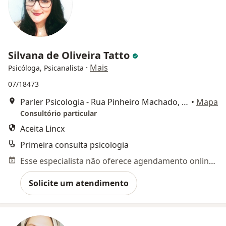
Silvana de Oliveira Tatto
·
Mais
Psicóloga, Psicanalista
07/18473
Parler Psicologia - Rua Pinheiro Machado, 2380, Sala 608 - Bloco B, Santa Maria
•
Mapa
Consultório particular
Aceita Lincx
Primeira consulta psicologia
Esse especialista não oferece agendamento online para esse endereço.
Solicite um atendimento