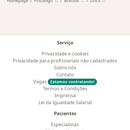
Homepage
Psicólogo
Brasília
Lincx
Mudar de cidade
Mudar de cidade
Mudar de cid
Serviço
Privacidade e cookies
Privacidade para profissionais não cadastrados
Sobre nós
Contato
Vagas
Estamos contratando!
Termos e Condições
Imprensa
Lei da Igualdade Salarial
Pacientes
Especialistas