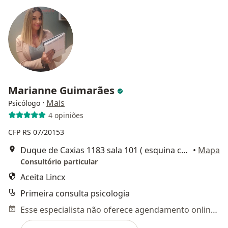
Marianne Guimarães
·
Mais
Psicólogo
4 opiniões
CFP RS 07/20153
Duque de Caxias 1183 sala 101 ( esquina com a niederauer), Santa Maria
•
Mapa
Consultório particular
Aceita Lincx
Primeira consulta psicologia
Esse especialista não oferece agendamento online para esse endereço.