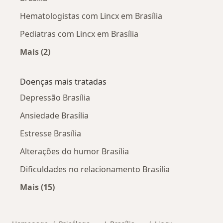
Hematologistas com Lincx em Brasília
Pediatras com Lincx em Brasília
Mais (2)
Mais na categoria: Outros especialistas da Linc
Doenças mais tratadas
Depressão Brasília
Ansiedade Brasília
Estresse Brasília
Alterações do humor Brasília
Dificuldades no relacionamento Brasília
Mais (15)
Mais na categoria: Doenças mais tratadas