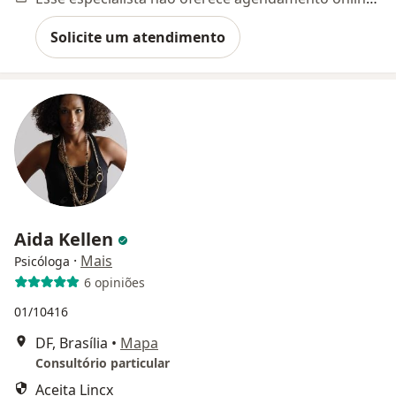
Solicite um atendimento
Aida Kellen
·
Mais
Psicóloga
6 opiniões
01/10416
DF, Brasília
•
Mapa
Consultório particular
Aceita Lincx