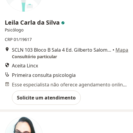
Leila Carla da Silva
Psicólogo
CRP 01/19617
SCLN 103 Bloco B Sala 4 Ed. Gilberto Salomão II, Brasília
•
Mapa
Consultório particular
Aceita Lincx
Primeira consulta psicologia
Esse especialista não oferece agendamento online para esse endereço.
Solicite um atendimento