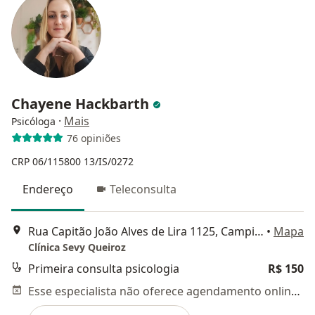
Chayene Hackbarth
·
Mais
Psicóloga
76 opiniões
CRP 06/115800
13/IS/0272
Endereço
Teleconsulta
Rua Capitão João Alves de Lira 1125, Campina Grande
•
Mapa
Clínica Sevy Queiroz
Primeira consulta psicologia
R$ 150
Esse especialista não oferece agendamento online para esse endereço.