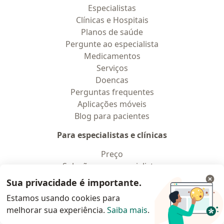
Especialistas
Clínicas e Hospitais
Planos de saúde
Pergunte ao especialista
Medicamentos
Serviços
Doencas
Perguntas frequentes
Aplicações móveis
Blog para pacientes
Para especialistas e clínicas
Preço
Solução para especialistas
Solução para clinicas
Sua privacidade é importante.
Noa Notes
novo
Estamos usando cookies para
Conteúdos
melhorar sua experiência.
Saiba mais
.
Termos de uso