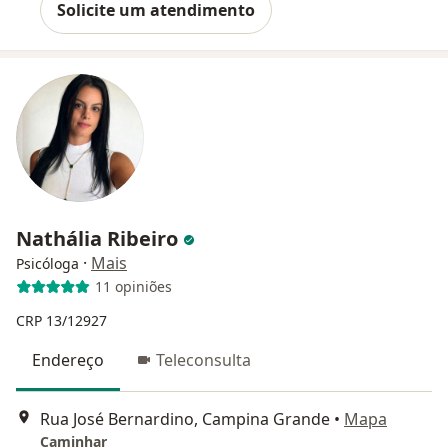
Solicite um atendimento
Nathália Ribeiro
·
Mais
Psicóloga
11 opiniões
CRP 13/12927
Endereço
Teleconsulta
Rua José Bernardino, Campina Grande
•
Mapa
Caminhar