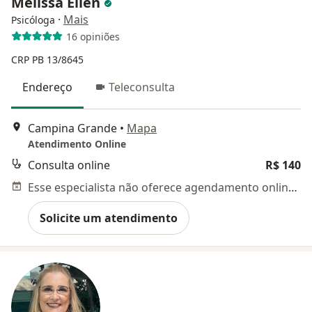
Melissa Ellen
·
Mais
Psicóloga
16 opiniões
CRP PB 13/8645
Endereço
Teleconsulta
Campina Grande
•
Mapa
Atendimento Online
Consulta online
R$ 140
Esse especialista não oferece agendamento online para esse endereço.
Solicite um atendimento