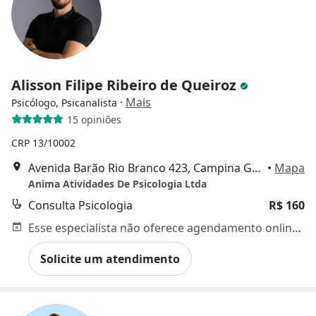
Alisson Filipe Ribeiro de Queiroz
·
Mais
Psicólogo, Psicanalista
15 opiniões
CRP 13/10002
Avenida Barão Rio Branco 423, Campina Grande
•
Mapa
Anima Atividades De Psicologia Ltda
Consulta Psicologia
R$ 160
Esse especialista não oferece agendamento online para esse endereço.
Solicite um atendimento