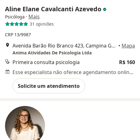
Aline Elane Cavalcanti Azevedo
·
Mais
Psicóloga
31 opiniões
CRP 13/9987
Avenida Barão Rio Branco 423, Campina Grande
•
Mapa
Anima Atividades De Psicologia Ltda
Primeira consulta psicologia
R$ 160
Esse especialista não oferece agendamento online para esse endereço.
Solicite um atendimento