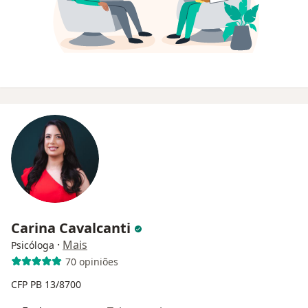
Carina Cavalcanti
·
Mais
Psicóloga
70 opiniões
CFP PB 13/8700