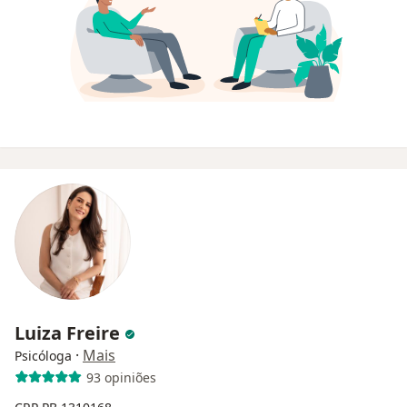
Luiza Freire
·
Mais
Psicóloga
93 opiniões