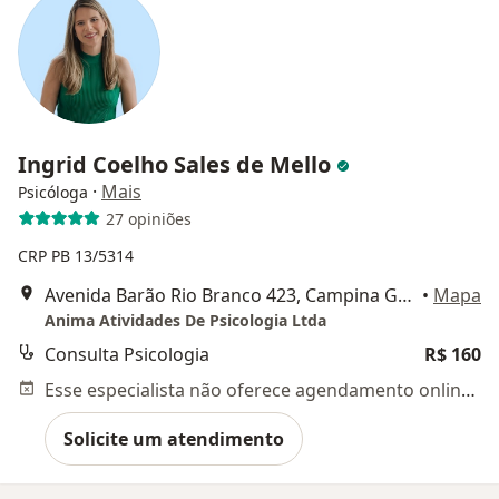
Ingrid Coelho Sales de Mello
·
Mais
Psicóloga
27 opiniões
CRP PB 13/5314
Avenida Barão Rio Branco 423, Campina Grande
•
Mapa
Anima Atividades De Psicologia Ltda
Consulta Psicologia
R$ 160
Esse especialista não oferece agendamento online para esse endereço.
Solicite um atendimento