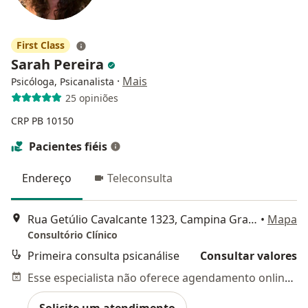
First Class
Sarah Pereira
·
Mais
Psicóloga, Psicanalista
25 opiniões
CRP PB 10150
Pacientes fiéis
Endereço
Teleconsulta
Rua Getúlio Cavalcante 1323, Campina Grande
•
Mapa
Consultório Clínico
Primeira consulta psicanálise
Consultar valores
Esse especialista não oferece agendamento online para esse endereço.
Solicite um atendimento