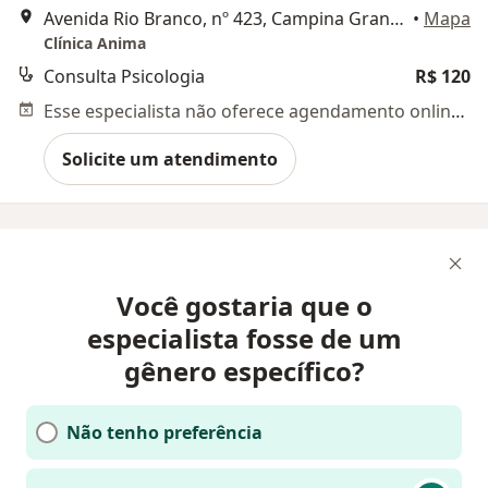
Avenida Rio Branco, nº 423, Campina Grande
•
Mapa
Clínica Anima
Consulta Psicologia
R$ 120
Esse especialista não oferece agendamento online para esse endereço.
Solicite um atendimento
Você gostaria que o
especialista fosse de um
gênero específico?
Não tenho preferência