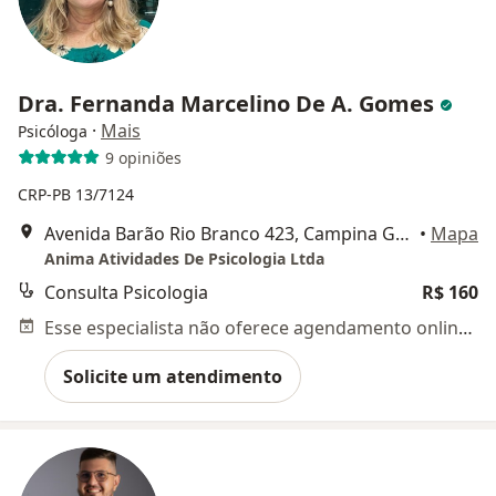
Dra. Fernanda Marcelino De A. Gomes
·
Mais
Psicóloga
9 opiniões
CRP-PB 13/7124
Avenida Barão Rio Branco 423, Campina Grande
•
Mapa
Anima Atividades De Psicologia Ltda
Consulta Psicologia
R$ 160
Esse especialista não oferece agendamento online para esse endereço.
Solicite um atendimento