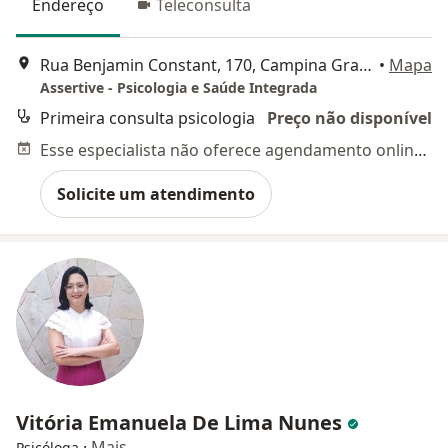
Endereço
Teleconsulta
Rua Benjamin Constant, 170, Campina Grande
•
Mapa
Assertive - Psicologia e Saúde Integrada
Primeira consulta psicologia
Preço não disponível
Esse especialista não oferece agendamento online para esse endereço.
Solicite um atendimento
Vitória Emanuela De Lima Nunes
·
Mais
Psicóloga