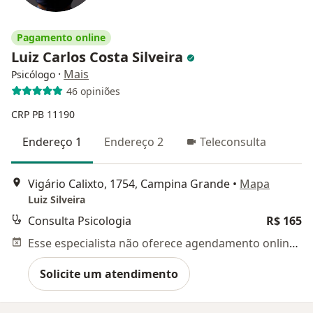
Pagamento online
Luiz Carlos Costa Silveira
·
Mais
Psicólogo
46 opiniões
CRP PB 11190
Endereço 1
Endereço 2
Teleconsulta
Vigário Calixto, 1754, Campina Grande
•
Mapa
Luiz Silveira
Consulta Psicologia
R$ 165
Esse especialista não oferece agendamento online para esse endereço.
Solicite um atendimento