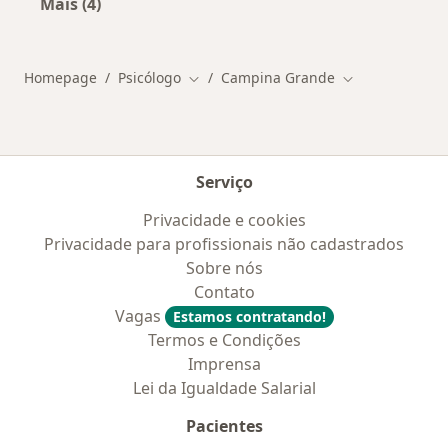
Mais (4)
Mais na categoria: Convênios médicos em Cam
Homepage
Psicólogo
Campina Grande
Mudar de cidade
Mudar de cida
Serviço
Privacidade e cookies
Privacidade para profissionais não cadastrados
Sobre nós
Contato
Vagas
Estamos contratando!
Termos e Condições
Imprensa
Lei da Igualdade Salarial
Pacientes