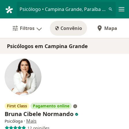
Men
Psicólogo • Campina Grande, Paraíba PB
Filtros
Convênio
Mapa
Psicólogos em Campina Grande
First Class
Pagamento online
Bruna Cibele Normando
·
Mais
Psicóloga
12 opiniões