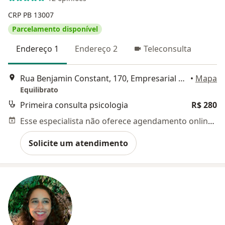
CRP PB 13007
Parcelamento disponível
Endereço 1
Endereço 2
Teleconsulta
Rua Benjamin Constant, 170, Empresarial Mundo Plaza, Campina Grande
•
Mapa
Equilibrato
Primeira consulta psicologia
R$ 280
Esse especialista não oferece agendamento online para esse endereço.
Solicite um atendimento