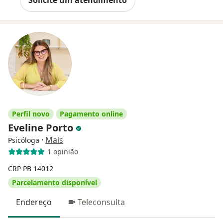
Perfil novo
Pagamento online
Eveline Porto
·
Mais
Psicóloga
1 opinião
CRP PB 14012
Parcelamento disponível
Endereço
Teleconsulta