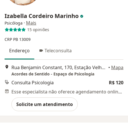
Izabella Cordeiro Marinho
·
Mais
Psicóloga
15 opiniões
CRP PB 13009
Endereço
Teleconsulta
Rua Benjamin Constant, 170, Estação Velha Salas 305/306, Edifício Mundo Plaza, Campina Grande
•
Mapa
Acordes de Sentido - Espaço de Psicologia
Consulta Psicologia
R$ 120
Esse especialista não oferece agendamento online para esse endereço.
Solicite um atendimento