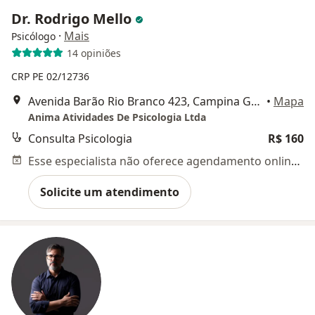
Dr. Rodrigo Mello
·
Mais
Psicólogo
14 opiniões
CRP PE 02/12736
Avenida Barão Rio Branco 423, Campina Grande
•
Mapa
Anima Atividades De Psicologia Ltda
Consulta Psicologia
R$ 160
Esse especialista não oferece agendamento online para esse endereço.
Solicite um atendimento