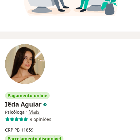
Pagamento online
Iêda Aguiar
·
Mais
Psicóloga
9 opiniões
CRP PB 11859
Parcelamento disponível