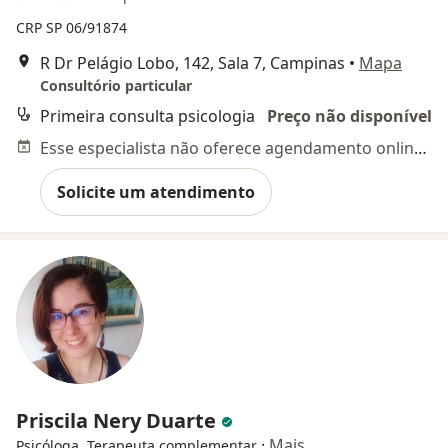
CRP SP 06/91874
R Dr Pelágio Lobo, 142, Sala 7, Campinas
•
Mapa
Consultório particular
Primeira consulta psicologia
Preço não disponível
Esse especialista não oferece agendamento online para esse endereço.
Solicite um atendimento
Priscila Nery Duarte
·
Mais
Psicóloga, Terapeuta complementar