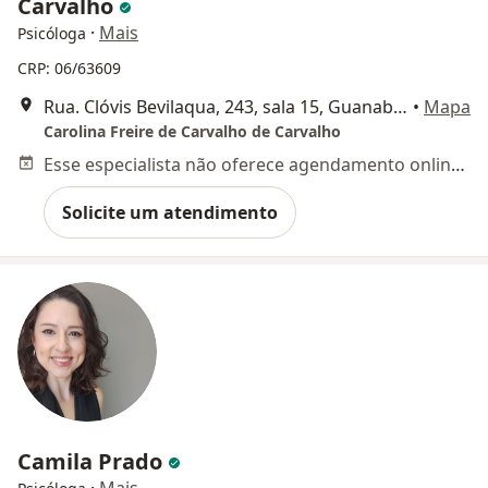
Carvalho
·
Mais
Psicóloga
CRP: 06/63609
Rua. Clóvis Bevilaqua, 243, sala 15, Guanabara, Campinas
•
Mapa
Carolina Freire de Carvalho de Carvalho
Esse especialista não oferece agendamento online para esse endereço.
Solicite um atendimento
Camila Prado