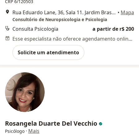
CRP 6/120503
Rua Eduardo Lane, 36, Sala 11. Jardim Brasil, Campinas
•
Mapa
Consultório de Neuropsicologia e Psicologia
Consulta Psicologia
a partir de r$ 200
Esse especialista não oferece agendamento online para esse endereço.
Solicite um atendimento
Rosangela Duarte Del Vecchio
·
Mais
Psicólogo