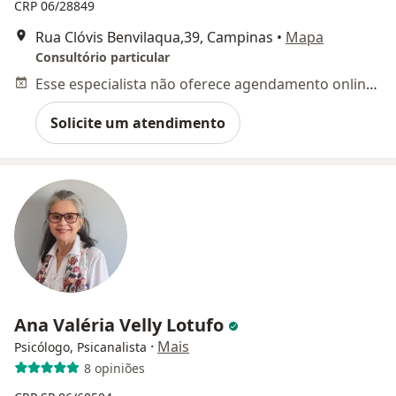
CRP 06/28849
Rua Clóvis Benvilaqua,39, Campinas
•
Mapa
Consultório particular
Esse especialista não oferece agendamento online para esse endereço.
Solicite um atendimento
Ana Valéria Velly Lotufo
·
Mais
Psicólogo, Psicanalista
8 opiniões