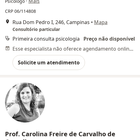
·
Mais
Psicólogo
CRP 06/114808
Rua Dom Pedro I, 246, Campinas
•
Mapa
Consultório particular
Primeira consulta psicologia
Preço não disponível
Esse especialista não oferece agendamento online para esse endereço.
Solicite um atendimento
Prof. Carolina Freire de Carvalho de