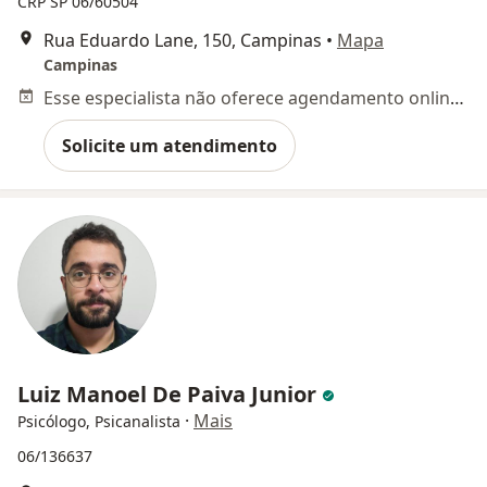
CRP SP 06/60504
Rua Eduardo Lane, 150, Campinas
•
Mapa
Campinas
Esse especialista não oferece agendamento online para esse endereço.
Solicite um atendimento
Luiz Manoel De Paiva Junior
·
Mais
Psicólogo, Psicanalista
06/136637