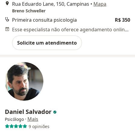
Rua Eduardo Lane, 150, Campinas
•
Mapa
Breno Schweller
Primeira consulta psicologia
R$ 350
Esse especialista não oferece agendamento online para esse endereço.
Solicite um atendimento
Daniel Salvador
·
Mais
Psicólogo
9 opiniões