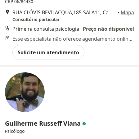
CRP 06/84430
RUA CLÓVIS BEVILACQUA,185-SALA11, Campinas
•
Mapa
Consultório particular
Primeira consulta psicologia
Preço não disponível
Esse especialista não oferece agendamento online para esse endereço.
Solicite um atendimento
Guilherme Russeff Viana
Psicólogo