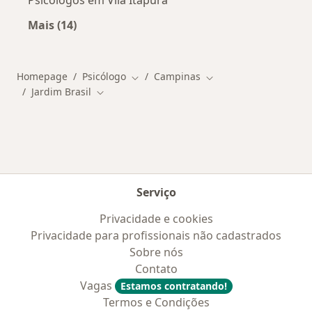
Psicólogos em Vila Itapura
Mais (14)
Mais na categoria: Outros bairros em Campina
Homepage
Psicólogo
Campinas
Mudar de cidade
Mudar de cidade
Jardim Brasil
Mudar de cidade
Serviço
Privacidade e cookies
Privacidade para profissionais não cadastrados
Sobre nós
Contato
Vagas
Estamos contratando!
Termos e Condições