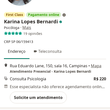
First Class
Pagamento online
Karina Lopes Bernardi
·
Mais
Psicóloga
19 opiniões
CRP SP 06/159413
Endereço
Teleconsulta
Rua Eduardo Lane, 150, sala 16, Campinas
•
Mapa
Atendimento Presencial - Karina Lopes Bernardi
Consulta Psicologia
R$ 220
Esse especialista não oferece agendamento online para esse endereço.
Solicite um atendimento