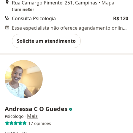
Rua Camargo Pimentel 251, Campinas
•
Mapa
IlumineSer
Consulta Psicologia
R$ 120
Esse especialista não oferece agendamento online para esse endereço.
Solicite um atendimento
Andressa C O Guedes
·
Mais
Psicólogo
17 opiniões