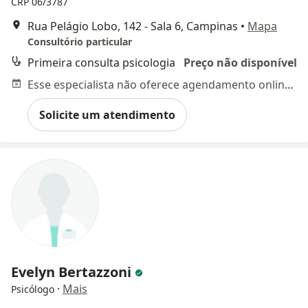
CRP 06/3787
Rua Pelágio Lobo, 142 - Sala 6, Campinas
•
Mapa
Consultório particular
Primeira consulta psicologia
Preço não disponível
Esse especialista não oferece agendamento online para esse endereço.
Solicite um atendimento
Evelyn Bertazzoni
·
Mais
Psicólogo