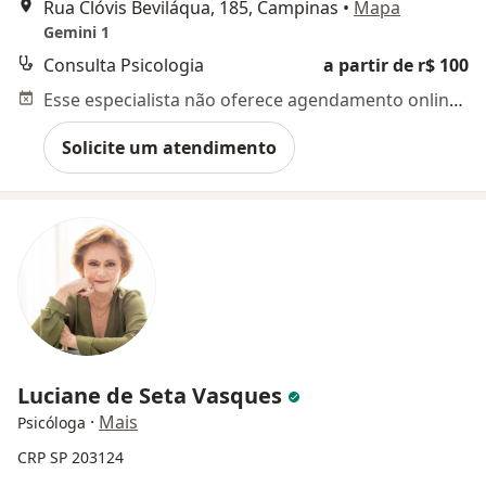
Rua Clóvis Beviláqua, 185, Campinas
•
Mapa
Gemini 1
Consulta Psicologia
a partir de r$ 100
Esse especialista não oferece agendamento online para esse endereço.
Solicite um atendimento
Luciane de Seta Vasques
·
Mais
Psicóloga
CRP SP 203124