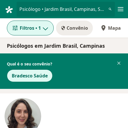
Men
Psicólogo • Jardim Brasil, Campinas, São Paulo SP
Filtros
• 1
Convênio
Mapa
Psicólogos em Jardim Brasil, Campinas
Qual é o seu convênio?
Bradesco Saúde