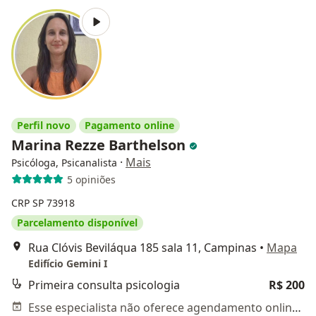
Perfil novo
Pagamento online
Marina Rezze Barthelson
·
Mais
Psicóloga, Psicanalista
5 opiniões
CRP SP 73918
Parcelamento disponível
Rua Clóvis Beviláqua 185 sala 11, Campinas
•
Mapa
Edifício Gemini I
Primeira consulta psicologia
R$ 200
Esse especialista não oferece agendamento online para esse endereço.