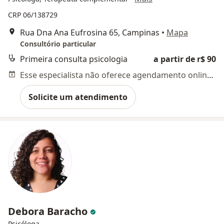
CRP 06/138729
Rua Dna Ana Eufrosina 65, Campinas
•
Mapa
Consultório particular
Primeira consulta psicologia
a partir de r$ 90
Esse especialista não oferece agendamento online para esse endereço.
Solicite um atendimento
Debora Baracho
Psicóloga