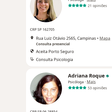
21 opiniões
CRP SP 162705
Rua Luiz Otávio 2565, Campinas
•
Mapa
Consulta presencial
Aceita Porto Seguro
Consulta Psicologia
Adriana Roque
·
Mais
Psicóloga
53 opiniões
CRP SP 06 28854