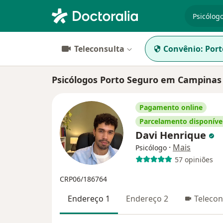
especiali
Teleconsulta
Convênio:
Port
Psicólogos Porto Seguro em Campinas
Pagamento online
Parcelamento disponíve
Davi Henrique
·
Mais
Psicólogo
57 opiniões
CRP06/186764
Endereço 1
Endereço 2
Telecon