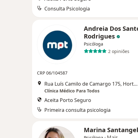
Consulta Psicologia
Andreia Dos Sant
Rodrigues
Psicóloga
2 opiniões
CRP 06/104587
Rua Luís Camilo de Camargo 175, Hortolândia
Clínica Médico Para Todos
Aceita Porto Seguro
Primeira consulta psicologia
Marina Santange
·
Mais
Psicóloga