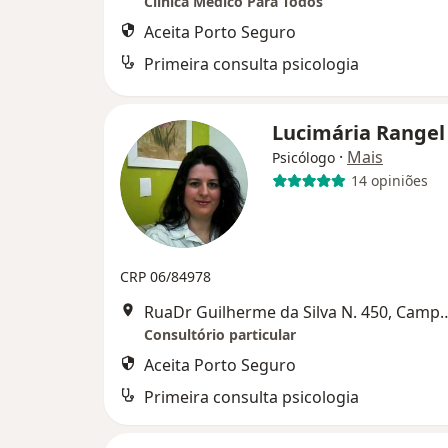
Clínica Médico Para Todos
Aceita Porto Seguro
Primeira consulta psicologia
Lucimária Range
·
Mais
Psicólogo
14 opiniões
CRP 06/84978
RuaDr Guilherme da Silva 
Consultório particular
Aceita Porto Seguro
Primeira consulta psicologia