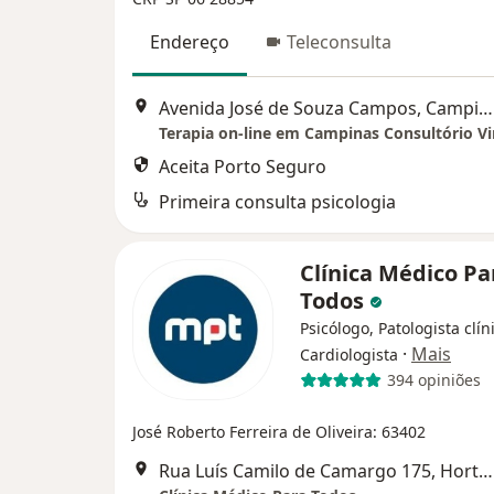
Endereço
Teleconsulta
Avenida José de Souza Campos, Campinas
Terapia on-line em Campinas Consultório Vi
Aceita Porto Seguro
Primeira consulta psicologia
Clínica Médico Pa
Todos
Psicólogo, Patologista clín
·
Mais
Cardiologista
394 opiniões
José Roberto Ferreira de Oliveira: 63402
Rua Luís Camilo de Camargo 175, Hortolândia