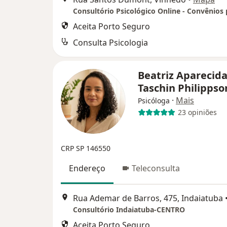
Aceita Porto Seguro
Consulta Psicologia
Beatriz Aparecid
Taschin Philipps
·
Mais
Psicóloga
23 opiniões
CRP SP 146550
Endereço
Teleconsulta
Rua Ademar de Barros, 475, Indaiatuba
Consultório Indaiatuba-CENTRO
Aceita Porto Seguro