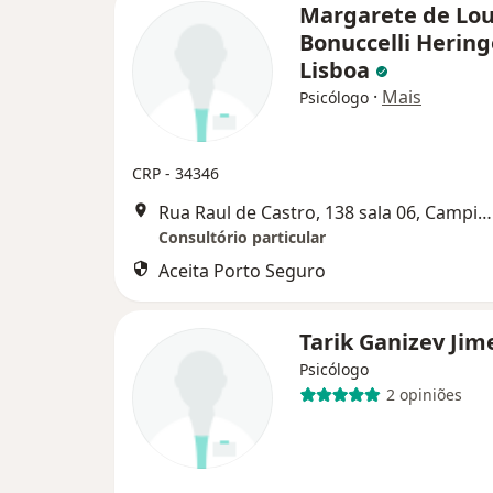
Margarete de Lo
Bonuccelli Hering
Lisboa
·
Mais
Psicólogo
CRP - 34346
Rua Raul de Castro, 138 sala 06, Campinas
Consultório particular
Aceita Porto Seguro
Tarik Ganizev Ji
Psicólogo
2 opiniões