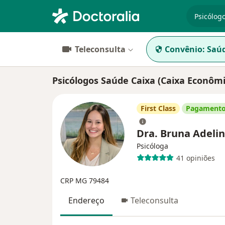
especiali
Teleconsulta
Convênio:
Saúd
Psicólogos Saúde Caixa (Caixa Econômi
First Class
Pagamento
Dra. Bruna Adeli
Psicóloga
41 opiniões
CRP MG 79484
Endereço
Teleconsulta