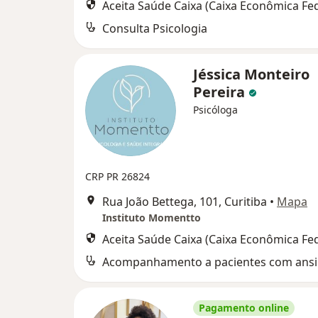
Aceita Saúde Caixa (Caixa Econômica Fed
Consulta Psicologia
Jéssica Monteiro
Pereira
Psicóloga
CRP PR 26824
Rua João Bettega, 101, Curitiba
•
Mapa
Instituto Momentto
Aceita Saúde Caixa (Caixa Econômica Fed
Acompanhamento a pacientes com ans
Pagamento online