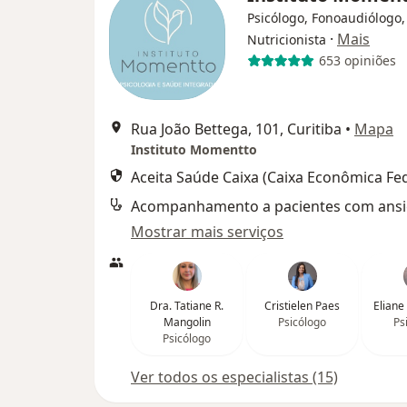
Psicólogo, Fonoaudiólogo,
·
Mais
Nutricionista
653 opiniões
Rua João Bettega, 101, Curitiba
•
Mapa
Instituto Momentto
Aceita Saúde Caixa (Caixa Econômica Fed
Acompanhamento a pacientes com ans
Mostrar mais serviços
Dra. Tatiane R.
Cristielen Paes
Eliane
Mangolin
Psicólogo
Ps
Psicólogo
Ver todos os especialistas (15)