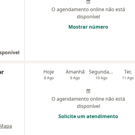
O agendamento online não está
disponível
Mostrar número
sponível
or
Hoje
Amanhã
Segunda-feira
Ter,
8 Ago
9 Ago
10 Ago
11 Ago
O agendamento online não está
disponível
Solicite um atendimento
Mapa