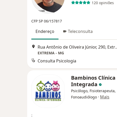
120 opiniões
CFP SP 06/157817
Endereço
Teleconsulta
Rua Antônio de Oliveira
EXTREMA - MG
Consulta Psicologia
Bambinos Clínica
Integrada
Psicólogo, Fisioterapeuta,
·
Mais
Fonoaudiólogo
: