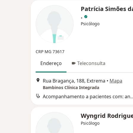
Patrícia Simões da
.
Psicólogo
CRP MG 73617
Endereço
Teleconsulta
Rua Bragança, 188, Extrema
•
Mapa
Bambinos Clínica Integrada
Acompanhamento a pacientes com: ansiedade,depressão, fob
Wyngrid Rodrigu
Psicólogo