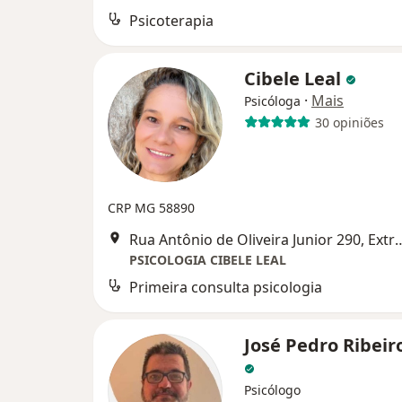
Psicoterapia
Cibele Leal
·
Mais
Psicóloga
30 opiniões
CRP MG 58890
Rua Antônio de Oliveira Ju
PSICOLOGIA CIBELE LEAL
Primeira consulta psicologia
José Pedro Ribeir
Psicólogo