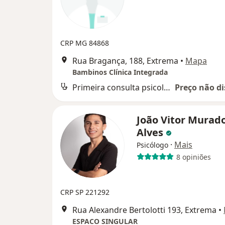
CRP MG 84868
Rua Bragança, 188, Extrema
•
Mapa
Bambinos Clínica Integrada
Primeira consulta psicologia
Preço não di
João Vitor Murad
Alves
·
Mais
Psicólogo
8 opiniões
CRP SP 221292
Rua Alexandre Bertolotti 193, Extrema
•
ESPACO SINGULAR