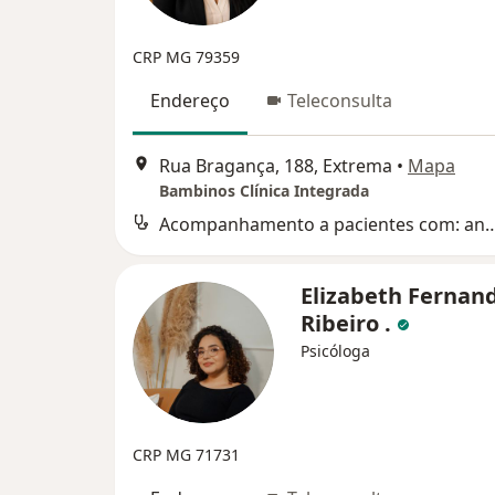
CRP MG 79359
Endereço
Teleconsulta
Rua Bragança, 188, Extrema
•
Mapa
Bambinos Clínica Integrada
Acompanhamento a pacientes com: ansiedade,depressão, fob
Elizabeth Fernan
Ribeiro .
Psicóloga
CRP MG 71731