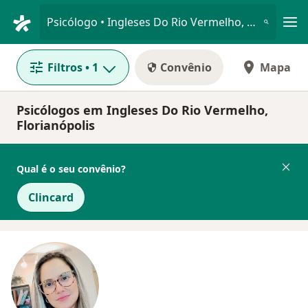
Men
Psicólogo • Ingleses Do Rio Vermelho, Florianópolis, Santa Catarina SC
Filtros
• 1
Convênio
Mapa
Psicólogos em Ingleses Do Rio Vermelho,
Florianópolis
Qual é o seu convênio?
Clincard