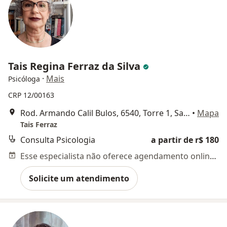
Tais Regina Ferraz da Silva
·
Mais
Psicóloga
CRP 12/00163
Rod. Armando Calil Bulos, 6540, Torre 1, Sala 408 - Ingleses, Florianópolis
•
Mapa
Tais Ferraz
Consulta Psicologia
a partir de r$ 180
Esse especialista não oferece agendamento online para esse endereço.
Solicite um atendimento