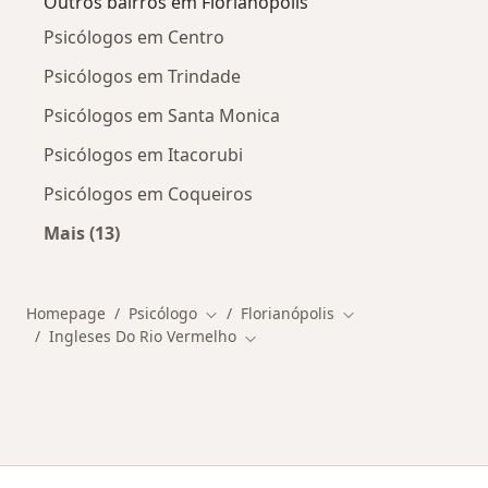
Outros bairros em Florianópolis
Psicólogos em Centro
Psicólogos em Trindade
Psicólogos em Santa Monica
Psicólogos em Itacorubi
Psicólogos em Coqueiros
Mais (13)
Mais na categoria: Outros bairros em Florianó
Homepage
Psicólogo
Florianópolis
Mudar de cidade
Mudar de cidade
Ingleses Do Rio Vermelho
Mudar de cidade