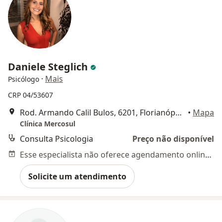
Daniele Steglich
·
Mais
Psicólogo
CRP 04/53607
Rod. Armando Calil Bulos, 6201, Florianópolis
•
Mapa
Clínica Mercosul
Consulta Psicologia
Preço não disponível
Esse especialista não oferece agendamento online para esse endereço.
Solicite um atendimento