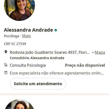
Alessandra Andrade
·
Mais
Psicóloga
CRP SC 27539
Rodovia João Gualberto Soares 4937, Florianópolis
•
Mapa
Consultório Alessandra Andrade
Consulta Psicologia
Preço não disponível
Esse especialista não oferece agendamento online para esse endereço.
Solicite um atendimento