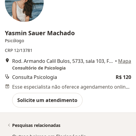
Yasmin Sauer Machado
Psicólogo
CRP 12/13781
Rod. Armando Calil Bulos, 5733, sala 103, Florianópolis
•
Mapa
Consultório de Psicologia
Consulta Psicologia
R$ 120
Esse especialista não oferece agendamento online para esse endereço.
Solicite um atendimento
Pesquisas relacionadas