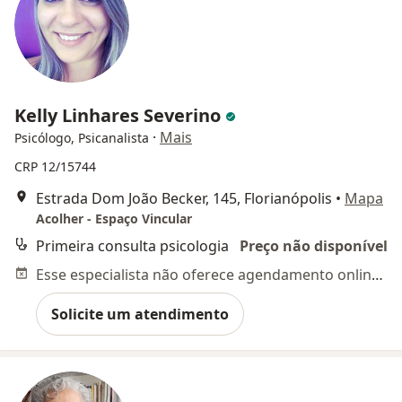
Kelly Linhares Severino
·
Mais
Psicólogo, Psicanalista
CRP 12/15744
Estrada Dom João Becker, 145, Florianópolis
•
Mapa
Acolher - Espaço Vincular
Primeira consulta psicologia
Preço não disponível
Esse especialista não oferece agendamento online para esse endereço.
Solicite um atendimento