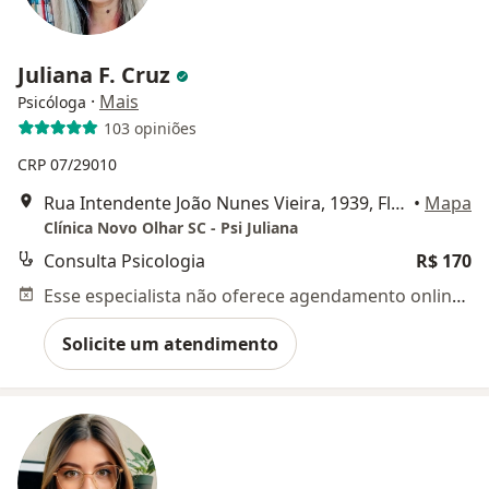
Juliana F. Cruz
·
Mais
Psicóloga
103 opiniões
CRP 07/29010
Rua Intendente João Nunes Vieira, 1939, Florianópolis
•
Mapa
Clínica Novo Olhar SC - Psi Juliana
Consulta Psicologia
R$ 170
Esse especialista não oferece agendamento online para esse endereço.
Solicite um atendimento