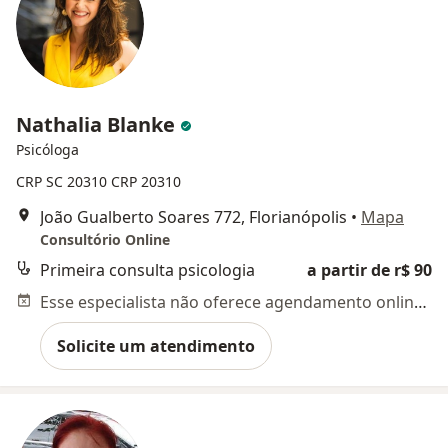
Nathalia Blanke
Psicóloga
CRP SC 20310
CRP 20310
João Gualberto Soares 772, Florianópolis
•
Mapa
Consultório Online
Primeira consulta psicologia
a partir de r$ 90
Esse especialista não oferece agendamento online para esse endereço.
Solicite um atendimento