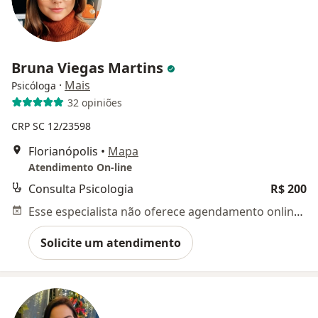
Bruna Viegas Martins
·
Mais
Psicóloga
32 opiniões
CRP SC 12/23598
Florianópolis
•
Mapa
Atendimento On-line
Consulta Psicologia
R$ 200
Esse especialista não oferece agendamento online para esse endereço.
Solicite um atendimento