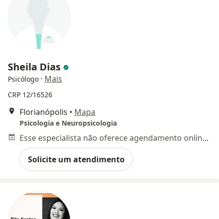
Sheila Dias
·
Mais
Psicólogo
CRP 12/16526
Florianópolis
•
Mapa
Psicologia e Neuropsicologia
Esse especialista não oferece agendamento online para esse endereço.
Solicite um atendimento