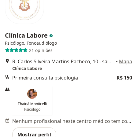
Clínica Labore
Psicólogo, Fonoaudiólogo
21 opiniões
R. Carlos Silveira Martins Pacheco, 10 - sala 801, Porto Alegre
•
Mapa
Clínica Labore
Primeira consulta psicologia
R$ 150
Thainá Monticelli
Psicólogo
Nenhum profissional neste centro médico tem consultas disponíveis
Mostrar perfil