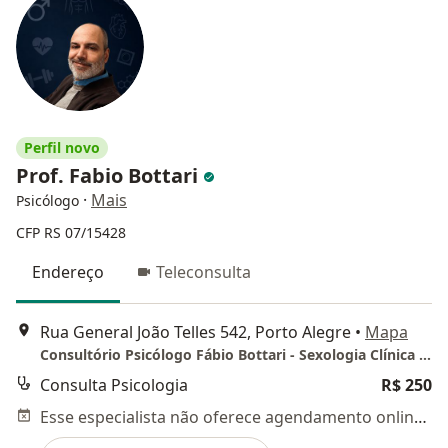
Perfil novo
Prof. Fabio Bottari
·
Mais
Psicólogo
CFP RS 07/15428
Endereço
Teleconsulta
Rua General João Telles 542, Porto Alegre
•
Mapa
Consultório Psicólogo Fábio Bottari - Sexologia Clínica e Psicologia Clínica
Consulta Psicologia
R$ 250
Esse especialista não oferece agendamento online para esse endereço.