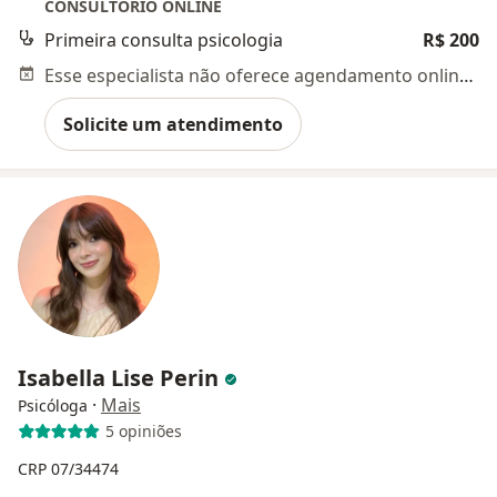
CONSULTORIO ONLINE
Primeira consulta psicologia
R$ 200
Esse especialista não oferece agendamento online para esse endereço.
Solicite um atendimento
Isabella Lise Perin
·
Mais
Psicóloga
5 opiniões
CRP 07/34474