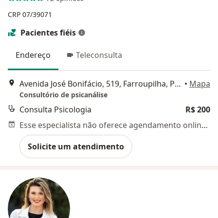
CRP 07/39071
Pacientes fiéis
Endereço
Teleconsulta
Avenida José Bonifácio, 519, Farroupilha, Porto Alegre, Rio Grande do Sul, Brasil, Porto Alegre
•
Mapa
Consultório de psicanálise
Consulta Psicologia
R$ 200
Esse especialista não oferece agendamento online para esse endereço.
Solicite um atendimento