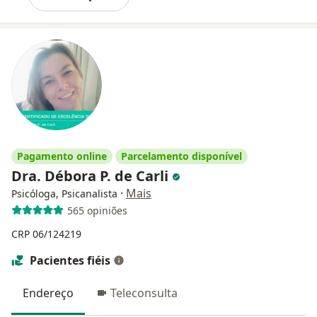
Pagamento online
Parcelamento disponível
Dra. Débora P. de Carli
·
Mais
Psicóloga, Psicanalista
565 opiniões
CRP 06/124219
Pacientes fiéis
Endereço
Teleconsulta