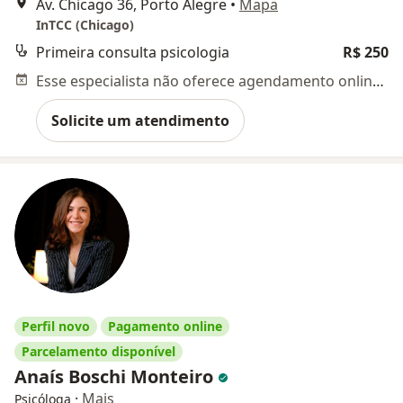
Av. Chicago 36, Porto Alegre
•
Mapa
InTCC (Chicago)
Primeira consulta psicologia
R$ 250
Esse especialista não oferece agendamento online para esse endereço.
Solicite um atendimento
Perfil novo
Pagamento online
Parcelamento disponível
Anaís Boschi Monteiro
·
Mais
Psicóloga