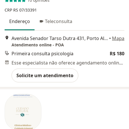
10 opiniões
CRP RS 07/33391
Endereço
Teleconsulta
Avenida Senador Tarso Dutra 431, Porto Alegre
•
Mapa
Atendimento online - POA
Primeira consulta psicologia
R$ 180
Esse especialista não oferece agendamento online para esse endereço.
Solicite um atendimento