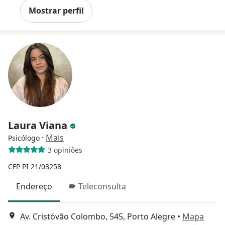
Mostrar perfil
Laura Viana
·
Mais
Psicólogo
3 opiniões
CFP PI 21/03258
Endereço
Teleconsulta
Av. Cristóvão Colombo, 545, Porto Alegre
•
Mapa