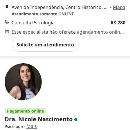
Avenida Independência, Centro Histórico, Porto Alegre - RS, Brasil, Porto Alegre
•
Mapa
Atendimento somente ONLINE
Consulta Psicologia
R$ 280
Esse especialista não oferece agendamento online para esse endereço.
Solicite um atendimento
Pagamento online
Dra. Nicole Nascimento
·
Mais
Psicóloga