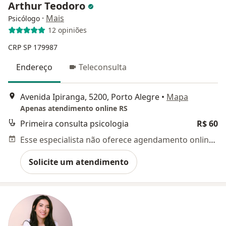
Arthur Teodoro
·
Mais
Psicólogo
12 opiniões
CRP SP 179987
Endereço
Teleconsulta
Avenida Ipiranga, 5200, Porto Alegre
•
Mapa
Apenas atendimento online RS
Primeira consulta psicologia
R$ 60
Esse especialista não oferece agendamento online para esse endereço.
Solicite um atendimento