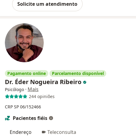
Solicite um atendimento
Pagamento online
Parcelamento disponível
Dr. Éder Nogueira Ribeiro
·
Mais
Psicólogo
244 opiniões
CRP SP 06/152466
Pacientes fiéis
Endereço
Teleconsulta