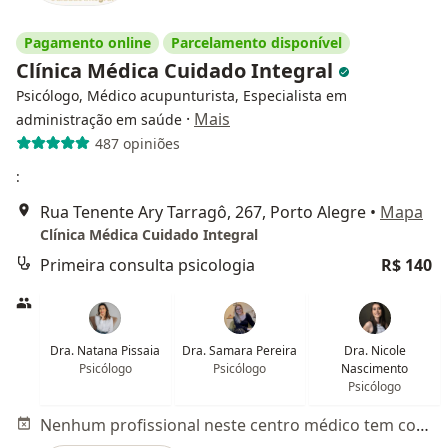
Pagamento online
Parcelamento disponível
Clínica Médica Cuidado Integral
Psicólogo, Médico acupunturista, Especialista em
·
Mais
administração em saúde
487 opiniões
:
Rua Tenente Ary Tarragô, 267, Porto Alegre
•
Mapa
Clínica Médica Cuidado Integral
Primeira consulta psicologia
R$ 140
Dra. Natana Pissaia
Dra. Samara Pereira
Dra. Nicole
Psicólogo
Psicólogo
Nascimento
Psicólogo
Nenhum profissional neste centro médico tem consultas disponíveis