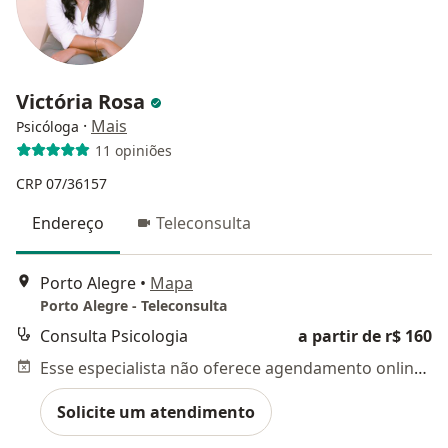
Victória Rosa
·
Mais
Psicóloga
11 opiniões
CRP 07/36157
Endereço
Teleconsulta
Porto Alegre
•
Mapa
Porto Alegre - Teleconsulta
Consulta Psicologia
a partir de r$ 160
Esse especialista não oferece agendamento online para esse endereço.
Solicite um atendimento