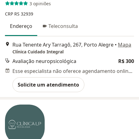
3 opiniões
CRP RS 32939
Endereço
Teleconsulta
Rua Tenente Ary Tarragô, 267, Porto Alegre
•
Mapa
Clínica Cuidado Integral
Avaliação neuropsicológica
R$ 300
Esse especialista não oferece agendamento online para esse endereço.
Solicite um atendimento