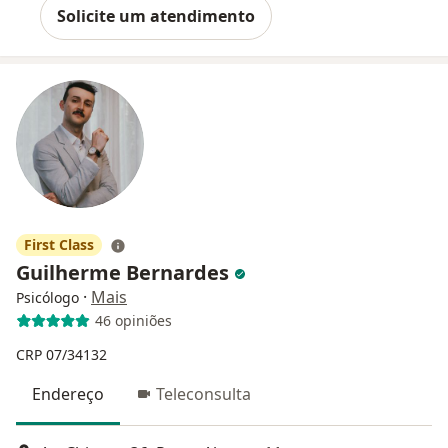
Solicite um atendimento
First Class
Guilherme Bernardes
·
Mais
Psicólogo
46 opiniões
CRP 07/34132
Endereço
Teleconsulta