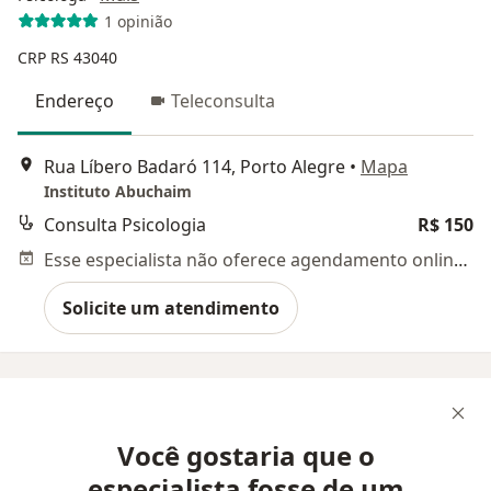
1 opinião
CRP RS 43040
Endereço
Teleconsulta
Rua Líbero Badaró 114, Porto Alegre
•
Mapa
Instituto Abuchaim
Consulta Psicologia
R$ 150
Esse especialista não oferece agendamento online para esse endereço.
Solicite um atendimento
Você gostaria que o
especialista fosse de um