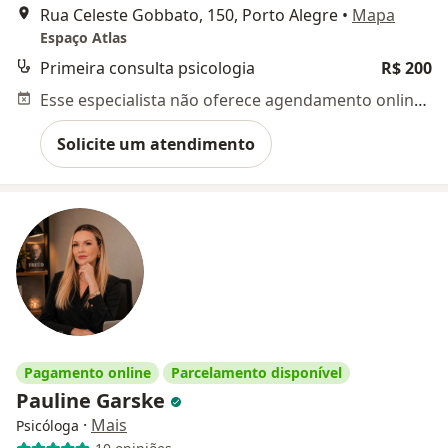
Rua Celeste Gobbato, 150, Porto Alegre
•
Mapa
Espaço Atlas
Primeira consulta psicologia
R$ 200
Esse especialista não oferece agendamento online para esse endereço.
Solicite um atendimento
Pagamento online
Parcelamento disponível
Pauline Garske
·
Mais
Psicóloga