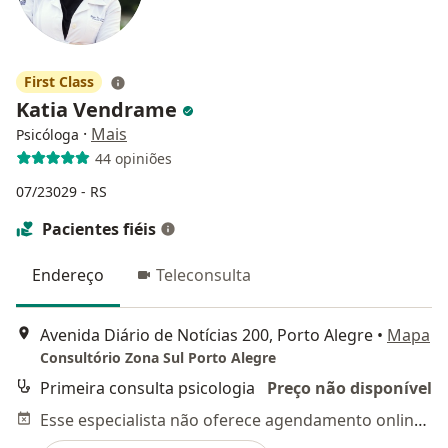
First Class
Katia Vendrame
·
Mais
Psicóloga
44 opiniões
07/23029 - RS
Pacientes fiéis
Endereço
Teleconsulta
Avenida Diário de Notícias 200, Porto Alegre
•
Mapa
Consultório Zona Sul Porto Alegre
Primeira consulta psicologia
Preço não disponível
Esse especialista não oferece agendamento online para esse endereço.