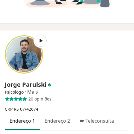
Jorge Parulski
·
Mais
Psicólogo
20 opiniões
CRP RS 07/42674
Endereço 1
Endereço 2
Teleconsulta