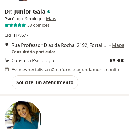
Dr. Junior Gaia
·
Mais
Psicólogo, Sexólogo
53 opiniões
CRP 11/9677
Rua Professor Dias da Rocha, 2192, Fortaleza
•
Mapa
Consultório particular
Consulta Psicologia
R$ 300
Esse especialista não oferece agendamento online para esse endereço.
Solicite um atendimento