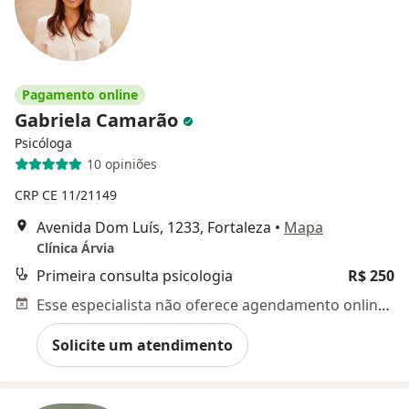
Pagamento online
Gabriela Camarão
Psicóloga
10 opiniões
CRP CE 11/21149
Avenida Dom Luís, 1233, Fortaleza
•
Mapa
Clínica Árvia
Primeira consulta psicologia
R$ 250
Esse especialista não oferece agendamento online para esse endereço.
Solicite um atendimento