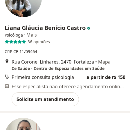
Liana Gláucia Benício Castro
·
Mais
Psicóloga
36 opiniões
CRP CE 11/09464
Rua Coronel Linhares, 2470, Fortaleza
•
Mapa
Ce Saúde - Centro de Especialidades em Saúde
Primeira consulta psicologia
a partir de r$ 150
Esse especialista não oferece agendamento online para esse endereço.
Solicite um atendimento