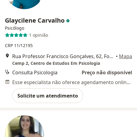
Glaycilene Carvalho
Psicólogo
1 opinião
CRP 11/12195
Rua Professor Francisco Gonçalves, 62, Fortaleza
•
Mapa
Cemp 2, Centro de Estudos Em Psicologia
Consulta Psicologia
Preço não disponível
Esse especialista não oferece agendamento online para esse endereço.
Solicite um atendimento