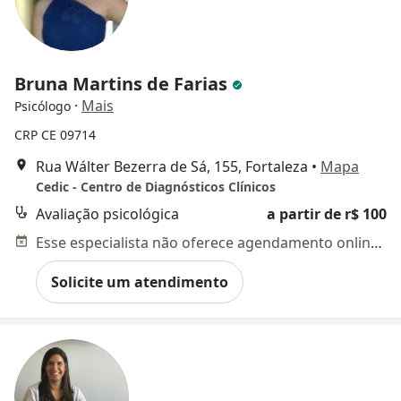
Bruna Martins de Farias
·
Mais
Psicólogo
CRP CE 09714
Rua Wálter Bezerra de Sá, 155, Fortaleza
•
Mapa
Cedic - Centro de Diagnósticos Clínicos
Avaliação psicológica
a partir de r$ 100
Esse especialista não oferece agendamento online para esse endereço.
Solicite um atendimento