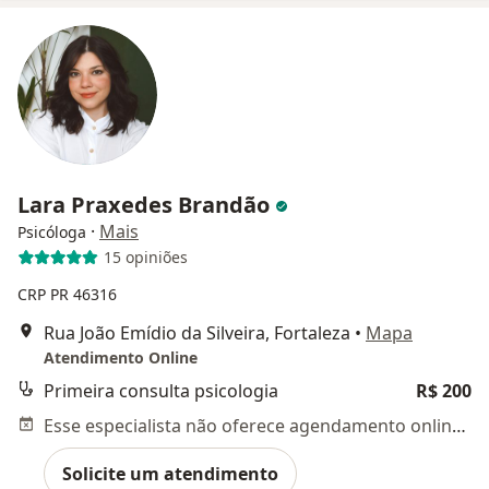
Lara Praxedes Brandão
·
Mais
Psicóloga
15 opiniões
CRP PR 46316
Rua João Emídio da Silveira, Fortaleza
•
Mapa
Atendimento Online
Primeira consulta psicologia
R$ 200
Esse especialista não oferece agendamento online para esse endereço.
Solicite um atendimento