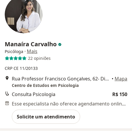
Manaíra Carvalho
·
Mais
Psicóloga
22 opiniões
CRP CE 11/20133
Rua Professor Francisco Gonçalves, 62- Dionisio Torres, Fortaleza
•
Mapa
Centro de Estudos em Psicologia
Consulta Psicologia
R$ 150
Esse especialista não oferece agendamento online para esse endereço.
Solicite um atendimento