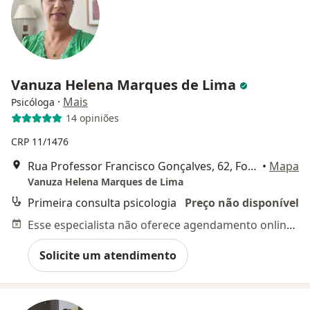
Vanuza Helena Marques de Lima
·
Mais
Psicóloga
14 opiniões
CRP 11/1476
Rua Professor Francisco Gonçalves, 62, Fortaleza
•
Mapa
Vanuza Helena Marques de Lima
Primeira consulta psicologia
Preço não disponível
Esse especialista não oferece agendamento online para esse endereço.
Solicite um atendimento