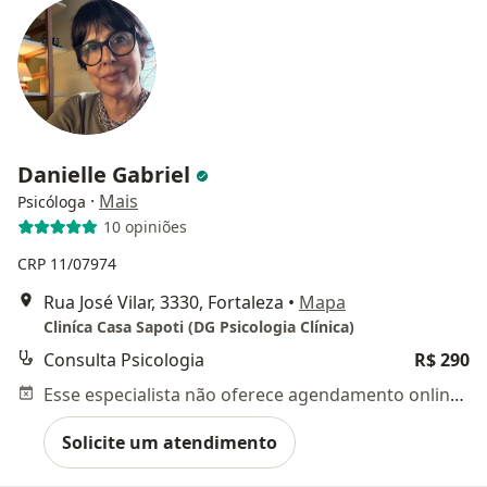
Danielle Gabriel
·
Mais
Psicóloga
10 opiniões
CRP 11/07974
Rua José Vilar, 3330, Fortaleza
•
Mapa
Cliníca Casa Sapoti (DG Psicologia Clínica)
Consulta Psicologia
R$ 290
Esse especialista não oferece agendamento online para esse endereço.
Solicite um atendimento