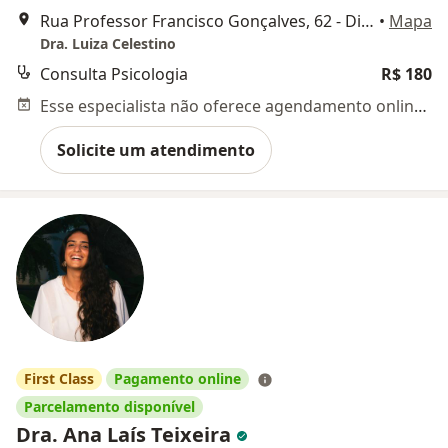
Rua Professor Francisco Gonçalves, 62 - Dionisio Torres - Fortaleza - CE, Fortaleza
•
Mapa
Dra. Luiza Celestino
Consulta Psicologia
R$ 180
Esse especialista não oferece agendamento online para esse endereço.
Solicite um atendimento
First Class
Pagamento online
Parcelamento disponível
Dra. Ana Laís Teixeira