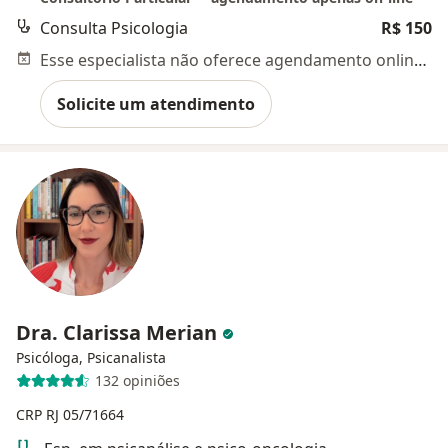
Consulta Psicologia
R$ 150
Esse especialista não oferece agendamento online para esse endereço.
Solicite um atendimento
Dra. Clarissa Merian
Psicóloga, Psicanalista
132 opiniões
CRP RJ 05/71664