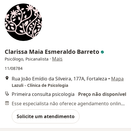
Clarissa Maia Esmeraldo Barreto
·
Mais
Psicólogo, Psicanalista
11/08784
Rua João Emídio da Silveira, 177A, Fortaleza
•
Mapa
Lazuli - Clínica de Psicologia
Primeira consulta psicologia
Preço não disponível
Esse especialista não oferece agendamento online para esse endereço.
Solicite um atendimento