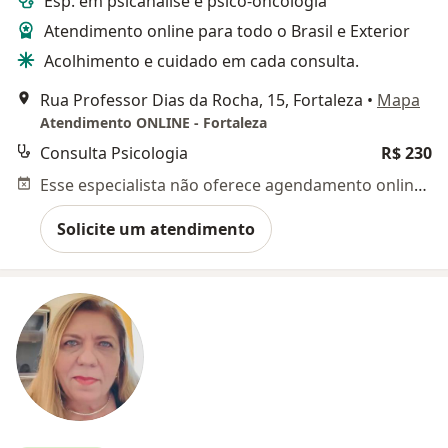
Esp. em psicanálise e psico-oncologia
Atendimento online para todo o Brasil e Exterior
Acolhimento e cuidado em cada consulta.
Rua Professor Dias da Rocha, 15, Fortaleza
•
Mapa
Atendimento ONLINE - Fortaleza
Consulta Psicologia
R$ 230
Esse especialista não oferece agendamento online para esse endereço.
Solicite um atendimento