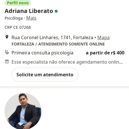
Perfil novo
Adriana Liberato
·
Mais
Psicóloga
CRP CE 07268
Rua Coronel Linhares, 1741, Fortaleza
•
Mapa
FORTALEZA / ATENDIMENTO SOMENTE ONLINE
Primeira consulta psicologia
a partir de r$ 400
Esse especialista não oferece agendamento online para esse endereço.
Solicite um atendimento