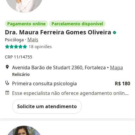
Pagamento online
Parcelamento disponível
Dra. Maura Ferreira Gomes Oliveira
·
Mais
Psicóloga
18 opiniões
CRP 11/14755
Avenida Barão de Studart 2360, Fortaleza
•
Mapa
Relicário
Primeira consulta psicologia
R$ 180
Esse especialista não oferece agendamento online para esse endereço.
Solicite um atendimento