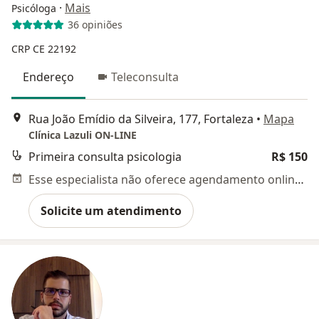
·
Mais
Psicóloga
36 opiniões
CRP CE 22192
Endereço
Teleconsulta
Rua João Emídio da Silveira, 177, Fortaleza
•
Mapa
Clínica Lazuli ON-LINE
Primeira consulta psicologia
R$ 150
Esse especialista não oferece agendamento online para esse endereço.
Solicite um atendimento