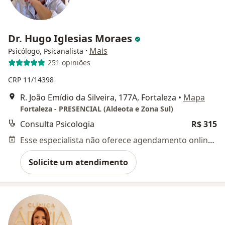
Dr. Hugo Iglesias Moraes
·
Mais
Psicólogo, Psicanalista
251 opiniões
CRP 11/14398
R. João Emídio da Silveira, 177A, Fortaleza
•
Mapa
Fortaleza - PRESENCIAL (Aldeota e Zona Sul)
Consulta Psicologia
R$ 315
Esse especialista não oferece agendamento online para esse endereço.
Solicite um atendimento