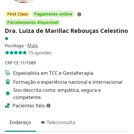
First Class
Pagamento online
Parcelamento disponível
Dra. Luiza de Marillac Rebouças Celestino
·
Mais
Psicóloga
75 opiniões
CRP CE 11/1089
Especialista em TCC e Gestalterapia
Formação e experiência nacional e internacional
Sou descrita como: empática, segura e
competente.
Pacientes fiéis
Endereço
Teleconsulta