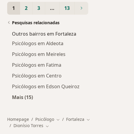
1
2
3
...
13
Pesquisas relacionadas
Outros bairros em Fortaleza
Psicólogos em Aldeota
Psicólogos em Meireles
Psicólogos em Fatima
Psicólogos em Centro
Psicólogos em Edson Queiroz
Mais (15)
Mais na categoria: Outros bairros em Fortalez
Homepage
Psicólogo
Fortaleza
Mudar de cidade
Mudar de cidade
Dionísio Torres
Mudar de cidade