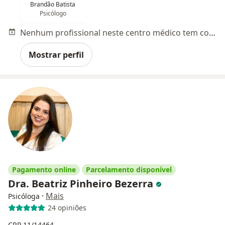
Brandão Batista
Psicólogo
Nenhum profissional neste centro médico tem consultas disponíveis
Mostrar perfil
Pagamento online
Parcelamento disponível
Dra. Beatriz Pinheiro Bezerra
·
Mais
Psicóloga
24 opiniões
CRP 11/14464