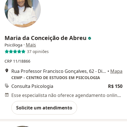
Maria da Conceição de Abreu
·
Mais
Psicóloga
37 opiniões
CRP 11/18866
Rua Professor Francisco Gonçalves, 62 - Dionísio Torres, Fortaleza - CE, 60135-430, Fortaleza
•
Mapa
CEMP - CENTRO DE ESTUDOS EM PSICOLOGIA
Consulta Psicologia
R$ 150
Esse especialista não oferece agendamento online para esse endereço.
Solicite um atendimento