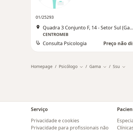
01/25293
Quadra 3 Conjunto F, 14 - Setor Sul (Gama), 
CENTROMEB
Consulta Psicologia
Preço não di
Homepage
Psicólogo
Gama
Ssu
Mudar de cidade
Mudar de cida
Muda
Serviço
Pacien
Privacidade e cookies
Especia
Privacidade para profissionais não
Clínica