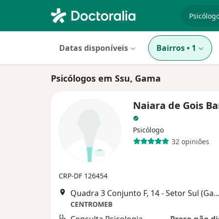
especiali
Datas disponíveis
Bairros
•
1
Psicólogos em Ssu, Gama
Naiara de Gois B
Psicólogo
32 opiniões
CRP-DF 126454
Quadra 3 Conjunto F, 14 - Setor Sul (Gama), 
CENTROMEB