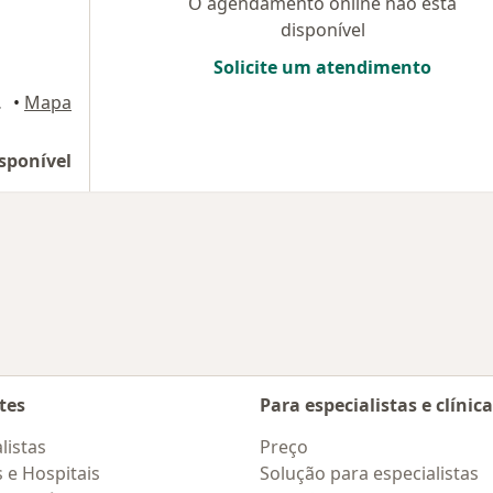
O agendamento online não está
disponível
Solicite um atendimento
Brasília
•
Mapa
sponível
de
r de cidade
tes
Para especialistas e clínic
listas
Preço
s e Hospitais
Solução para especialistas