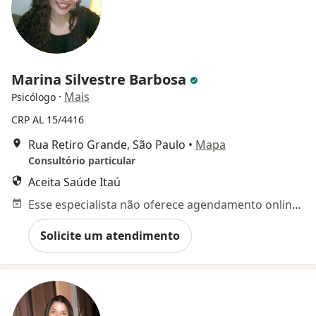
Marina Silvestre Barbosa
·
Mais
Psicólogo
CRP AL 15/4416
Rua Retiro Grande, São Paulo
•
Mapa
Consultório particular
Aceita Saúde Itaú
Esse especialista não oferece agendamento online para esse endereço.
Solicite um atendimento