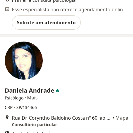
Primeira consulta psicologia
Esse especialista não oferece agendamento online para esse endereço.
Solicite um atendimento
Daniela Andrade
·
Mais
Psicólogo
CRP - SP/134466
Rua Dr. Coryntho Baldoino Costa nº 60, ao lado do metro Carrão, São Paulo
•
Mapa
Consultório particular