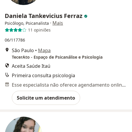
Daniela Tankevicius Ferraz
·
Mais
Psicólogo, Psicanalista
11 opiniões
06/117786
São Paulo
•
Mapa
TecerAto - Espaço de Psicanálise e Psicologia
Aceita Saúde Itaú
Primeira consulta psicologia
Esse especialista não oferece agendamento online para esse endereço.
Solicite um atendimento