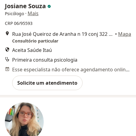
Josiane Souza
·
Mais
Psicólogo
CRP 06/95593
Rua José Queiroz de Aranha n 19 conj 322 - Convênios Atendidos através de parceria!, São Paulo
•
Mapa
Consultório particular
Aceita Saúde Itaú
Primeira consulta psicologia
Esse especialista não oferece agendamento online para esse endereço.
Solicite um atendimento