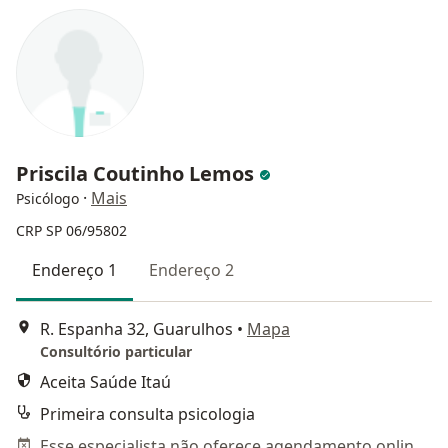
Priscila Coutinho Lemos
·
Mais
Psicólogo
CRP SP 06/95802
Endereço 1
Endereço 2
R. Espanha 32, Guarulhos
•
Mapa
Consultório particular
Aceita Saúde Itaú
Primeira consulta psicologia
Esse especialista não oferece agendamento online para esse endereço.