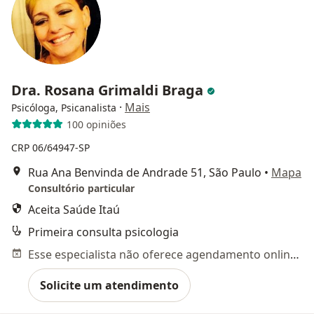
Dra. Rosana Grimaldi Braga
·
Mais
Psicóloga, Psicanalista
100 opiniões
CRP 06/64947-SP
Rua Ana Benvinda de Andrade 51, São Paulo
•
Mapa
Consultório particular
Aceita Saúde Itaú
Primeira consulta psicologia
Esse especialista não oferece agendamento online para esse endereço.
Solicite um atendimento