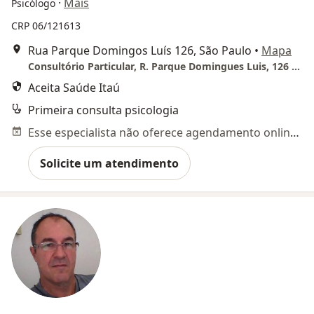
·
Mais
Psicólogo
CRP 06/121613
Rua Parque Domingos Luís 126, São Paulo
•
Mapa
Consultório Particular, R. Parque Domingues Luis, 126 - Jd. São Paulo (ao lado do metrô Jd. São Paulo)
Aceita Saúde Itaú
Primeira consulta psicologia
Esse especialista não oferece agendamento online para esse endereço.
Solicite um atendimento