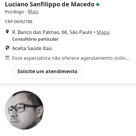
Luciano Sanfilippo de Macedo
·
Mais
Psicólogo
CRP 06/62788
R. Banco das Palmas, 66, São Paulo
•
Mapa
Consultório particular
Aceita Saúde Itaú
Esse especialista não oferece agendamento online para esse endereço.
Solicite um atendimento