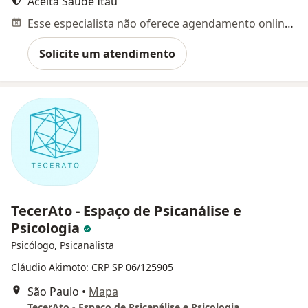
Aceita Saúde Itaú
Esse especialista não oferece agendamento online para esse endereço.
Solicite um atendimento
TecerAto - Espaço de Psicanálise e
Psicologia
Psicólogo, Psicanalista
Cláudio Akimoto: CRP SP 06/125905
São Paulo
•
Mapa
TecerAto - Espaço de Psicanálise e Psicologia