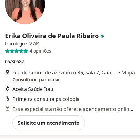
Erika Oliveira de Paula Ribeiro
·
Mais
Psicólogo
4 opiniões
06/80682
rua dr ramos de azevedo n 36, sala 7, Guarulhos
•
Mapa
Consultório particular
Aceita Saúde Itaú
Primeira consulta psicologia
Esse especialista não oferece agendamento online para esse endereço.
Solicite um atendimento