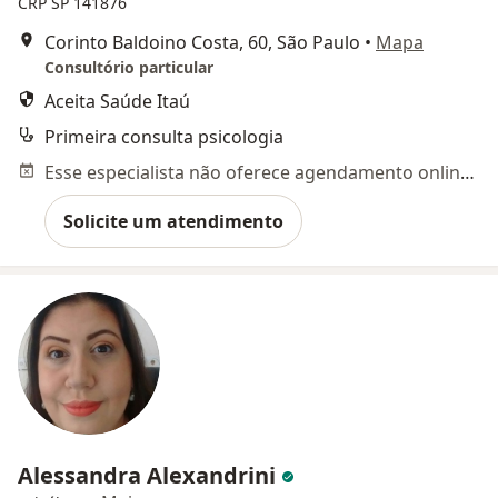
CRP SP 141876
Corinto Baldoino Costa, 60, São Paulo
•
Mapa
Consultório particular
Aceita Saúde Itaú
Primeira consulta psicologia
Esse especialista não oferece agendamento online para esse endereço.
Solicite um atendimento
Alessandra Alexandrini