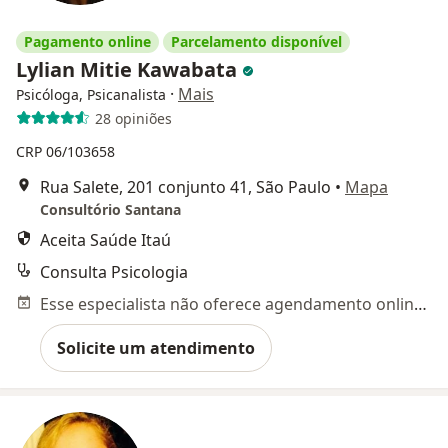
Pagamento online
Parcelamento disponível
Lylian Mitie Kawabata
·
Mais
Psicóloga, Psicanalista
28 opiniões
CRP 06/103658
Rua Salete, 201 conjunto 41, São Paulo
•
Mapa
Consultório Santana
Aceita Saúde Itaú
Consulta Psicologia
Esse especialista não oferece agendamento online para esse endereço.
Solicite um atendimento