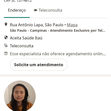
CRP SC 12/14612
Endereço
Teleconsulta
Rua Antônio Lapa, São Paulo
•
Mapa
São Paulo - Campinas - Atendimento Exclusivo por Telemedicina / planos de saúde somente por reembolso com desconto de 40%
Aceita Saúde Itaú
Teleconsulta
Esse especialista não oferece agendamento online para esse endereço.
Solicite um atendimento