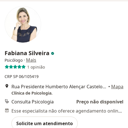
Fabiana Silveira
·
Mais
Psicólogo
1 opinião
CRP SP 06/105419
Rua Presidente Humberto Alençar Castelo Branco 480, Limeira
•
Mapa
Clínica de Psicologia.
Consulta Psicologia
Preço não disponível
Esse especialista não oferece agendamento online para esse endereço.
Solicite um atendimento