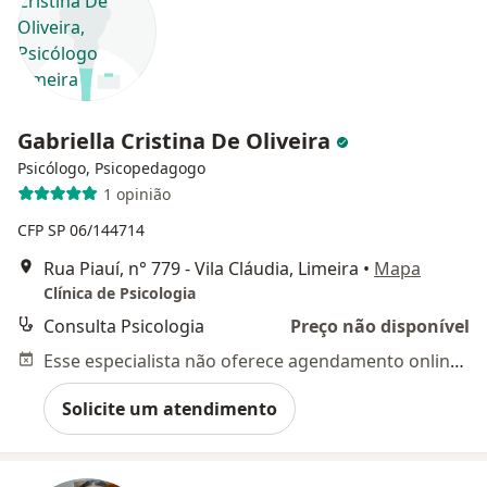
Gabriella Cristina De Oliveira
Psicólogo, Psicopedagogo
1 opinião
CFP SP 06/144714
Rua Piauí, n° 779 - Vila Cláudia, Limeira
•
Mapa
Clínica de Psicologia
Consulta Psicologia
Preço não disponível
Esse especialista não oferece agendamento online para esse endereço.
Solicite um atendimento