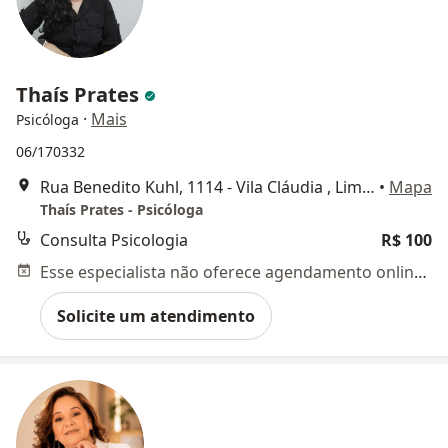
Thaís Prates
·
Mais
Psicóloga
06/170332
Rua Benedito Kuhl, 1114 - Vila Cláudia , Limeira
•
Mapa
Thaís Prates - Psicóloga
Consulta Psicologia
R$ 100
Esse especialista não oferece agendamento online para esse endereço.
Solicite um atendimento