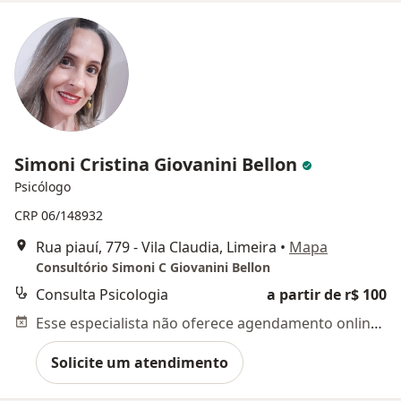
Simoni Cristina Giovanini Bellon
Psicólogo
CRP 06/148932
Rua piauí, 779 - Vila Claudia, Limeira
•
Mapa
Consultório Simoni C Giovanini Bellon
Consulta Psicologia
a partir de r$ 100
Esse especialista não oferece agendamento online para esse endereço.
Solicite um atendimento