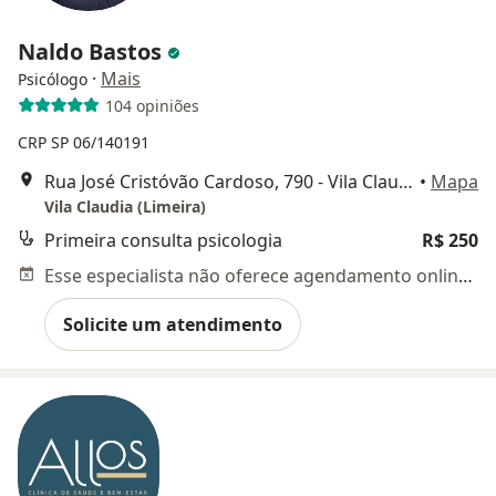
Naldo Bastos
·
Mais
Psicólogo
104 opiniões
CRP SP 06/140191
Rua José Cristóvão Cardoso, 790 - Vila Claudia, Limeira, Limeira
•
Mapa
Vila Claudia (Limeira)
Primeira consulta psicologia
R$ 250
Esse especialista não oferece agendamento online para esse endereço.
Solicite um atendimento