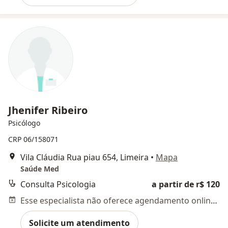
Jhenifer Ribeiro
Psicólogo
CRP 06/158071
Vila Cláudia Rua piau 654, Limeira
•
Mapa
Saúde Med
Consulta Psicologia
a partir de r$ 120
Esse especialista não oferece agendamento online para esse endereço.
Solicite um atendimento