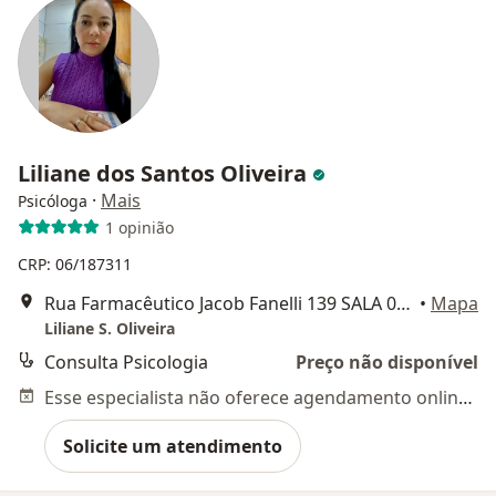
Liliane dos Santos Oliveira
·
Mais
Psicóloga
1 opinião
CRP: 06/187311
Rua Farmacêutico Jacob Fanelli 139 SALA 03, Limeira
•
Mapa
Liliane S. Oliveira
Consulta Psicologia
Preço não disponível
Esse especialista não oferece agendamento online para esse endereço.
Solicite um atendimento