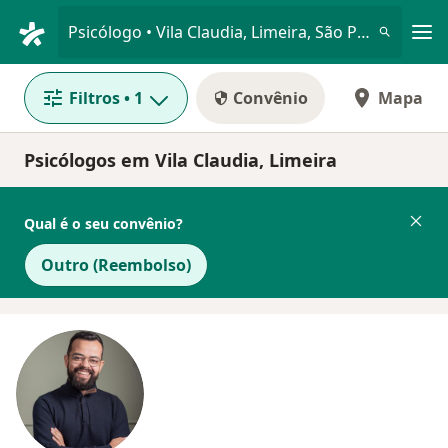
Men
Psicólogo • Vila Claudia, Limeira, São Paulo SP
Filtros
• 1
Convênio
Mapa
Psicólogos em Vila Claudia, Limeira
Qual é o seu convênio?
Outro (Reembolso)