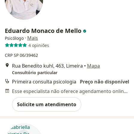
Eduardo Monaco de Mello
·
Mais
Psicólogo
4 opiniões
CRP SP 06/39462
Rua Benedito kuhl, 463, Limeira
•
Mapa
Consultório particular
Primeira consulta psicologia
Preço não disponível
Esse especialista não oferece agendamento online para esse endereço.
Solicite um atendimento