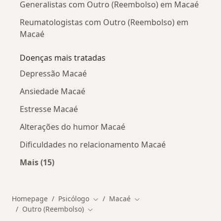
Generalistas com Outro (Reembolso) em Macaé
Reumatologistas com Outro (Reembolso) em
Macaé
Doenças mais tratadas
Depressão Macaé
Ansiedade Macaé
Estresse Macaé
Alterações do humor Macaé
Dificuldades no relacionamento Macaé
Mais (15)
Mais na categoria: Doenças mais tratadas
Homepage
Psicólogo
Macaé
Mudar de cidade
Mudar de cidade
Outro (Reembolso)
Mudar de cidade