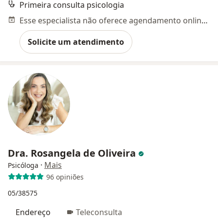
Primeira consulta psicologia
Esse especialista não oferece agendamento online para esse endereço.
Solicite um atendimento
Dra. Rosangela de Oliveira
·
Mais
Psicóloga
96 opiniões
05/38575
Endereço
Teleconsulta