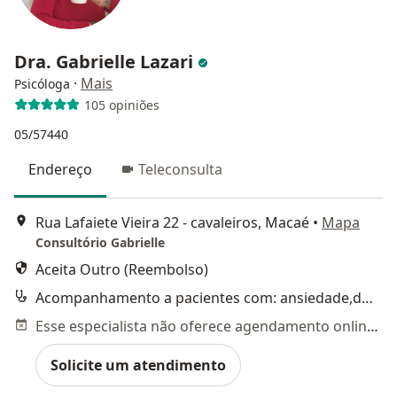
Dra. Gabrielle Lazari
·
Mais
Psicóloga
105 opiniões
05/57440
Endereço
Teleconsulta
Rua Lafaiete Vieira 22 - cavaleiros, Macaé
•
Mapa
Consultório Gabrielle
Aceita Outro (Reembolso)
Acompanhamento a pacientes com: ansiedade,depressão, fobias e traumas psicológicos
Esse especialista não oferece agendamento online para esse endereço.
Solicite um atendimento