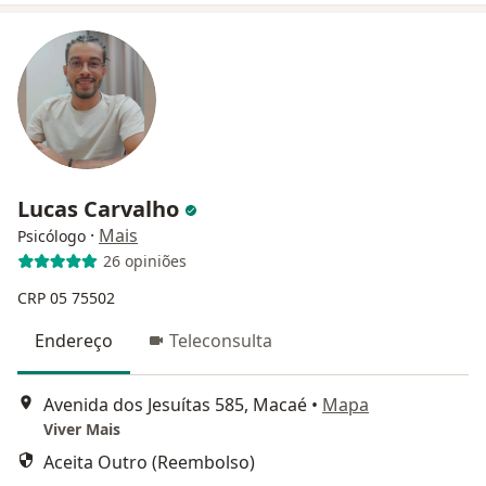
Lucas Carvalho
·
Mais
Psicólogo
26 opiniões
CRP 05 75502
Endereço
Teleconsulta
Avenida dos Jesuítas 585, Macaé
•
Mapa
Viver Mais
Aceita Outro (Reembolso)