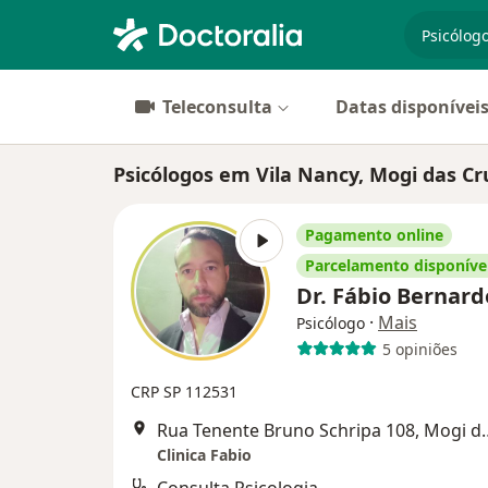
especiali
Teleconsulta
Datas disponívei
Psicólogos em Vila Nancy, Mogi das Cr
Pagamento online
Parcelamento disponíve
Dr. Fábio Bernar
·
Mais
Psicólogo
5 opiniões
CRP SP 112531
Rua Tenente Bruno Sch
Clinica Fabio