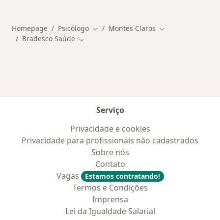
Mais na categoria: Doenças mais tratadas
Homepage
Psicólogo
Montes Claros
Mudar de cidade
Mudar de cidade
Bradesco Saúde
Mudar de cidade
Serviço
Privacidade e cookies
Privacidade para profissionais não cadastrados
Sobre nós
Contato
Vagas
Estamos contratando!
Termos e Condições
Imprensa
Lei da Igualdade Salarial