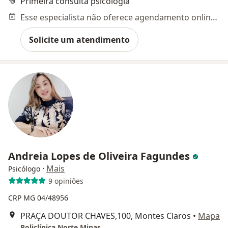
Primeira consulta psicologia
Esse especialista não oferece agendamento online para esse endereço.
Solicite um atendimento
Andreia Lopes de Oliveira Fagundes
·
Mais
Psicólogo
9 opiniões
CRP MG 04/48956
PRAÇA DOUTOR CHAVES,100, Montes Claros
•
Mapa
Policlínica Norte Minas