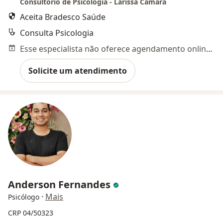
Consultório de Psicologia - Larissa Câmara
Aceita Bradesco Saúde
Consulta Psicologia
Esse especialista não oferece agendamento online para esse endereço.
Solicite um atendimento
Anderson Fernandes
·
Mais
Psicólogo
CRP 04/50323