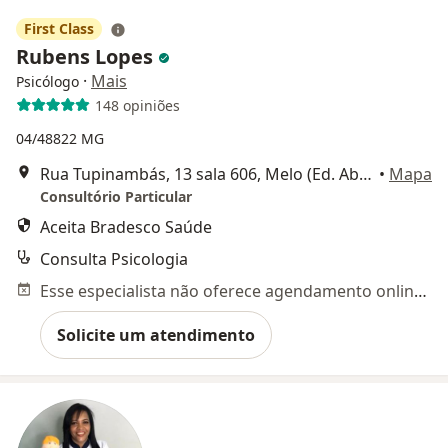
First Class
Rubens Lopes
·
Mais
Psicólogo
148 opiniões
04/48822 MG
Rua Tupinambás, 13 sala 606, Melo (Ed. Absoluto), Montes Claros
•
Mapa
Consultório Particular
Aceita Bradesco Saúde
Consulta Psicologia
Esse especialista não oferece agendamento online para esse endereço.
Solicite um atendimento