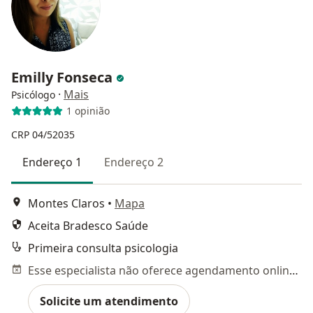
Emilly Fonseca
·
Mais
Psicólogo
1 opinião
CRP 04/52035
Endereço 1
Endereço 2
Montes Claros
•
Mapa
Aceita Bradesco Saúde
Primeira consulta psicologia
Esse especialista não oferece agendamento online para esse endereço.
Solicite um atendimento