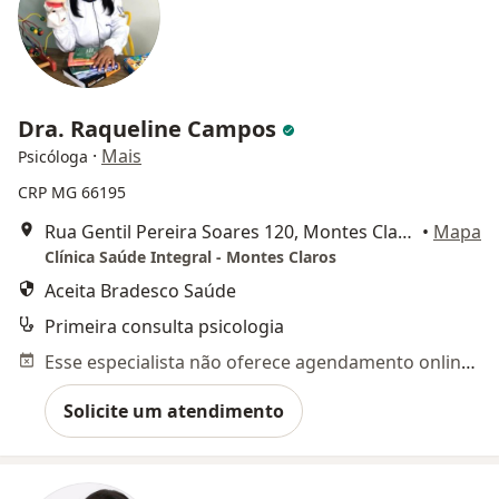
Dra. Raqueline Campos
·
Mais
Psicóloga
CRP MG 66195
Rua Gentil Pereira Soares 120, Montes Claros
•
Mapa
Clínica Saúde Integral - Montes Claros
Aceita Bradesco Saúde
Primeira consulta psicologia
Esse especialista não oferece agendamento online para esse endereço.
Solicite um atendimento