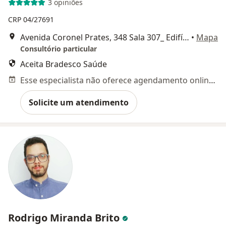
3 opiniões
CRP 04/27691
Avenida Coronel Prates, 348 Sala 307_ Edifício Athenas - Centro, Montes Claros - Minas Gerais, Montes Claros
•
Mapa
Consultório particular
Aceita Bradesco Saúde
Esse especialista não oferece agendamento online para esse endereço.
Solicite um atendimento
Rodrigo Miranda Brito