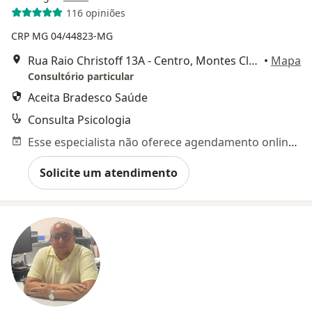
116 opiniões
CRP MG 04/44823-MG
Rua Raio Christoff 13A - Centro, Montes Claros
•
Mapa
Consultório particular
Aceita Bradesco Saúde
Consulta Psicologia
Esse especialista não oferece agendamento online para esse endereço.
Solicite um atendimento