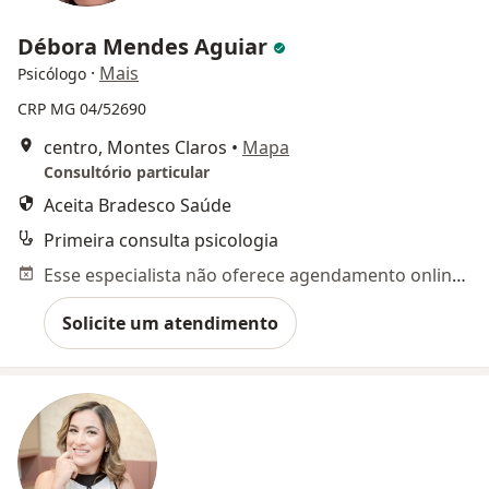
Débora Mendes Aguiar
·
Mais
Psicólogo
CRP MG 04/52690
centro, Montes Claros
•
Mapa
Consultório particular
Aceita Bradesco Saúde
Primeira consulta psicologia
Esse especialista não oferece agendamento online para esse endereço.
Solicite um atendimento