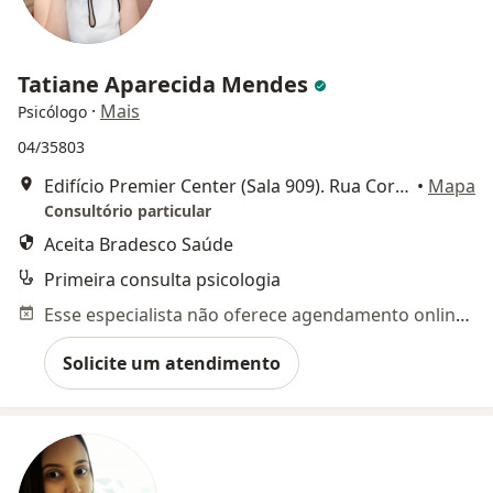
Tatiane Aparecida Mendes
·
Mais
Psicólogo
04/35803
Edifício Premier Center (Sala 909). Rua Correia Machado, 1025, Montes Claros
•
Mapa
Consultório particular
Aceita Bradesco Saúde
Primeira consulta psicologia
Esse especialista não oferece agendamento online para esse endereço.
Solicite um atendimento