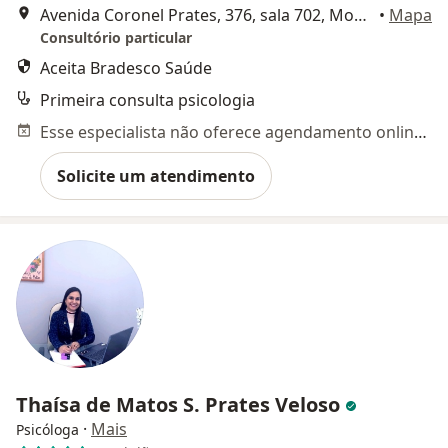
Avenida Coronel Prates, 376, sala 702, Montes Claros
•
Mapa
Consultório particular
Aceita Bradesco Saúde
Primeira consulta psicologia
Esse especialista não oferece agendamento online para esse endereço.
Solicite um atendimento
Thaísa de Matos S. Prates Veloso
·
Mais
Psicóloga