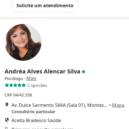
Solicite um atendimento
Andréa Alves Alencar Silva
·
Mais
Psicólogo
2 opiniões
CRP 04/42.558
Av. Dulce Sarmento 566A (Sala 01), Montes Claros
•
Mapa
Consultório particular
Aceita Bradesco Saúde