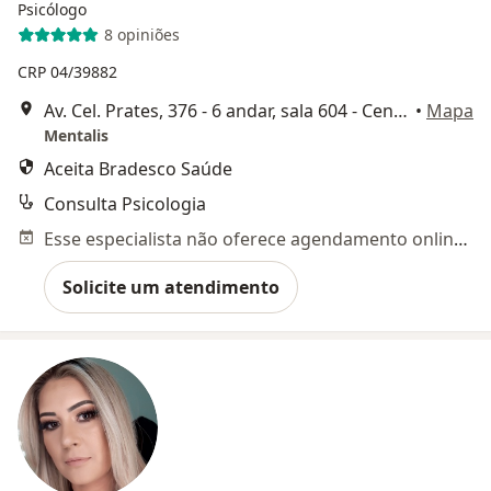
Psicólogo
8 opiniões
CRP 04/39882
Av. Cel. Prates, 376 - 6 andar, sala 604 - Centro, Montes Claros
•
Mapa
Mentalis
Aceita Bradesco Saúde
Consulta Psicologia
Esse especialista não oferece agendamento online para esse endereço.
Solicite um atendimento