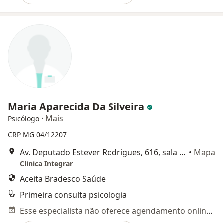
Maria Aparecida Da Silveira
·
Mais
Psicólogo
CRP MG 04/12207
Av. Deputado Estever Rodrigues, 616, sala 103, Montes Claros
•
Mapa
Clinica Integrar
Aceita Bradesco Saúde
Primeira consulta psicologia
Esse especialista não oferece agendamento online para esse endereço.