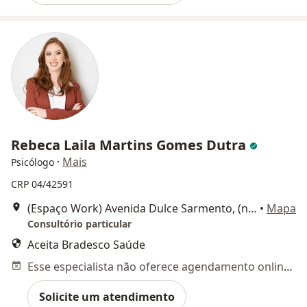
Rebeca Laila Martins Gomes Dutra
·
Mais
Psicólogo
CRP 04/42591
(Espaço Work) Avenida Dulce Sarmento, (nº) 566a (Sala 02), Montes Claros
•
Mapa
Consultório particular
Aceita Bradesco Saúde
Esse especialista não oferece agendamento online para esse endereço.
Solicite um atendimento