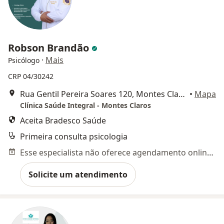
Robson Brandão
·
Mais
Psicólogo
CRP 04/30242
Rua Gentil Pereira Soares 120, Montes Claros
•
Mapa
Clínica Saúde Integral - Montes Claros
Aceita Bradesco Saúde
Primeira consulta psicologia
Esse especialista não oferece agendamento online para esse endereço.
Solicite um atendimento