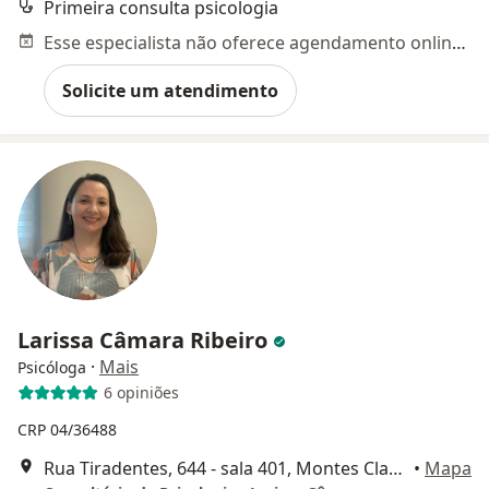
Primeira consulta psicologia
Esse especialista não oferece agendamento online para esse endereço.
Solicite um atendimento
Larissa Câmara Ribeiro
·
Mais
Psicóloga
6 opiniões
CRP 04/36488
Rua Tiradentes, 644 - sala 401, Montes Claros
•
Mapa