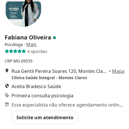
Fabiana Oliveira
·
Mais
Psicóloga
4 opiniões
CRP MG 69535
Rua Gentil Pereira Soares 120, Montes Claros
•
Mapa
Clínica Saúde Integral - Montes Claros
Aceita Bradesco Saúde
Primeira consulta psicologia
Esse especialista não oferece agendamento online para esse endereço.
Solicite um atendimento