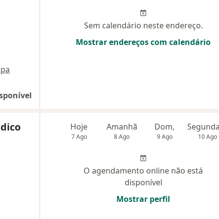
Sem calendário neste endereço.
Mostrar endereços com calendário
pa
sponível
dico
Hoje
Amanhã
Dom,
7 Ago
8 Ago
9 Ago
10 Ago
O agendamento online não está
disponível
Mostrar perfil