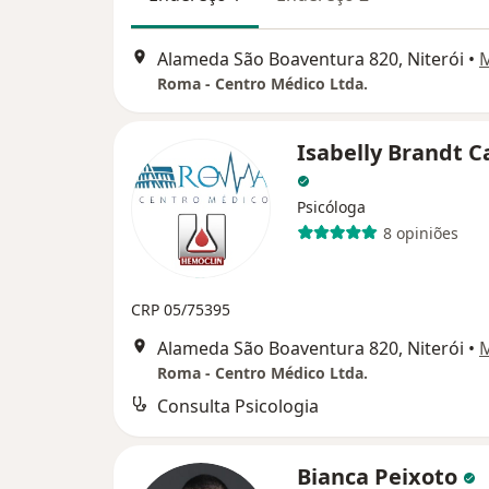
Alameda São Boaventura 820, Niterói
•
Roma - Centro Médico Ltda.
Isabelly Brandt C
Psicóloga
8 opiniões
CRP 05/75395
Alameda São Boaventura 820, Niterói
•
Roma - Centro Médico Ltda.
Consulta Psicologia
Bianca Peixoto