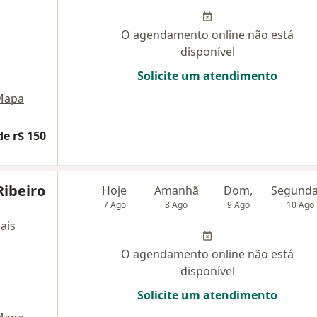
O agendamento online não está
disponível
Solicite um atendimento
Mapa
de r$ 150
Ribeiro
Hoje
Amanhã
Dom,
7 Ago
8 Ago
9 Ago
10 Ago
ais
O agendamento online não está
disponível
Solicite um atendimento