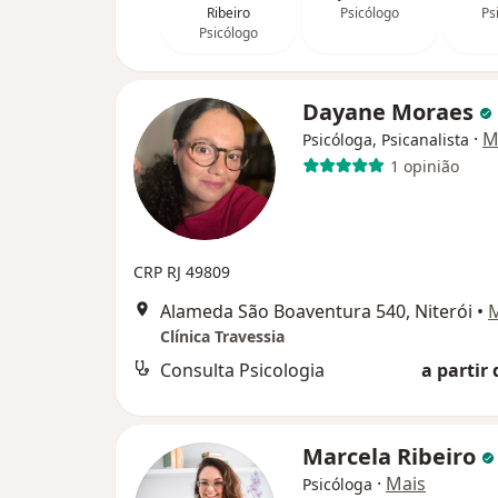
Ribeiro
Psicólogo
Ps
Psicólogo
Dayane Moraes
·
M
Psicóloga, Psicanalista
1 opinião
CRP RJ 49809
Alameda São Boaventura 540, Niterói
•
Clínica Travessia
Consulta Psicologia
a partir 
Marcela Ribeiro
·
Mais
Psicóloga