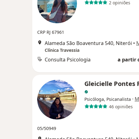
2 opiniões
CRP RJ 67961
Alameda São Boaventura 540, Niterói
•
Clínica Travessia
Consulta Psicologia
a partir 
Gleicielle Pontes 
·
M
Psicóloga, Psicanalista
46 opiniões
05/50949