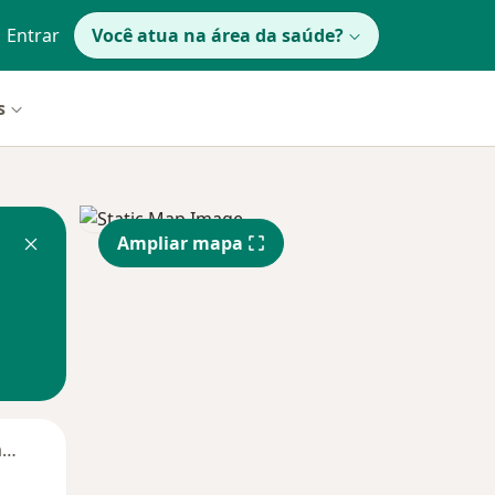
Entrar
Você atua na área da saúde?
s
Ampliar mapa
Segunda-feira
Ter,
Qua
Qui,
11 Ago
12 Ago
13 Ago