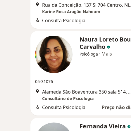
Rua da Conceição, 137 S
Karine Rosa Aragão Nahoum
Consulta Psicologia
Naura Loreto Bo
Carvalho
·
Mais
Psicóloga
05-31076
Alameda São Boaventura 350 sala 5
Consultório de Psicologia
Consulta Psicologia
Preço não di
Fernanda Vieira