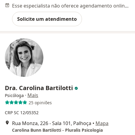
Esse especialista não oferece agendamento online para esse endereço.
Solicite um atendimento
Dra. Carolina Bartilotti
·
Mais
Psicóloga
25 opiniões
CRP SC 12/05352
Rua Monza, 226 - Sala 101, Palhoça
•
Mapa
Carolina Bunn Bartilotti - Pluralis Psicologia