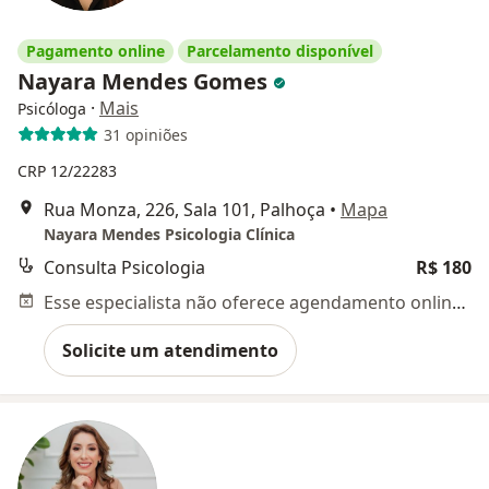
Pagamento online
Parcelamento disponível
Nayara Mendes Gomes
·
Mais
Psicóloga
31 opiniões
CRP 12/22283
Rua Monza, 226, Sala 101, Palhoça
•
Mapa
Nayara Mendes Psicologia Clínica
Consulta Psicologia
R$ 180
Esse especialista não oferece agendamento online para esse endereço.
Solicite um atendimento