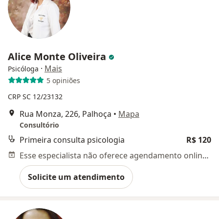
Alice Monte Oliveira
·
Mais
Psicóloga
5 opiniões
CRP SC 12/23132
Rua Monza, 226, Palhoça
•
Mapa
Consultório
Primeira consulta psicologia
R$ 120
Esse especialista não oferece agendamento online para esse endereço.
Solicite um atendimento