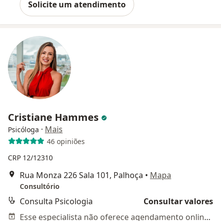
Solicite um atendimento
Cristiane Hammes
·
Mais
Psicóloga
46 opiniões
CRP 12/12310
Rua Monza 226 Sala 101, Palhoça
•
Mapa
Consultório
Consulta Psicologia
Consultar valores
Esse especialista não oferece agendamento online para esse endereço.