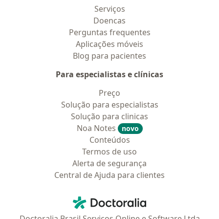
Serviços
Doencas
Perguntas frequentes
Aplicações móveis
Blog para pacientes
Para especialistas e clínicas
Preço
Solução para especialistas
Solução para clinicas
Noa Notes
novo
Conteúdos
Termos de uso
Alerta de segurança
Central de Ajuda para clientes
Contato
Doctoralia - Homepage
Doctoralia Brasil Serviços Online e Software Ltda