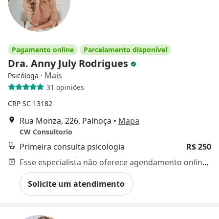
Pagamento online
Parcelamento disponível
Dra. Anny July Rodrigues
·
Mais
Psicóloga
31 opiniões
CRP SC 13182
Rua Monza, 226, Palhoça
•
Mapa
CW Consultorio
Primeira consulta psicologia
R$ 250
Esse especialista não oferece agendamento online para esse endereço.
Solicite um atendimento