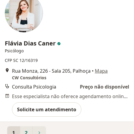
Flávia Dias Caner
Psicólogo
CFP SC 12/16319
Rua Monza, 226 - Sala 205, Palhoça
•
Mapa
CW Consultórios
Consulta Psicologia
Preço não disponível
Esse especialista não oferece agendamento online para esse endereço.
Solicite um atendimento
1
2