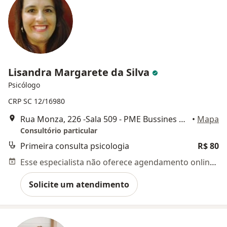
Lisandra Margarete da Silva
Psicólogo
CRP SC 12/16980
Rua Monza, 226 -Sala 509 - PME Bussines Office, Palhoça
•
Mapa
Consultório particular
Primeira consulta psicologia
R$ 80
Esse especialista não oferece agendamento online para esse endereço.
Solicite um atendimento