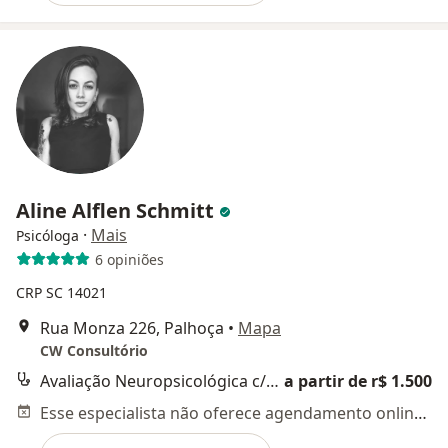
Aline Alflen Schmitt
·
Mais
Psicóloga
6 opiniões
CRP SC 14021
Rua Monza 226, Palhoça
•
Mapa
CW Consultório
Avaliação Neuropsicológica c/ laudo
a partir de r$ 1.500
Esse especialista não oferece agendamento online para esse endereço.