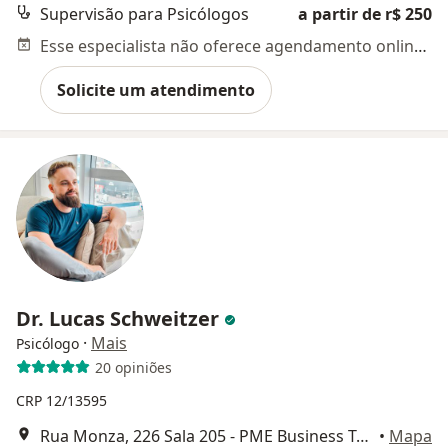
Supervisão para Psicólogos
a partir de r$ 250
Esse especialista não oferece agendamento online para esse endereço.
Solicite um atendimento
Dr. Lucas Schweitzer
·
Mais
Psicólogo
20 opiniões
CRP 12/13595
Rua Monza, 226 Sala 205 - PME Business Tower, Palhoça
•
Mapa