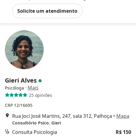
Solicite um atendimento
Gieri Alves
·
Mais
Psicóloga
25 opiniões
CRP 12/16695
Rua Joci José Martins, 247, sala 312, Palhoça
•
Mapa
Consultório Psico. Gieri
Consulta Psicologia
R$ 150