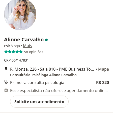
Alinne Carvalho
·
Mais
Psicóloga
58 opiniões
CRP 06/147831
R. Monza, 226 - Sala 810 - PME Business Tower, Palhoça
•
Mapa
Consultório Psicóloga Alinne Carvalho
Primeira consulta psicologia
R$ 220
Esse especialista não oferece agendamento online para esse endereço.
Solicite um atendimento