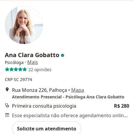
Ana Clara Gobatto
·
Mais
Psicóloga
22 opiniões
CRP SC 29774
Rua Monza 226, Palhoça
•
Mapa
Atendimento Presencial - Psicóloga Ana Clara Gobatto
Primeira consulta psicologia
R$ 280
Esse especialista não oferece agendamento online para esse endereço.
Solicite um atendimento