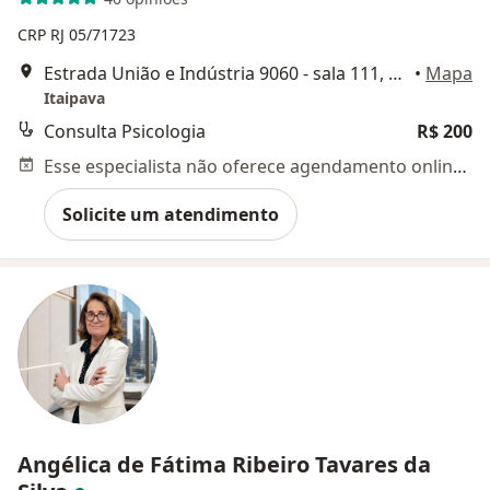
CRP RJ 05/71723
Estrada União e Indústria 9060 - sala 111, Petrópolis - RJ, Brasil, Petrópolis
•
Mapa
Itaipava
Consulta Psicologia
R$ 200
Esse especialista não oferece agendamento online para esse endereço.
Solicite um atendimento
Angélica de Fátima Ribeiro Tavares da