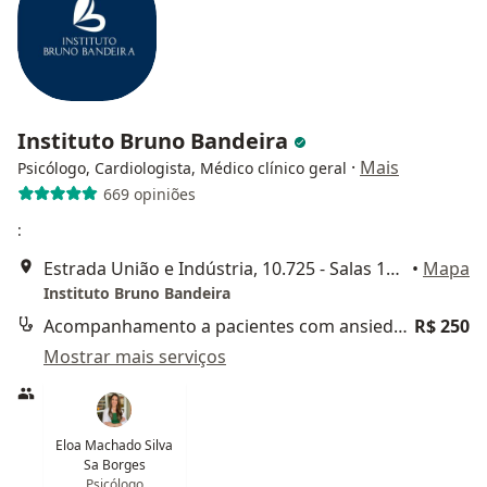
Instituto Bruno Bandeira
·
Mais
Psicólogo, Cardiologista, Médico clínico geral
669 opiniões
:
Estrada União e Indústria, 10.725 - Salas 104 e 143, Petrópolis
•
Mapa
Instituto Bruno Bandeira
Acompanhamento a pacientes com ansiedade
R$ 250
Mostrar mais serviços
Eloa Machado Silva
Sa Borges
Psicólogo