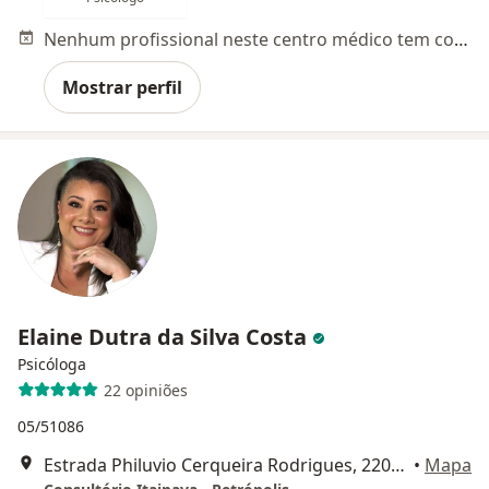
Nenhum profissional neste centro médico tem consultas disponíveis
Mostrar perfil
Elaine Dutra da Silva Costa
Psicóloga
22 opiniões
05/51086
Estrada Philuvio Cerqueira Rodrigues, 2200 - Petrópolis, Petrópolis
•
Mapa