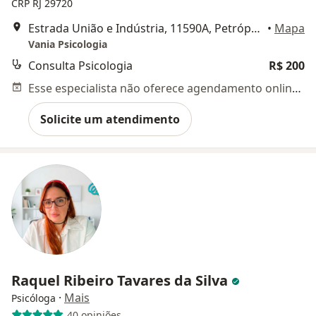
CRP RJ 29720
Estrada União e Indústria, 11590A, Petrópolis
•
Mapa
Vania Psicologia
Consulta Psicologia
R$ 200
Esse especialista não oferece agendamento online para esse endereço.
Solicite um atendimento
Raquel Ribeiro Tavares da Silva
·
Mais
Psicóloga
40 opiniões