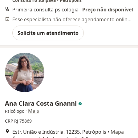
Consultório Itaipava - Petrópolis
Primeira consulta psicologia
Preço não disponível
Esse especialista não oferece agendamento online para esse endereço.
Solicite um atendimento
Ana Clara Costa Gnanni
·
Mais
Psicólogo
CRP RJ 75869
Estr. União e Indústria, 12235, Petrópolis
•
Mapa