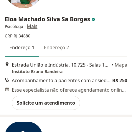
Eloa Machado Silva Sa Borges
·
Mais
Psicóloga
CRP RJ 34880
Endereço 1
Endereço 2
Estrada União e Indústria, 10.725 - Salas 104 e 143, Petrópolis
•
Mapa
Instituto Bruno Bandeira
Acompanhamento a pacientes com ansiedade
R$ 250
Esse especialista não oferece agendamento online para esse endereço.
Solicite um atendimento