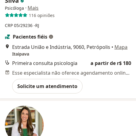
Silva
·
Mais
Psicóloga
116 opiniões
CRP 05/29236 -RJ
Pacientes fiéis
Estrada União e Indústria, 9060, Petrópolis
•
Mapa
Itaipava
Primeira consulta psicologia
a partir de r$ 180
Esse especialista não oferece agendamento online para esse endereço.
Solicite um atendimento