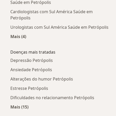
Saúde em Petrópolis
Cardiologistas com Sul América Saúde em
Petrópolis
Urologistas com Sul América Saúde em Petrópolis
Mais (4)
Mais na categoria: Outros especialistas da Sul
Doenças mais tratadas
Depressão Petrópolis
Ansiedade Petrópolis
Alterações do humor Petrópolis
Estresse Petrópolis
Dificuldades no relacionamento Petrópolis
Mais (15)
Mais na categoria: Doenças mais tratadas