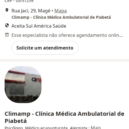
CRP - 05/57259
Rua Jaci, 29, Magé
•
Mapa
Climamp - Clínica Médica Ambulatorial de Piabetá
Aceita Sul América Saúde
Esse especialista não oferece agendamento online para esse endereço.
Solicite um atendimento
Climamp - Clínica Médica Ambulatorial de
Piabetá
·
Mais
Psicólogo, Médico acupunturista, Alergista