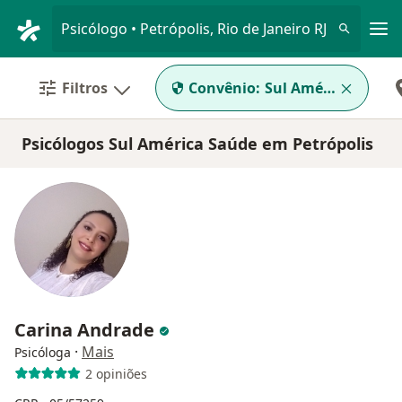
Men
Psicólogo • Petrópolis, Rio de Janeiro RJ
Filtros
Convênio:
Sul América Saúde
Psicólogos Sul América Saúde em Petrópolis
Carina Andrade
·
Mais
Psicóloga
2 opiniões