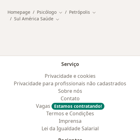
Homepage
Psicólogo
Petrópolis
Mudar de cidade
Mudar de cidade
Sul América Saúde
Mudar de cidade
Serviço
Privacidade e cookies
Privacidade para profissionais não cadastrados
Sobre nós
Contato
Vagas
Estamos contratando!
Termos e Condições
Imprensa
Lei da Igualdade Salarial