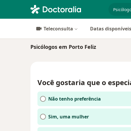
especiali
Teleconsulta
Datas disponívei
Psicólogos em Porto Feliz
Você gostaria que o especi
Não tenho preferência
Sim, uma mulher