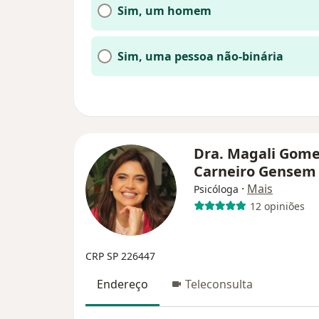
Sim, um homem
Sim, uma pessoa não-binária
Dra. Magali Gom
Carneiro Gense
·
Mais
Psicóloga
12 opiniões
CRP SP 226447
Endereço
Teleconsulta