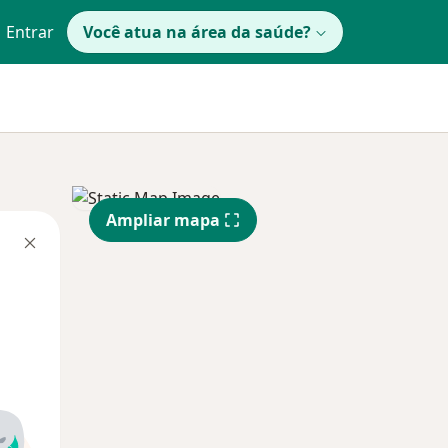
Entrar
Você atua na área da saúde?
Ampliar mapa