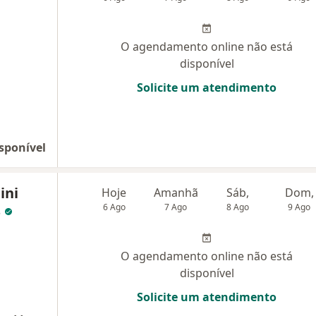
O agendamento online não está
disponível
Solicite um atendimento
sponível
ini
Hoje
Amanhã
Sáb,
Dom,
s
6 Ago
7 Ago
8 Ago
9 Ago
O agendamento online não está
disponível
Solicite um atendimento