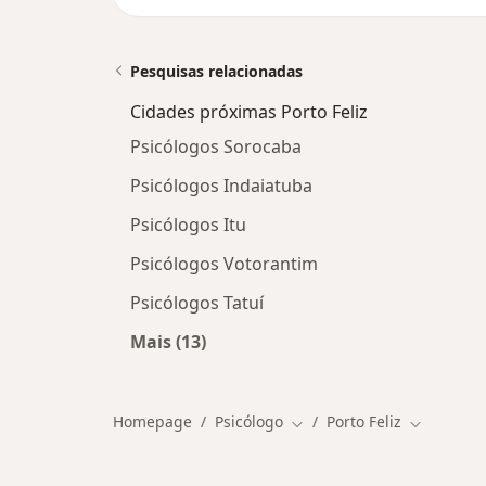
Pesquisas relacionadas
Cidades próximas Porto Feliz
Psicólogos Sorocaba
Psicólogos Indaiatuba
Psicólogos Itu
Psicólogos Votorantim
Psicólogos Tatuí
Mais (13)
Mais na categoria: Cidades próximas 
Homepage
Psicólogo
Porto Feliz
Mudar de cidade
Mudar de 