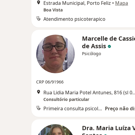
Estrada Municipal, Porto Feliz
•
Mapa
Boa Vista
Atendimento psicoterapico
Marcelle de Cassie
de Assis
Psicólogo
CRP 06/91966
Rua Lidia Maria Potel Antunes, 816 (sl
Consultório particular
Primeira consulta psicologia
Preço não di
Dra. Maria Luíza 