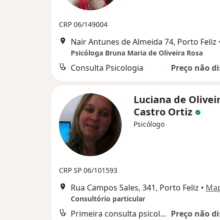
CRP 06/149004
Nair Antunes de Almeida 74, Porto Feliz
Psicóloga Bruna Maria de Oliveira Rosa
Consulta Psicologia
Preço não di
Luciana de Olivei
Castro Ortiz
Psicólogo
CRP SP 06/101593
Rua Campos Sales, 341, Porto Feliz
•
Ma
Consultório particular
Primeira consulta psicologia
Preço não di