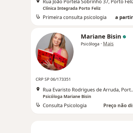
Rua João Portela Sobrinho 37, Porto Feli
Clínica Integrada Porto Feliz
Primeira consulta psicologia
a partir
Mariane Bisin
·
Mais
Psicóloga
CRP SP 06/173351
Rua Evaristo Rodrigues d
Psicóloga Mariane Bisin
Consulta Psicologia
Preço não di