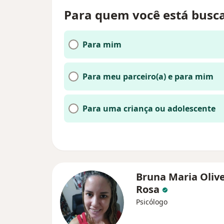
Para quem você está busc
Para mim
Para meu parceiro(a) e para mim
Para uma criança ou adolescente
Bruna Maria Olive
Rosa
Psicólogo