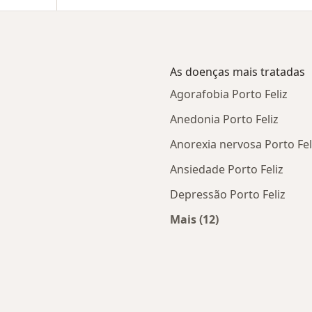
As doenças mais tratadas
Agorafobia Porto Feliz
Anedonia Porto Feliz
Anorexia nervosa Porto Fel
Ansiedade Porto Feliz
Depressão Porto Feliz
Mais (12)
Porto Feliz
Mais na categoria: A
cidade