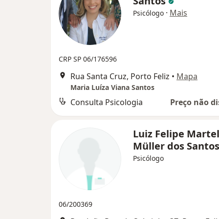
Santos
·
Mais
Psicólogo
CRP SP 06/176596
Rua Santa Cruz, Porto Feliz
•
Mapa
Maria Luíza Viana Santos
Consulta Psicologia
Preço não di
Luiz Felipe Martel
Müller dos Santo
Psicólogo
06/200369