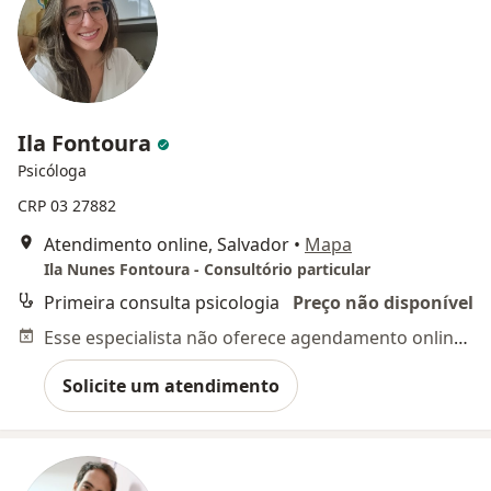
Ila Fontoura
Psicóloga
CRP 03 27882
Atendimento online, Salvador
•
Mapa
Ila Nunes Fontoura - Consultório particular
Primeira consulta psicologia
Preço não disponível
Esse especialista não oferece agendamento online para esse endereço.
Solicite um atendimento