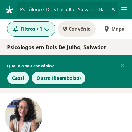
Men
Psicólogo • Dois De Julho, Salvador, Bahia BA
Filtros
• 1
Convênio
Mapa
Psicólogos em Dois De Julho, Salvador
Qual é o seu convênio?
Cassi
Outro (Reembolso)