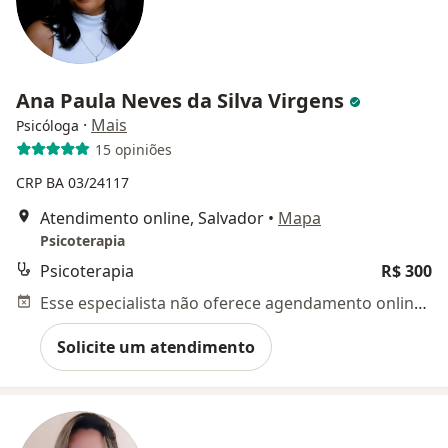
Ana Paula Neves da Silva Virgens
·
Mais
Psicóloga
15 opiniões
CRP BA 03/24117
Atendimento online, Salvador
•
Mapa
Psicoterapia
Psicoterapia
R$ 300
Esse especialista não oferece agendamento online para esse endereço.
Solicite um atendimento