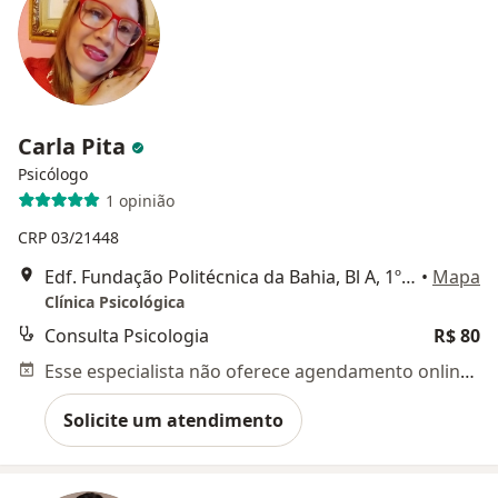
Carla Pita
Psicólogo
1 opinião
CRP 03/21448
Edf. Fundação Politécnica da Bahia, Bl A, 1º andar, Sala 11, Av. Sete de Setembro. , Salvador
•
Mapa
Clínica Psicológica
Consulta Psicologia
R$ 80
Esse especialista não oferece agendamento online para esse endereço.
Solicite um atendimento