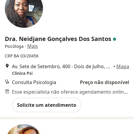
Dra. Neidjane Gonçalves Dos Santos
·
Mais
Psicóloga
CRP BA 03/20456
Av. Sete de Setembro, 400 - Dois de Julho, Salvador
•
Mapa
Clinica Psi
Consulta Psicologia
Preço não disponível
Esse especialista não oferece agendamento online para esse endereço.
Solicite um atendimento