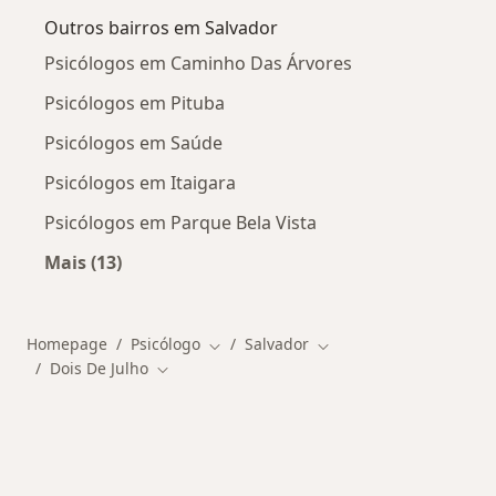
Outros bairros em Salvador
Psicólogos em Caminho Das Árvores
Psicólogos em Pituba
Psicólogos em Saúde
Psicólogos em Itaigara
Psicólogos em Parque Bela Vista
Mais (13)
Mais na categoria: Outros bairros em Salvador
Homepage
Psicólogo
Salvador
Mudar de cidade
Mudar de cidade
Dois De Julho
Mudar de cidade