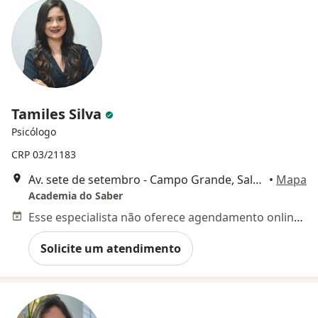
Tamiles Silva
Psicólogo
CRP 03/21183
Av. sete de setembro - Campo Grande, Salvador
•
Mapa
Academia do Saber
Esse especialista não oferece agendamento online para esse endereço.
Solicite um atendimento