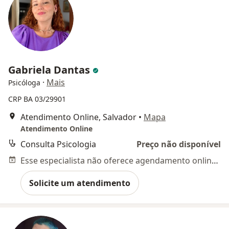
Gabriela Dantas
·
Mais
Psicóloga
CRP BA 03/29901
Atendimento Online, Salvador
•
Mapa
Atendimento Online
Consulta Psicologia
Preço não disponível
Esse especialista não oferece agendamento online para esse endereço.
Solicite um atendimento