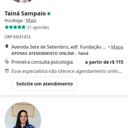
Tainá Sampaio
·
Mais
Psicóloga
21 opiniões
CRP 03/21312
Avenida Sete de Setembro, edf. Fundação Politécnica, Salvador
•
Mapa
APENAS ATENDIMENTO ONLINE - Tainá
Primeira consulta psicologia
a partir de r$ 115
Esse especialista não oferece agendamento online para esse endereço.
Solicite um atendimento