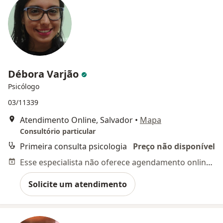
Débora Varjão
Psicólogo
03/11339
Atendimento Online, Salvador
•
Mapa
Consultório particular
Primeira consulta psicologia
Preço não disponível
Esse especialista não oferece agendamento online para esse endereço.
Solicite um atendimento