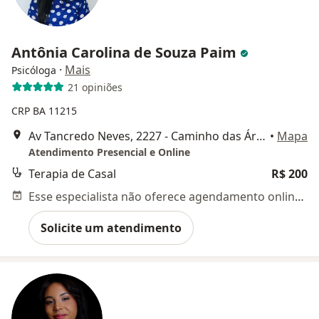
Antônia Carolina de Souza Paim
·
Mais
Psicóloga
21 opiniões
CRP BA 11215
Av Tancredo Neves, 2227 - Caminho das Árvores, Salvador
•
Mapa
Atendimento Presencial e Online
Terapia de Casal
R$ 200
Esse especialista não oferece agendamento online para esse endereço.
Solicite um atendimento