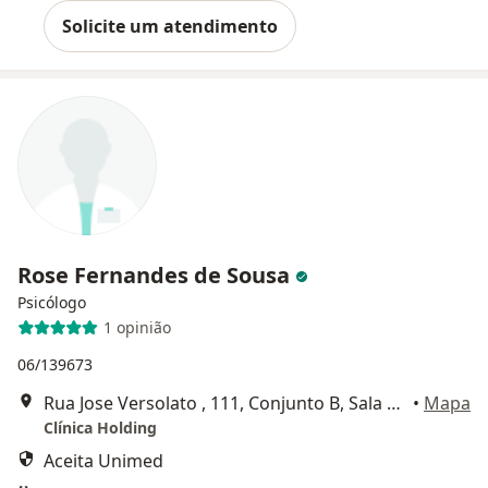
Solicite um atendimento
Rose Fernandes de Sousa
Psicólogo
1 opinião
06/139673
Rua Jose Versolato , 111, Conjunto B, Sala 3616, São Bernardo do Campo
•
Mapa
Clínica Holding
Aceita Unimed