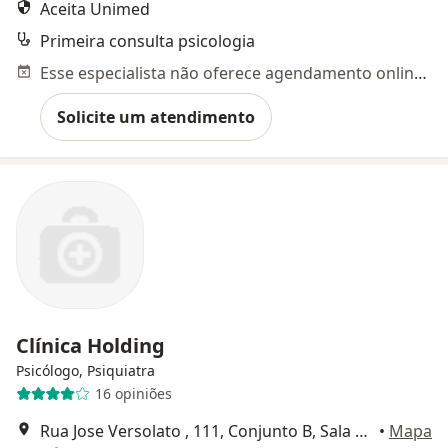
Aceita Unimed
Primeira consulta psicologia
Esse especialista não oferece agendamento online para esse endereço.
Solicite um atendimento
Clínica Holding
Psicólogo, Psiquiatra
16 opiniões
Rua Jose Versolato , 111, Conjunto B, Sala 3616, São Bernardo do Campo
•
Mapa