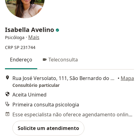
Isabella Avelino
·
Mais
Psicóloga
CRP SP 231744
Endereço
Teleconsulta
Rua José Versolato, 111, São Bernardo do Campo
•
Mapa
Consultório particular
Aceita Unimed
Primeira consulta psicologia
Esse especialista não oferece agendamento online para esse endereço.
Solicite um atendimento