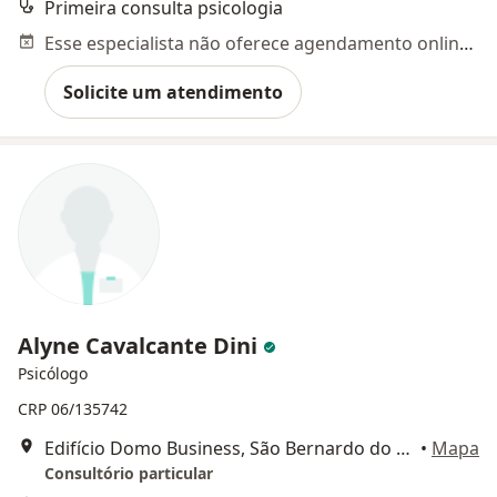
Primeira consulta psicologia
Esse especialista não oferece agendamento online para esse endereço.
Solicite um atendimento
Alyne Cavalcante Dini
Psicólogo
CRP 06/135742
Edifício Domo Business, São Bernardo do Campo
•
Mapa
Consultório particular