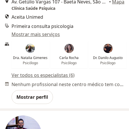
Av. Getúlio Vargas 107 - Baeta Neves, São Bernardo do Campo
•
Mapa
Clínica Saúde Psíquica
Aceita Unimed
Primeira consulta psicologia
Mostrar mais serviços
Dra. Natalia Gimenes
Carla Rocha
Dr. Danilo Augusto
Psicólogo
Psicólogo
Psicólogo
Ver todos os especialistas (6)
Nenhum profissional neste centro médico tem consultas disponíveis
Mostrar perfil