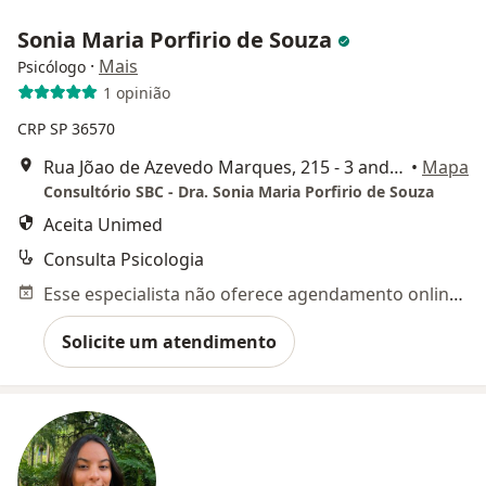
Sonia Maria Porfirio de Souza
·
Mais
Psicólogo
1 opinião
CRP SP 36570
Rua Jõao de Azevedo Marques, 215 - 3 andar - sala 36, São Bernardo do Campo
•
Mapa
Consultório SBC - Dra. Sonia Maria Porfirio de Souza
Aceita Unimed
Consulta Psicologia
Esse especialista não oferece agendamento online para esse endereço.
Solicite um atendimento