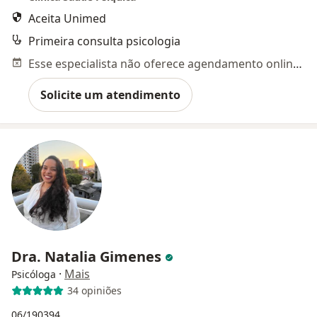
Aceita Unimed
Primeira consulta psicologia
Esse especialista não oferece agendamento online para esse endereço.
Solicite um atendimento
Dra. Natalia Gimenes
·
Mais
Psicóloga
34 opiniões
06/190394