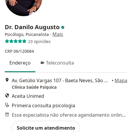
Dr. Danilo Augusto
·
Mais
Psicólogo, Psicanalista
23 opiniões
CRP 06/120684
Endereço
Teleconsulta
Av. Getúlio Vargas 107 - Baeta Neves, São Bernardo do Campo
•
Mapa
Clínica Saúde Psíquica
Aceita Unimed
Primeira consulta psicologia
Esse especialista não oferece agendamento online para esse endereço.
Solicite um atendimento