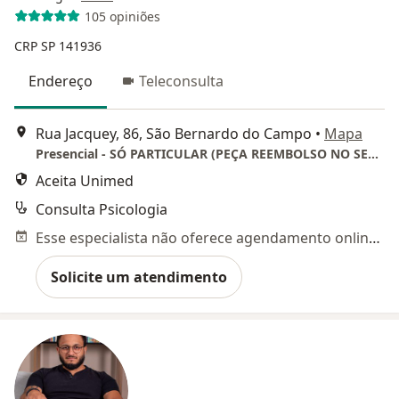
105 opiniões
CRP SP 141936
Endereço
Teleconsulta
Rua Jacquey, 86, São Bernardo do Campo
•
Mapa
Presencial - SÓ PARTICULAR (PEÇA REEMBOLSO NO SEU CONVÊNIO)
Aceita Unimed
Consulta Psicologia
Esse especialista não oferece agendamento online para esse endereço.
Solicite um atendimento