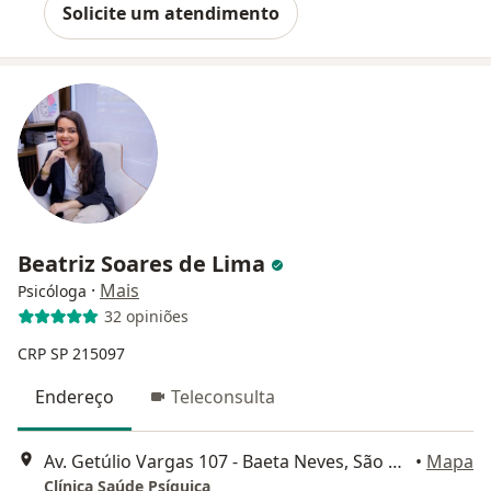
Solicite um atendimento
Beatriz Soares de Lima
·
Mais
Psicóloga
32 opiniões
CRP SP 215097
Endereço
Teleconsulta
Av. Getúlio Vargas 107 - Baeta Neves, São Bernardo do Campo
•
Mapa
Clínica Saúde Psíquica