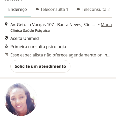
Endereço
Teleconsulta 1
Teleconsulta 2
Av. Getúlio Vargas 107 - Baeta Neves, São Bernardo do Campo
•
Mapa
Clínica Saúde Psíquica
Aceita Unimed
Primeira consulta psicologia
Esse especialista não oferece agendamento online para esse endereço.
Solicite um atendimento