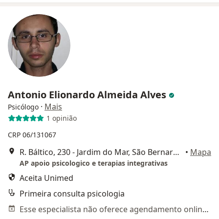
Antonio Elionardo Almeida Alves
·
Mais
Psicólogo
1 opinião
CRP 06/131067
R. Báltico, 230 - Jardim do Mar, São Bernardo do Campo
•
Mapa
AP apoio psicologico e terapias integrativas
Aceita Unimed
Primeira consulta psicologia
Esse especialista não oferece agendamento online para esse endereço.