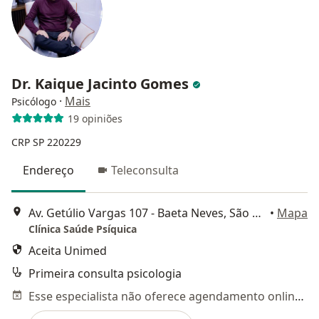
Dr. Kaique Jacinto Gomes
·
Mais
Psicólogo
19 opiniões
CRP SP 220229
Endereço
Teleconsulta
Av. Getúlio Vargas 107 - Baeta Neves, São Bernardo do Campo
•
Mapa
Clínica Saúde Psíquica
Aceita Unimed
Primeira consulta psicologia
Esse especialista não oferece agendamento online para esse endereço.