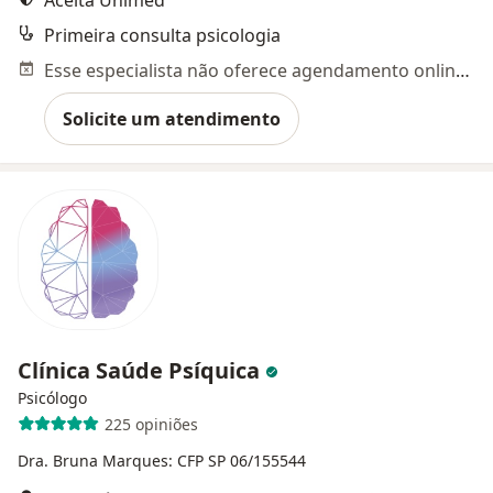
Aceita Unimed
Primeira consulta psicologia
Esse especialista não oferece agendamento online para esse endereço.
Solicite um atendimento
Clínica Saúde Psíquica
Psicólogo
225 opiniões
Dra. Bruna Marques: CFP SP 06/155544