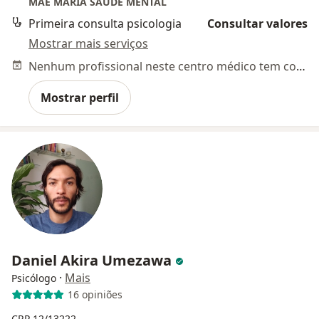
MÃE MARIA SAÚDE MENTAL
Primeira consulta psicologia
Consultar valores
Mostrar mais serviços
Nenhum profissional neste centro médico tem consultas disponíveis
Mostrar perfil
Daniel Akira Umezawa
·
Mais
Psicólogo
16 opiniões
CRP 12/13222