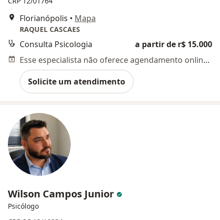
CRP 12/01764
Florianópolis
•
Mapa
RAQUEL CASCAES
Consulta Psicologia
a partir de r$ 15.000
Esse especialista não oferece agendamento online para esse endereço.
Solicite um atendimento
Wilson Campos Junior
Psicólogo