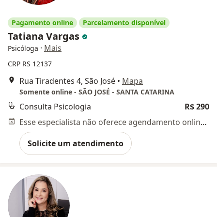
Pagamento online
Parcelamento disponível
Tatiana Vargas
·
Mais
Psicóloga
CRP RS 12137
Rua Tiradentes 4, São José
•
Mapa
Somente online - SÃO JOSÉ - SANTA CATARINA
Consulta Psicologia
R$ 290
Esse especialista não oferece agendamento online para esse endereço.
Solicite um atendimento