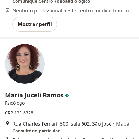
Comunique Centro Fonoaudiológico
Nenhum profissional neste centro médico tem consultas disponíveis
Mostrar perfil
Maria Juceli Ramos
Psicólogo
CRP 12/16328
Rua Charles Ferrari, 500, sala 602, São José
•
Mapa
Consultório particular