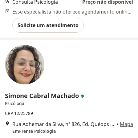
Consulta Psicologia
Preço não disponível
Esse especialista não oferece agendamento online para esse endereço.
Solicite um atendimento
Simone Cabral Machado
Psicóloga
CRP 12/25789
Rua Adhemar da Silva, nº 826, Ed. Quéops Executives Center, Sala 202, São José
•
Mapa
EmFrente Psicologia