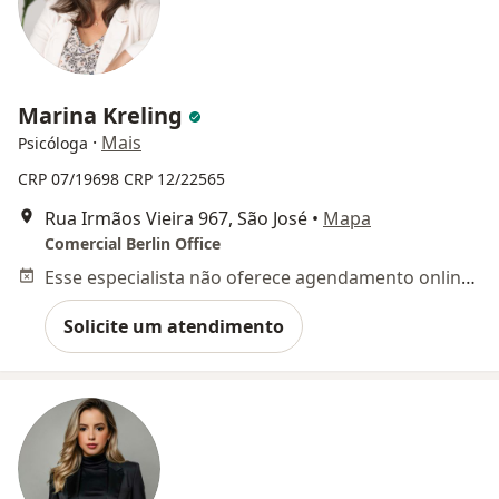
Marina Kreling
·
Mais
Psicóloga
CRP 07/19698
CRP 12/22565
Rua Irmãos Vieira 967, São José
•
Mapa
Comercial Berlin Office
Esse especialista não oferece agendamento online para esse endereço.
Solicite um atendimento