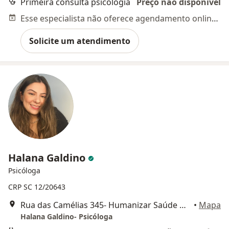
Primeira consulta psicologia
Preço não disponível
Esse especialista não oferece agendamento online para esse endereço.
Solicite um atendimento
Halana Galdino
Psicóloga
CRP SC 12/20643
Rua das Camélias 345- Humanizar Saúde Mental , São José
•
Mapa
Halana Galdino- Psicóloga