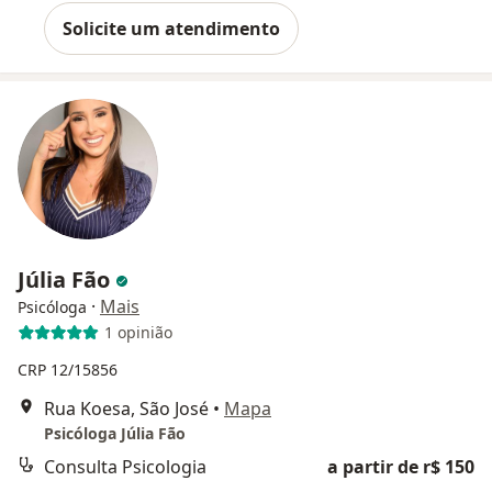
Solicite um atendimento
Júlia Fão
·
Mais
Psicóloga
1 opinião
CRP 12/15856
Rua Koesa, São José
•
Mapa
Psicóloga Júlia Fão
Consulta Psicologia
a partir de r$ 150