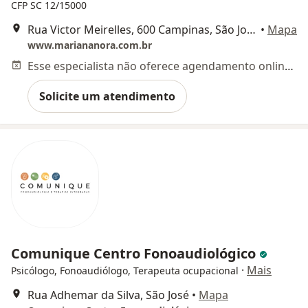
CFP SC 12/15000
Rua Victor Meirelles, 600 Campinas, São José, SC, São José
•
Mapa
www.mariananora.com.br
Esse especialista não oferece agendamento online para esse endereço.
Solicite um atendimento
Comunique Centro Fonoaudiológico
·
Mais
Psicólogo, Fonoaudiólogo, Terapeuta ocupacional
Rua Adhemar da Silva, São José
•
Mapa