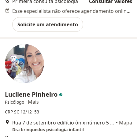
Primeira consulta psicologia
Consultar valores
Esse especialista não oferece agendamento online para esse endereço.
Solicite um atendimento
Lucilene Pinheiro
·
Mais
Psicólogo
CRP SC 12/12153
Rua 7 de setembro edifício ônix número 5 sala 103, São José
•
Mapa
Dra brinquedos psicologia infantil