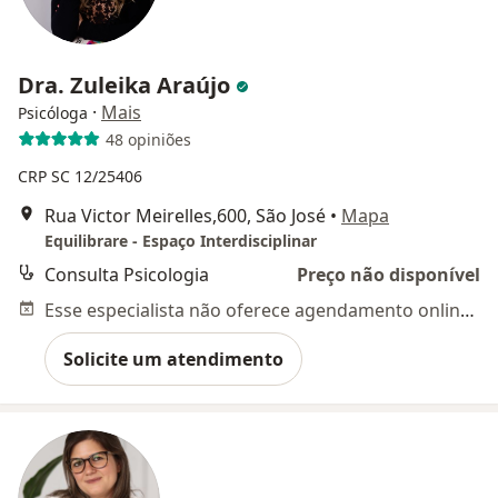
Dra. Zuleika Araújo
·
Mais
Psicóloga
48 opiniões
CRP SC 12/25406
Rua Victor Meirelles,600, São José
•
Mapa
Equilibrare - Espaço Interdisciplinar
Consulta Psicologia
Preço não disponível
Esse especialista não oferece agendamento online para esse endereço.
Solicite um atendimento