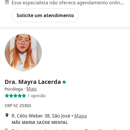
Esse especialista não oferece agendamento online para esse endereço.
Solicite um atendimento
Dra. Mayra Lacerda
·
Mais
Psicóloga
1 opinião
CRP SC 25303
R. Célio Weber 38, São José
•
Mapa
MÃE MARIA SAÚDE MENTAL