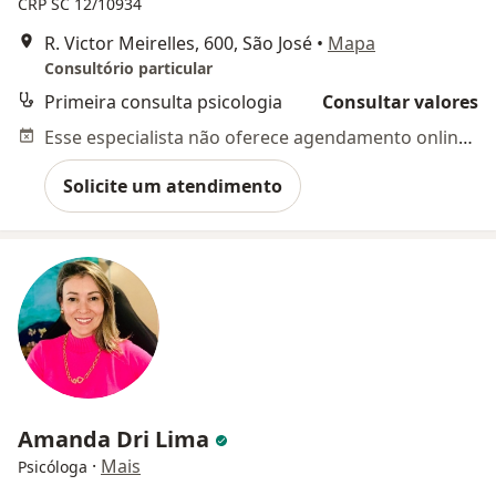
CRP SC 12/10934
R. Victor Meirelles, 600, São José
•
Mapa
Consultório particular
Primeira consulta psicologia
Consultar valores
Esse especialista não oferece agendamento online para esse endereço.
Solicite um atendimento
Amanda Dri Lima
·
Mais
Psicóloga