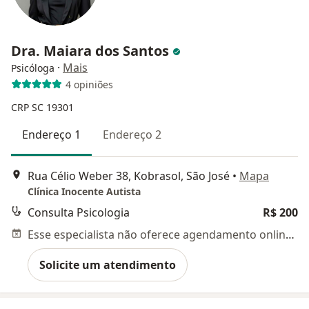
Dra. Maiara dos Santos
·
Mais
Psicóloga
4 opiniões
CRP SC 19301
Endereço 1
Endereço 2
Rua Célio Weber 38, Kobrasol, São José
•
Mapa
Clínica Inocente Autista
Consulta Psicologia
R$ 200
Esse especialista não oferece agendamento online para esse endereço.
Solicite um atendimento