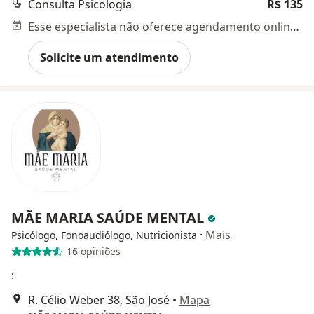
Consulta Psicologia
R$ 135
Esse especialista não oferece agendamento online para esse endereço.
Solicite um atendimento
MÃE MARIA SAÚDE MENTAL
·
Mais
Psicólogo, Fonoaudiólogo, Nutricionista
16 opiniões
:
R. Célio Weber 38, São José
•
Mapa