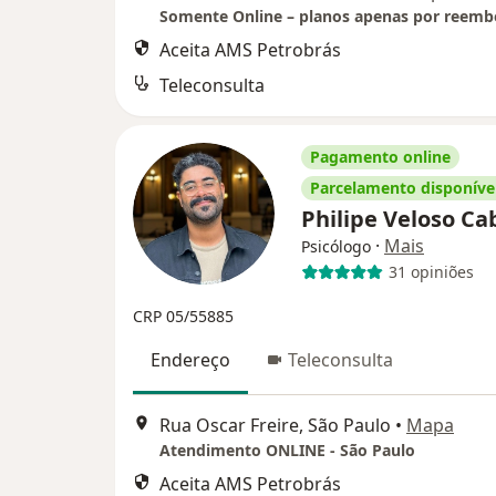
Somente Online – planos apenas por reemb
Aceita AMS Petrobrás
Teleconsulta
Pagamento online
Parcelamento disponíve
Philipe Veloso Ca
·
Mais
Psicólogo
31 opiniões
CRP 05/55885
Endereço
Teleconsulta
Rua Oscar Freire, São Paulo
•
Mapa
Atendimento ONLINE - São Paulo
Aceita AMS Petrobrás