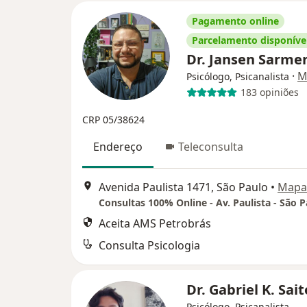
Pagamento online
Parcelamento disponíve
Dr. Jansen Sarme
·
M
Psicólogo, Psicanalista
183 opiniões
CRP 05/38624
Endereço
Teleconsulta
Avenida Paulista 1471, São Paulo
•
Mapa
Consultas 100% Online - Av. Paulista - São P
Aceita AMS Petrobrás
Consulta Psicologia
Dr. Gabriel K. Sai
Psicólogo, Psicanalista