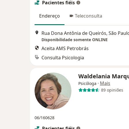
Pacientes fiéis
Endereço
Teleconsulta
Rua Dona Antônia de Queirós, São Paul
Disponibilidade somente ONLINE
Aceita AMS Petrobrás
Consulta Psicologia
Waldelania Marq
·
Mais
Psicóloga
89 opiniões
06/160628
Pacientes fiéis