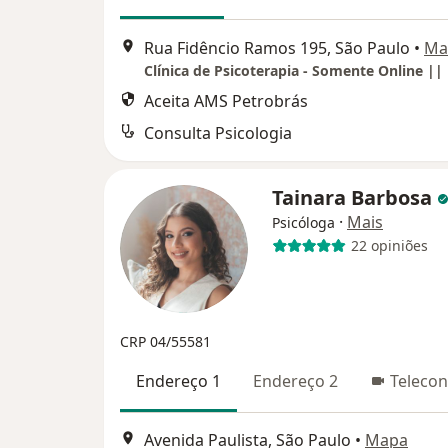
Rua Fidêncio Ramos 195, São Paulo
•
Ma
Aceita AMS Petrobrás
Consulta Psicologia
Tainara Barbosa
·
Mais
Psicóloga
22 opiniões
CRP 04/55581
Endereço 1
Endereço 2
Telecon
Avenida Paulista, São Paulo
•
Mapa