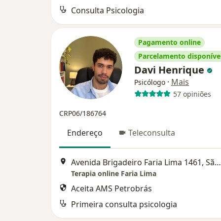
Consulta Psicologia
Pagamento online
Parcelamento disponíve
Davi Henrique
·
Mais
Psicólogo
57 opiniões
CRP06/186764
Endereço
Teleconsulta
Avenida Brigadeiro Faria Lima 1461, São Paulo
Terapia online Faria Lima
Aceita AMS Petrobrás
Primeira consulta psicologia