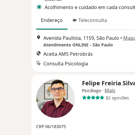
Acolhimento e cuidado em cada consult
Endereço
Teleconsulta
Avenida Paulista, 1159, São Paulo
•
Map
Atendimento ONLINE - São Paulo
Aceita AMS Petrobrás
Consulta Psicologia
Felipe Freiria Sil
·
Mais
Psicólogo
82 opiniões
CRP 06/183075