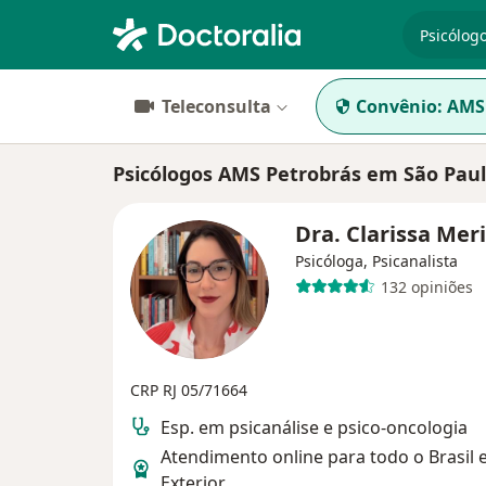
especiali
Teleconsulta
Convênio:
AMS 
Psicólogos AMS Petrobrás em São Pau
Dra. Clarissa Mer
Psicóloga, Psicanalista
132 opiniões
CRP RJ 05/71664
Esp. em psicanálise e psico-oncologia
Atendimento online para todo o Brasil 
Exterior