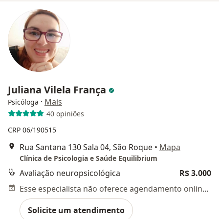
Juliana Vilela França
·
Mais
Psicóloga
40 opiniões
CRP 06/190515
Rua Santana 130 Sala 04, São Roque
•
Mapa
Clínica de Psicologia e Saúde Equilibrium
Avaliação neuropsicológica
R$ 3.000
Esse especialista não oferece agendamento online para esse endereço.
Solicite um atendimento