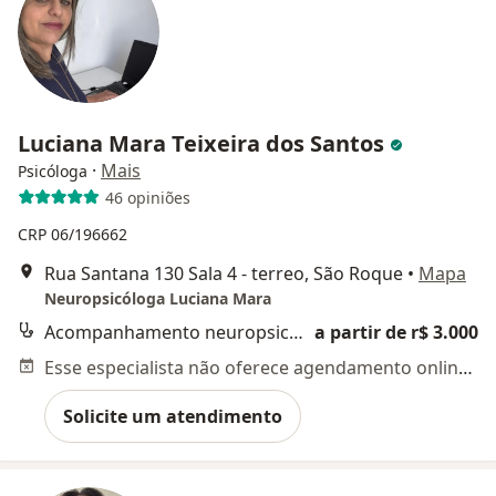
Luciana Mara Teixeira dos Santos
·
Mais
Psicóloga
46 opiniões
CRP 06/196662
Rua Santana 130 Sala 4 - terreo, São Roque
•
Mapa
Neuropsicóloga Luciana Mara
Acompanhamento neuropsicologico TEA - Transtorno de Espectro do Autismo
a partir de r$ 3.000
Esse especialista não oferece agendamento online para esse endereço.
Solicite um atendimento