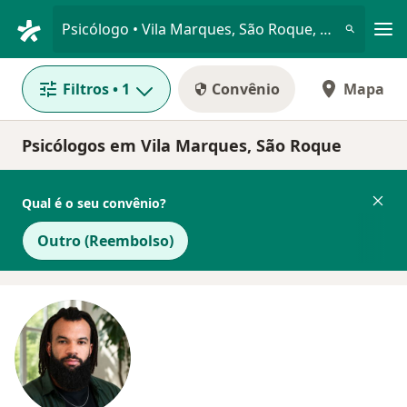
Men
Psicólogo • Vila Marques, São Roque, São Paulo SP
Filtros
• 1
Convênio
Mapa
Psicólogos em Vila Marques, São Roque
Qual é o seu convênio?
Outro (Reembolso)