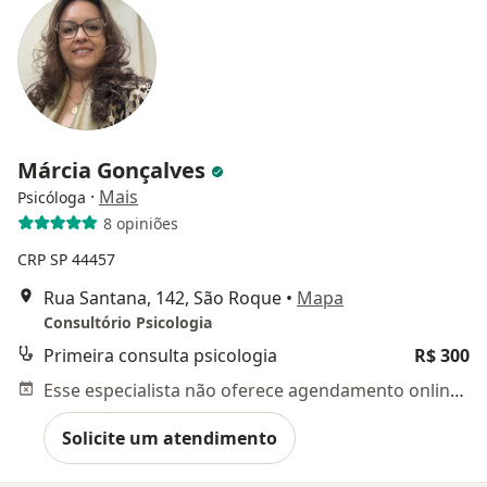
Márcia Gonçalves
·
Mais
Psicóloga
8 opiniões
CRP SP 44457
Rua Santana, 142, São Roque
•
Mapa
Consultório Psicologia
Primeira consulta psicologia
R$ 300
Esse especialista não oferece agendamento online para esse endereço.
Solicite um atendimento