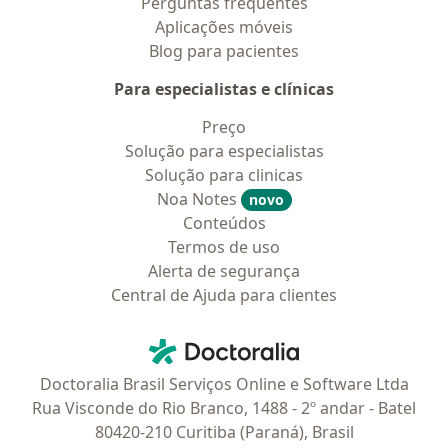
Perguntas frequentes
Aplicações móveis
Blog para pacientes
Para especialistas e clínicas
Preço
Solução para especialistas
Solução para clinicas
Noa Notes
novo
Conteúdos
Termos de uso
Alerta de segurança
Central de Ajuda para clientes
Contato
Doctoralia - Homepage
Doctoralia Brasil Serviços Online e Software Ltda
Rua Visconde do Rio Branco, 1488 - 2º andar - Batel
80420-210 Curitiba (Paraná), Brasil