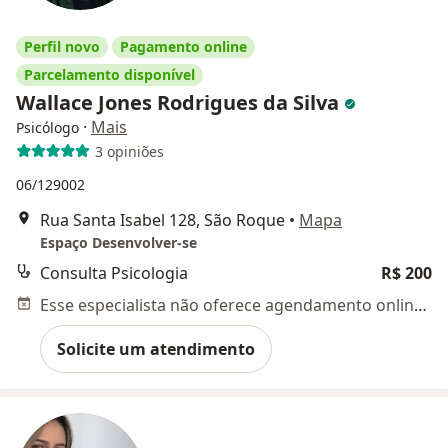
Perfil novo
Pagamento online
Parcelamento disponível
Wallace Jones Rodrigues da Silva
·
Mais
Psicólogo
3 opiniões
06/129002
Rua Santa Isabel 128, São Roque
•
Mapa
Espaço Desenvolver-se
Consulta Psicologia
R$ 200
Esse especialista não oferece agendamento online para esse endereço.
Solicite um atendimento