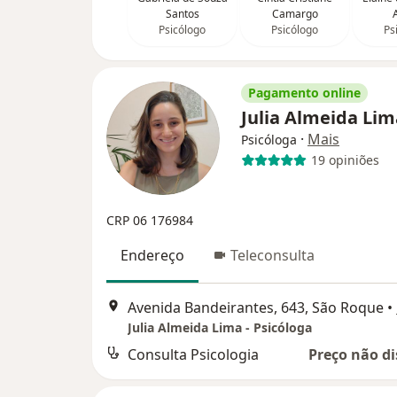
Santos
Camargo
Psicólogo
Psicólogo
Ps
Pagamento online
Julia Almeida Li
·
Mais
Psicóloga
19 opiniões
CRP 06 176984
Endereço
Teleconsulta
Avenida Bandeirantes, 643, São Roque
•
Julia Almeida Lima - Psicóloga
Consulta Psicologia
Preço não di