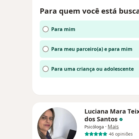
Para quem você está busc
Para mim
Para meu parceiro(a) e para mim
Para uma criança ou adolescente
Luciana Mara Tei
dos Santos
·
Mais
Psicóloga
46 opiniões