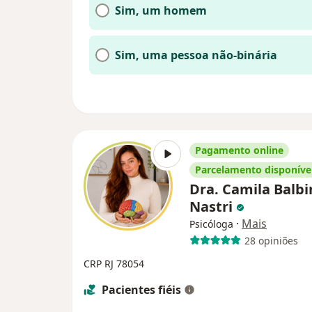
Sim, um homem
Sim, uma pessoa não-binária
Pagamento online
Parcelamento disponíve
Dra. Camila Balbi
Nastri
·
Mais
Psicóloga
28 opiniões
CRP RJ 78054
Pacientes fiéis