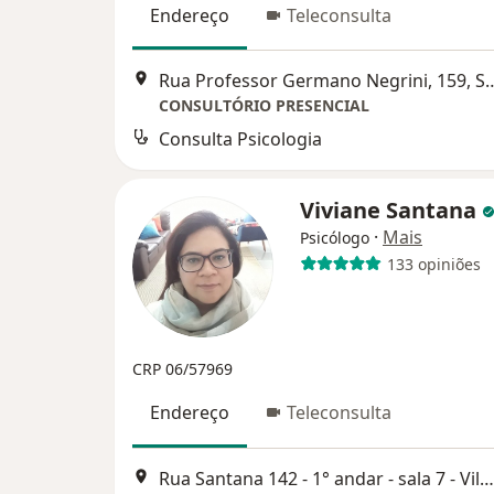
Endereço
Teleconsulta
Rua Professor Germano Negri
CONSULTÓRIO PRESENCIAL
Consulta Psicologia
Viviane Santana
·
Mais
Psicólogo
133 opiniões
CRP 06/57969
Endereço
Teleconsulta
Rua Santana 142 - 1° andar - sala 7 - Vila Marques, São Roque