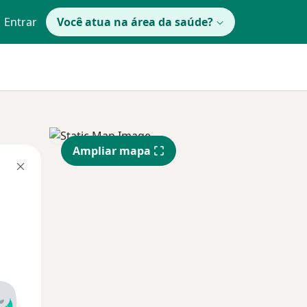
Entrar
Você atua na área da saúde?
Ampliar mapa