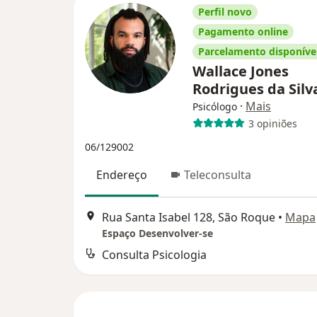
Perfil novo
Pagamento online
Parcelamento disponíve
Wallace Jones
Rodrigues da Sil
·
Mais
Psicólogo
3 opiniões
06/129002
Endereço
Teleconsulta
Rua Santa Isabel 128, São Roque
•
Mapa
Espaço Desenvolver-se
Consulta Psicologia