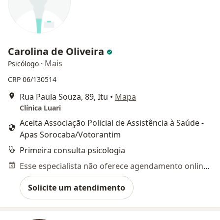
Carolina de Oliveira
·
Mais
Psicólogo
CRP 06/130514
Rua Paula Souza, 89, Itu
•
Mapa
Clínica Luari
Aceita Associação Policial de Assistência à Saúde -
Apas Sorocaba/Votorantim
Primeira consulta psicologia
Esse especialista não oferece agendamento online para esse endereço.
Solicite um atendimento