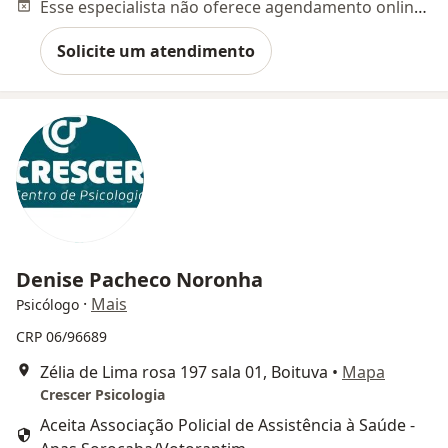
Esse especialista não oferece agendamento online para esse endereço.
Solicite um atendimento
Denise Pacheco Noronha
·
Mais
Psicólogo
CRP 06/96689
Zélia de Lima rosa 197 sala 01, Boituva
•
Mapa
Crescer Psicologia
Aceita Associação Policial de Assistência à Saúde -