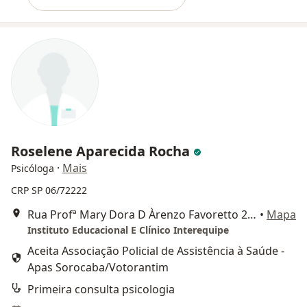
Roselene Aparecida Rocha
·
Mais
Psicóloga
CRP SP 06/72222
Rua Profª Mary Dora D Àrenzo Favoretto 201 Trujillo, Sorocaba
•
Mapa
Instituto Educacional E Clínico Interequipe
Aceita Associação Policial de Assistência à Saúde -
Apas Sorocaba/Votorantim
Primeira consulta psicologia