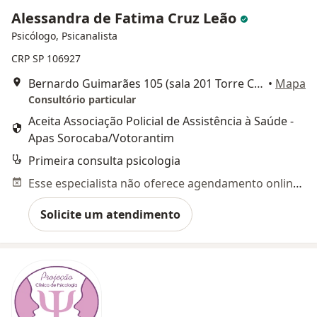
Alessandra de Fatima Cruz Leão
Psicólogo, Psicanalista
CRP SP 106927
Bernardo Guimarães 105 (sala 201 Torre Care), Sorocaba
•
Mapa
Consultório particular
Aceita Associação Policial de Assistência à Saúde -
Apas Sorocaba/Votorantim
Primeira consulta psicologia
Esse especialista não oferece agendamento online para esse endereço.
Solicite um atendimento