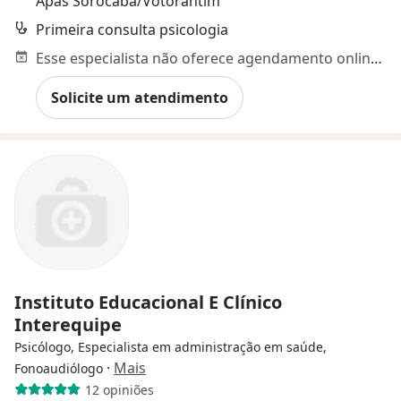
Apas Sorocaba/Votorantim
Primeira consulta psicologia
Esse especialista não oferece agendamento online para esse endereço.
Solicite um atendimento
Instituto Educacional E Clínico
Interequipe
Psicólogo, Especialista em administração em saúde,
·
Mais
Fonoaudiólogo
12 opiniões