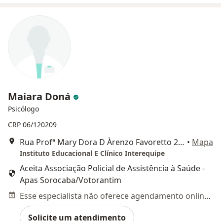
Maiara Doná
Psicólogo
CRP 06/120209
Rua Profª Mary Dora D Àrenzo Favoretto 201 Trujillo, Sorocaba
•
Mapa
Instituto Educacional E Clínico Interequipe
Aceita Associação Policial de Assistência à Saúde -
Apas Sorocaba/Votorantim
Esse especialista não oferece agendamento online para esse endereço.
Solicite um atendimento