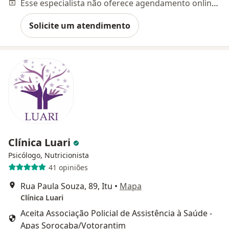
Esse especialista não oferece agendamento online para esse endereço.
Solicite um atendimento
Clínica Luari
Psicólogo, Nutricionista
41 opiniões
Rua Paula Souza, 89, Itu
•
Mapa
Clínica Luari
Aceita Associação Policial de Assistência à Saúde -
Apas Sorocaba/Votorantim