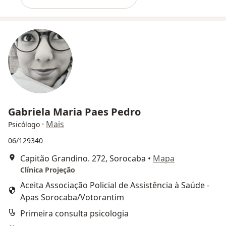
Gabriela Maria Paes Pedro
·
Mais
Psicólogo
06/129340
Capitão Grandino. 272, Sorocaba
•
Mapa
Clínica Projeção
Aceita Associação Policial de Assistência à Saúde -
Apas Sorocaba/Votorantim
Primeira consulta psicologia