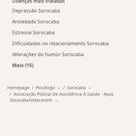
Doenças mais tratadas
Depressão Sorocaba
Ansiedade Sorocaba
Estresse Sorocaba
Dificuldades no relacionamento Sorocaba
Alterações do humor Sorocaba
Mais (15)
Mais na categoria: Doenças mais tratadas
Homepage
Psicólogo
Sorocaba
Mudar de cidade
Mudar de cidade
Associação Policial De Assistência À Saúde - Apas
Sorocaba/Votorantim
Mudar de cidade