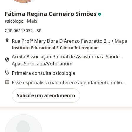
Fátima Regina Carneiro Simões
·
Mais
Psicólogo
CRP 06/ 13032 - SP
Rua Profª Mary Dora D Àrenzo Favoretto 201 Trujillo, Sorocaba
•
Mapa
Instituto Educacional E Clínico Interequipe
Aceita Associação Policial de Assistência à Saúde -
Apas Sorocaba/Votorantim
Primeira consulta psicologia
Esse especialista não oferece agendamento online para esse endereço.
Solicite um atendimento