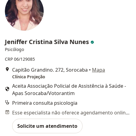
Jeniffer Cristina Silva Nunes
Psicólogo
CRP 06/129085
Capitão Grandino. 272, Sorocaba
•
Mapa
Clínica Projeção
Aceita Associação Policial de Assistência à Saúde -
Apas Sorocaba/Votorantim
Primeira consulta psicologia
Esse especialista não oferece agendamento online para esse endereço.
Solicite um atendimento