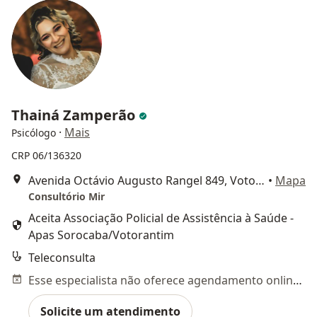
Thainá Zamperão
·
Mais
Psicólogo
CRP 06/136320
Avenida Octávio Augusto Rangel 849, Votorantim
•
Mapa
Consultório Mir
Aceita Associação Policial de Assistência à Saúde -
Apas Sorocaba/Votorantim
Teleconsulta
Esse especialista não oferece agendamento online para esse endereço.
Solicite um atendimento