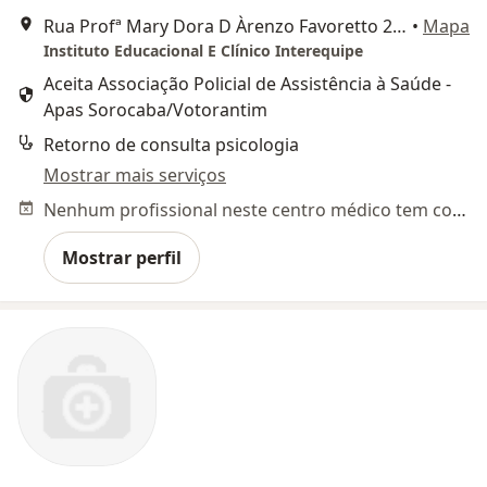
Rua Profª Mary Dora D Àrenzo Favoretto 201 Trujillo, Sorocaba
•
Mapa
Instituto Educacional E Clínico Interequipe
Aceita Associação Policial de Assistência à Saúde -
Apas Sorocaba/Votorantim
Retorno de consulta psicologia
Mostrar mais serviços
Nenhum profissional neste centro médico tem consultas disponíveis
Mostrar perfil