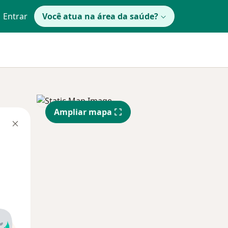
Entrar
Você atua na área da saúde?
Ampliar mapa