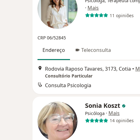
Psicóloga, Terapeuta com
·
Mais
11 opiniões
CRP 06/52845
Endereço
Teleconsulta
Rodovia Raposo Tavares, 3173, Cotia
•
M
Consultório Particular
Consulta Psicologia
Sonia Koszt
·
Mais
Psicóloga
14 opiniões