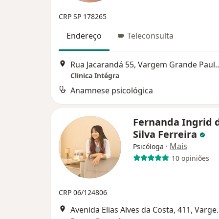
CRP SP 178265
Endereço
Teleconsulta
Rua Jacarandá 55, Vargem
Clinica Intégra
Anamnese psicológica
Fernanda Ingrid 
Silva Ferreira
·
Mais
Psicóloga
10 opiniões
CRP 06/124806
Avenida Elias Alves d