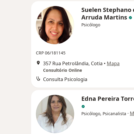
Suelen Stephano 
Arruda Martins
Psicólogo
CRP 06/181145
357 Rua Petrolândia, Cotia
•
Mapa
Consultório Online
Consulta Psicologia
Edna Pereira Torr
·
M
Psicólogo, Psicanalista