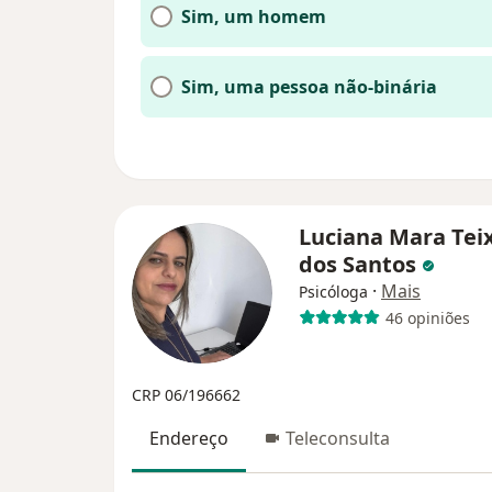
Sim, um homem
Sim, uma pessoa não-binária
Luciana Mara Tei
dos Santos
·
Mais
Psicóloga
46 opiniões
CRP 06/196662
Endereço
Teleconsulta