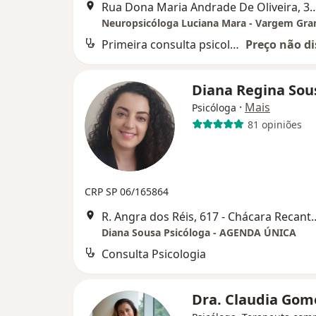
Rua Dona Maria Andrade De Oliveira, 317, Va
Primeira consulta psicologia
Preço não di
Diana Regina So
·
Mais
Psicóloga
81 opiniões
CRP SP 06/165864
R. Angra dos Réis, 617 - Chá
Diana Sousa Psicóloga - AGENDA ÚNICA
Consulta Psicologia
Dra. Claudia Go