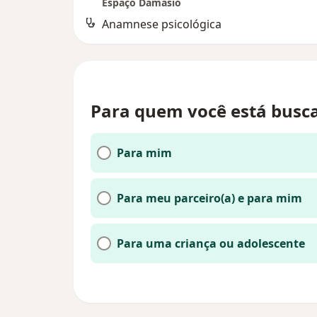
Espaço Damasio
Anamnese psicológica
Para quem você está busc
Para mim
Para meu parceiro(a) e para mim
Para uma criança ou adolescente