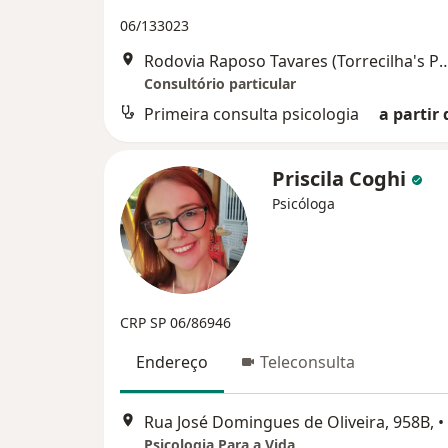
06/133023
Rodovia Raposo Tavares (Torrecilha's Psycho
Consultório particular
Primeira consulta psicologia
a partir 
Priscila Coghi
Psicóloga
CRP SP 06/86946
Endereço
Teleconsulta
Rua José Domingues de Oliveira, 958B,
•
Psicologia Para a Vida