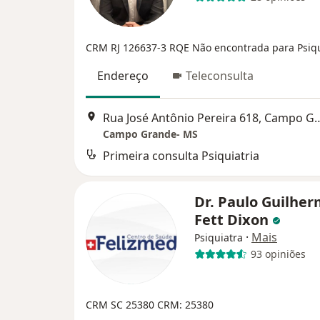
CRM RJ 126637-3
RQE Não encontrada para Psiqu
Endereço
Teleconsulta
Rua José Antônio Pereira 
Campo Grande- MS
Primeira consulta Psiquiatria
Dr. Paulo Guilhe
Fett Dixon
·
Mais
Psiquiatra
93 opiniões
CRM SC 25380
CRM: 25380