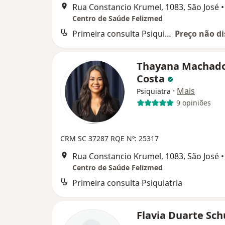
Rua Constancio Krumel, 1083, São José
•
Centro de Saúde Felizmed
Primeira consulta Psiquiatria
Preço não di
Thayana Machad
Costa
·
Mais
Psiquiatra
9 opiniões
CRM SC 37287
RQE Nº: 25317
Rua Constancio Krumel, 1083, São José
•
Centro de Saúde Felizmed
Primeira consulta Psiquiatria
Flavia Duarte Sc