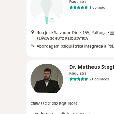
Psiquiatra
1 opinião
Rua José Salvador Diniz 155, Palhoça
•
M
FLÁVIA SCHUTZ PSIQUIATRIA
Abordagem psiqui
Dr. Matheus Steg
Psiquiatra
21 opiniões
CREMESC 21252
RQE 19049
Endereço
Teleconsulta