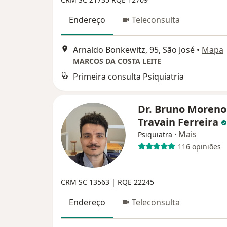
Endereço
Teleconsulta
Arnaldo Bonkewitz, 95, São José
•
Mapa
MARCOS DA COSTA LEITE
Primeira consulta Psiquiatria
Dr. Bruno Moreno
Travain Ferreira
·
Mais
Psiquiatra
116 opiniões
CRM SC 13563
| RQE 22245
Endereço
Teleconsulta