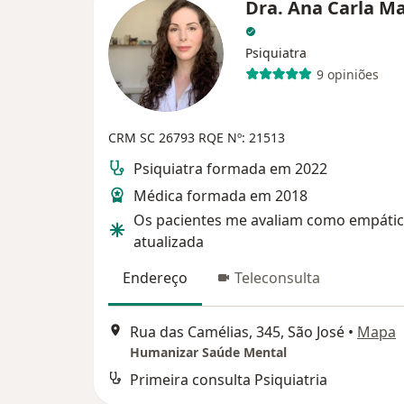
Dra. Ana Carla M
Psiquiatra
9 opiniões
CRM SC 26793
RQE Nº: 21513
Psiquiatra formada em 2022
Médica formada em 2018
Os pacientes me avaliam como empátic
atualizada
Endereço
Teleconsulta
Rua das Camélias, 345, São José
•
Mapa
Humanizar Saúde Mental
Primeira consulta Psiquiatria