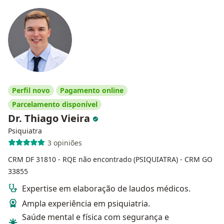
Perfil novo
Pagamento online
Parcelamento disponível
Dr. Thiago Vieira
Psiquiatra
3 opiniões
CRM DF 31810
- RQE não encontrado (PSIQUIATRA)
- CRM GO
33855
Expertise em elaboração de laudos médicos.
Ampla experiência em psiquiatria.
Saúde mental e física com segurança e