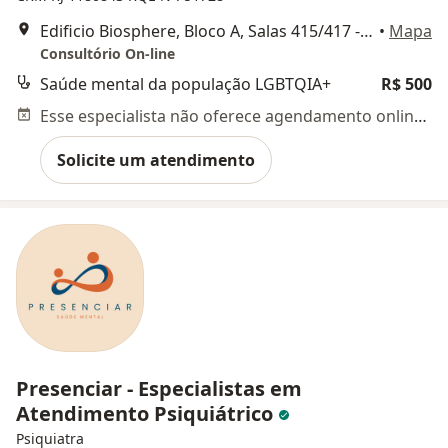
Edificio Biosphere, Bloco A, Salas 415/417 - Asa Norte, Brasília - DF, Brasília
•
Mapa
Consultório On-line
Saúde mental da população LGBTQIA+
R$ 500
Esse especialista não oferece agendamento online para esse endereço.
Solicite um atendimento
Presenciar - Especialistas em
Atendimento Psiquiátrico
Psiquiatra