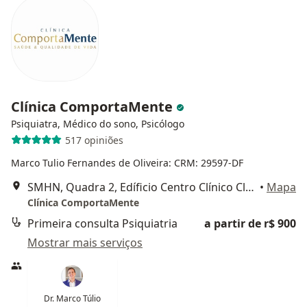
Clínica ComportaMente
Psiquiatra, Médico do sono, Psicólogo
517 opiniões
Marco Tulio Fernandes de Oliveira: CRM: 29597-DF
SMHN, Quadra 2, Edíficio Centro Clínico Cléo Octávio, Consultório 508 e 510, Asa Norte, Brasília, Brasília
•
Mapa
Clínica ComportaMente
Primeira consulta Psiquiatria
a partir de r$ 900
Mostrar mais serviços
Dr. Marco Túlio