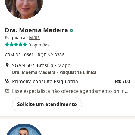
Dra. Moema Madeira
·
Mais
Psiquiatra
9 opiniões
CRM DF 10661
- RQE Nº: 3386
SGAN 607, Brasília
•
Mapa
Dra. Moema Madeira - Psiquiatria Clínica
Primeira consulta Psiquiatria
R$ 700
Esse especialista não oferece agendamento online para esse endereço.
Solicite um atendimento