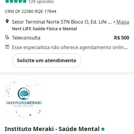
129 opiniões
CRM DF 22580
RQE 17844
Setor Terminal Norte STN Bloco O, Ed. Life Center, Salas 33 e 35, Brasília - DF, 70770-100, Brazylia, Brasília
•
Mapa
Nort LIFE Saúde Física e Mental
Teleconsulta
R$ 500
Esse especialista não oferece agendamento online para esse endereço.
Solicite um atendimento
Instituto Meraki - Saúde Mental