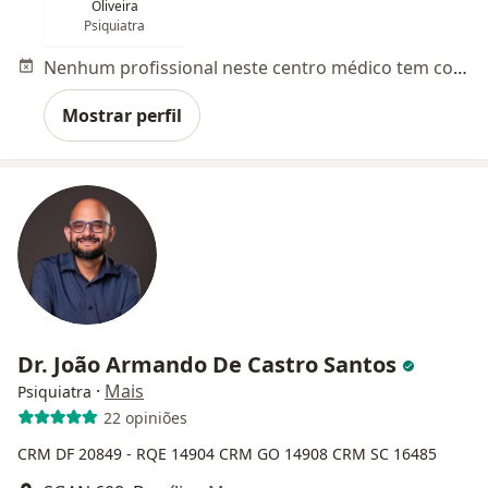
Oliveira
Psiquiatra
Nenhum profissional neste centro médico tem consultas disponíveis
Mostrar perfil
Dr. João Armando De Castro Santos
·
Mais
Psiquiatra
22 opiniões
CRM DF 20849 - RQE 14904
CRM GO 14908
CRM SC 16485