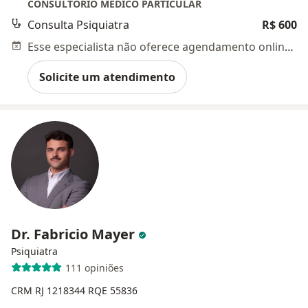
CONSULTÓRIO MÉDICO PARTICULAR
Consulta Psiquiatra
R$ 600
Esse especialista não oferece agendamento online para esse endereço.
Solicite um atendimento
Dr. Fabricio Mayer
Psiquiatra
111 opiniões
CRM RJ 1218344
RQE 55836