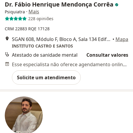
Dr. Fábio Henrique Mendonça Corrêa
·
Mais
Psiquiatra
228 opiniões
CRM 22883
RQE 17128
SGAN 608, Módulo F, Bloco A, Sala 134 Edifício Life Asa Norte - Brasília/DF, Brasília
•
Mapa
INSTITUTO CASTRO E SANTOS
Atestado de sanidade mental
Consultar valores
Esse especialista não oferece agendamento online para esse endereço.
Solicite um atendimento