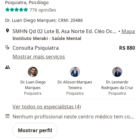
Psiquiatra, Psicólogo
776 opiniões
Dr. Luan Diego Marques: CRM: 20486
SMHN Qd 02 Lote B, Asa Norte Ed. Cléo Octávio - Sala 1105, Brasília
•
Mapa
Instituto Meraki - Saúde Mental
Consulta Psiquiatra
R$ 880
Mostrar mais serviços
Dr. Luan Diego
Dr. Alisson Marques
Dr. Leonardo
Marques
Teixeira
Rodrigues da Cruz
Psiquiatra
Psiquiatra
Psiquiatra
Ver todos os especialistas (4)
Nenhum profissional neste centro médico tem consultas disponíveis
Mostrar perfil