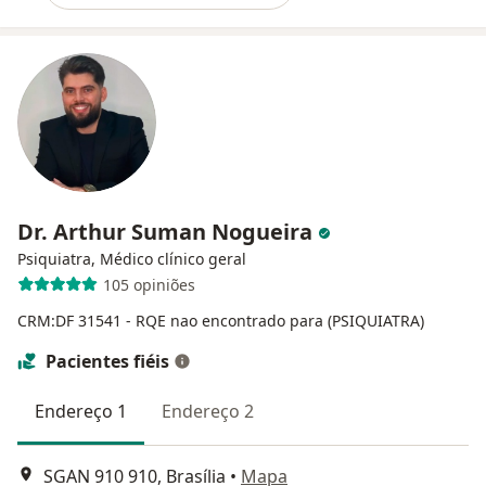
Dr. Arthur Suman Nogueira
Psiquiatra, Médico clínico geral
105 opiniões
CRM:DF 31541
- RQE nao encontrado para (PSIQUIATRA)
Pacientes fiéis
Endereço 1
Endereço 2
SGAN 910 910, Brasília
•
Mapa