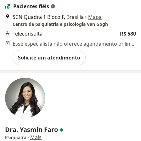
Pacientes fiéis
SCN Quadra 1 Bloco F, Brasília
•
Mapa
Centro de psiquiatria e psicologia Van Gogh
Teleconsulta
R$ 580
Esse especialista não oferece agendamento online para esse endereço.
Solicite um atendimento
Dra. Yasmin Faro
·
Mais
Psiquiatra