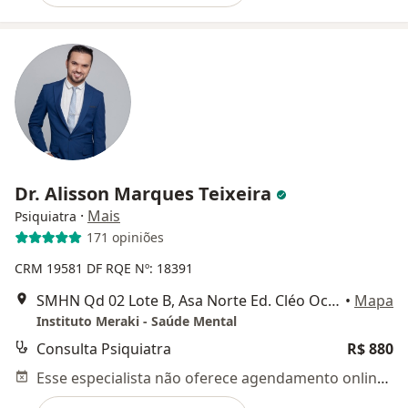
Dr. Alisson Marques Teixeira
·
Mais
Psiquiatra
171 opiniões
CRM 19581 DF
RQE Nº: 18391
SMHN Qd 02 Lote B, Asa Norte Ed. Cléo Octávio - Sala 1105, Brasília
•
Mapa
Instituto Meraki - Saúde Mental
Consulta Psiquiatra
R$ 880
Esse especialista não oferece agendamento online para esse endereço.