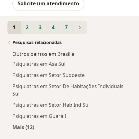
Solicite um atendimento
1
2
3
4
7
Pesquisas relacionadas
Outros bairros em Brasília
Psiquiatras em Asa Sul
Psiquiatras em Setor Sudoeste
Psiquiatras em Setor De Habitações Individuais
Sul
Psiquiatras em Setor Hab Ind Sul
Psiquiatras em Guará I
Mais (12)
Mais na categoria: Outros bairros em Brasília