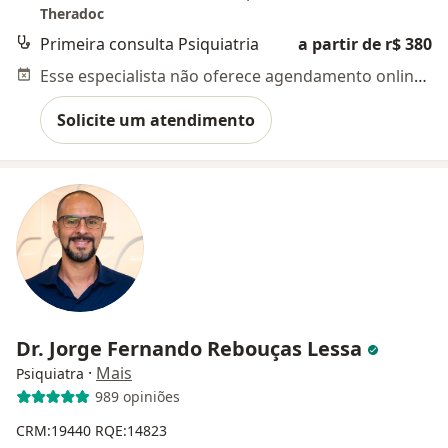
Theradoc
Primeira consulta Psiquiatria
a partir de r$ 380
Esse especialista não oferece agendamento online para esse endereço.
Solicite um atendimento
Dr. Jorge Fernando Rebouças Lessa
·
Mais
Psiquiatra
989 opiniões
CRM:19440
RQE:14823