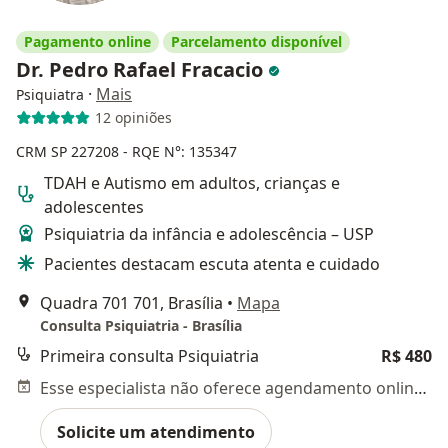
Pagamento online
Parcelamento disponível
Dr. Pedro Rafael Fracacio
·
Mais
Psiquiatra
12 opiniões
CRM SP 227208
- RQE N°: 135347
TDAH e Autismo em adultos, crianças e
adolescentes
Psiquiatria da infância e adolescência – USP
Pacientes destacam escuta atenta e cuidado
Quadra 701 701, Brasília
•
Mapa
Consulta Psiquiatria - Brasília
Primeira consulta Psiquiatria
R$ 480
Esse especialista não oferece agendamento online para esse endereço.
Solicite um atendimento