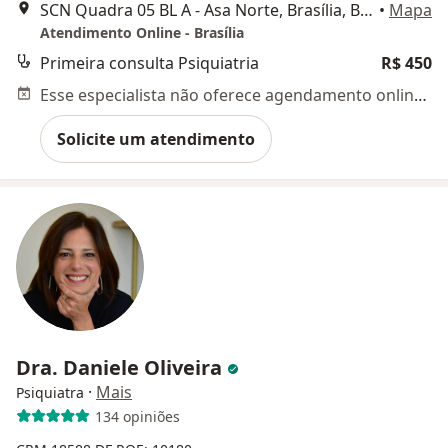
SCN Quadra 05 BL A - Asa Norte, Brasília, Brasília
•
Mapa
Atendimento Online - Brasília
Primeira consulta Psiquiatria
R$ 450
Esse especialista não oferece agendamento online para esse endereço.
Solicite um atendimento
Dra. Daniele Oliveira
·
Mais
Psiquiatra
134 opiniões