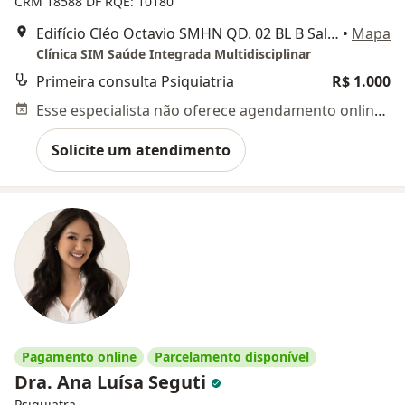
CRM 18588 DF
RQE: 10180
Edifício Cléo Octavio SMHN QD. 02 BL B Sala 1006, Brasília
•
Mapa
Clínica SIM Saúde Integrada Multidisciplinar
Primeira consulta Psiquiatria
R$ 1.000
Esse especialista não oferece agendamento online para esse endereço.
Solicite um atendimento
Pagamento online
Parcelamento disponível
Dra. Ana Luísa Seguti
Psiquiatra