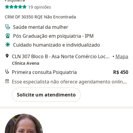
19 opiniões
CRM DF 30350
RQE Não Encontrada
Saúde mental da mulher
Pós Graduação em psiquiatria - IPM
Cuidado humanizado e individualizado
CLN 307 Bloco B - Asa Norte Comércio Local Norte 306 -, Brasília
•
Mapa
Clínica Avena
Primeira consulta Psiquiatria
R$ 450
Esse especialista não oferece agendamento online para esse endereço.
Solicite um atendimento