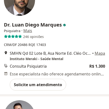
Dr. Luan Diego Marques
·
Mais
Psiquiatra
246 opiniões
CRM/DF 20486
RQE 17403
SMHN Qd 02 Lote B, Asa Norte Ed. Cléo Octávio - Sala 1105, Brasília
•
Mapa
Instituto Meraki - Saúde Mental
Consulta Psiquiatria
R$ 1.300
Esse especialista não oferece agendamento online para esse endereço.
Solicite um atendimento