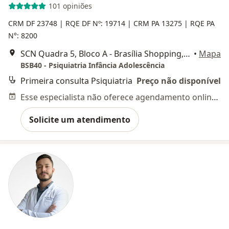
101 opiniões
CRM DF 23748
| RQE DF Nº: 19714
| CRM PA 13275
| RQE PA
N°: 8200
SCN Quadra 5, Bloco A - Brasília Shopping, Torre Norte, Sala 822, Brasília
•
Mapa
BSB40 - Psiquiatria Infância Adolescência
Primeira consulta Psiquiatria
Preço não disponível
Esse especialista não oferece agendamento online para esse endereço.
Solicite um atendimento