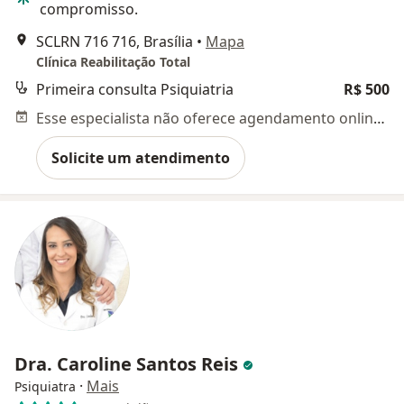
compromisso.
SCLRN 716 716, Brasília
•
Mapa
Clínica Reabilitação Total
Primeira consulta Psiquiatria
R$ 500
Esse especialista não oferece agendamento online para esse endereço.
Solicite um atendimento
Dra. Caroline Santos Reis
·
Mais
Psiquiatra