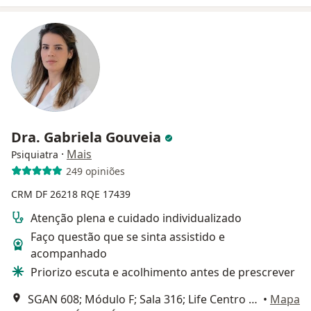
Dra. Gabriela Gouveia
·
Mais
Psiquiatra
249 opiniões
CRM DF 26218
RQE 17439
Atenção plena e cuidado individualizado
Faço questão que se sinta assistido e
acompanhado
Priorizo escuta e acolhimento antes de prescrever
SGAN 608; Módulo F; Sala 316; Life Centro Integrado de Saúde, Brasília
•
Mapa