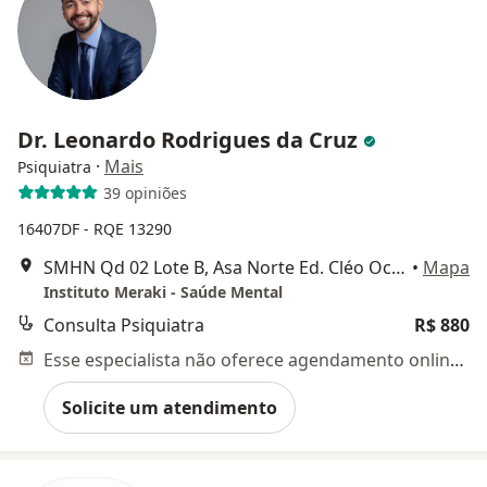
Dr. Leonardo Rodrigues da Cruz
·
Mais
Psiquiatra
39 opiniões
16407DF - RQE 13290
SMHN Qd 02 Lote B, Asa Norte Ed. Cléo Octávio - Sala 1105, Brasília
•
Mapa
Instituto Meraki - Saúde Mental
Consulta Psiquiatra
R$ 880
Esse especialista não oferece agendamento online para esse endereço.
Solicite um atendimento