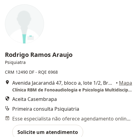
Rodrigo Ramos Araujo
Psiquiatra
CRM 12490 DF - RQE 6968
Avenida Jacarandá 47, bloco a, lote 1/2, Brasília
•
Mapa
Clínica RBM de Fonoaudiologia e Psicologia Multidisciplinar
Aceita Casembrapa
Primeira consulta Psiquiatria
Esse especialista não oferece agendamento online para esse endereço.
Solicite um atendimento