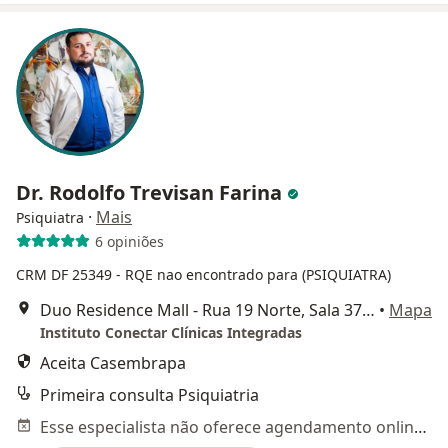
Dr. Rodolfo Trevisan Farina
·
Mais
Psiquiatra
6 opiniões
CRM DF 25349
- RQE nao encontrado para (PSIQUIATRA)
Duo Residence Mall - Rua 19 Norte, Sala 37, Águas Claras, Brasília
•
Mapa
Instituto Conectar Clínicas Integradas
Aceita Casembrapa
Primeira consulta Psiquiatria
Esse especialista não oferece agendamento online para esse endereço.