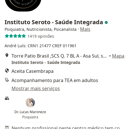
Instituto Seroto - Saúde Integrada
·
Mais
Psiquiatra, Nutricionista, Psicanalista
1419 opiniões
André Luís: CRN1 21477 CREF 011961
Torre Patio Brasil ,SCS Q. 7 BL A - Asa Sul, sala 605/607 6º andar TORRE A, Brasília
•
Mapa
Instituto Seroto - Saúde Integrada
Aceita Casembrapa
Acompanhamento para TEA em adultos
Mostrar mais serviços
Dr. Lucas Maroneze
Psiquiatra
Nenhum profissional neste centro médico tem consultas disponíveis