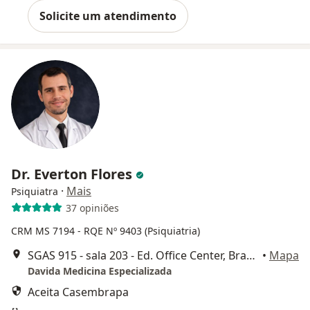
Solicite um atendimento
Dr. Everton Flores
·
Mais
Psiquiatra
37 opiniões
CRM MS 7194
- RQE Nº 9403 (Psiquiatria)
SGAS 915 - sala 203 - Ed. Office Center, Brasília
•
Mapa
Davida Medicina Especializada
Aceita Casembrapa