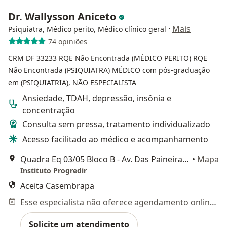
Dr. Wallysson Aniceto
·
Mais
Psiquiatra, Médico perito, Médico clínico geral
74 opiniões
CRM DF 33233
RQE Não Encontrada (MÉDICO PERITO)
RQE
Não Encontrada (PSIQUIATRA)
MÉDICO com pós-graduação
em (PSIQUIATRIA), NÃO ESPECIALISTA
Ansiedade, TDAH, depressão, insônia e
concentração
Consulta sem pressa, tratamento individualizado
Acesso facilitado ao médico e acompanhamento
Quadra Eq 03/05 Bloco B - Av. Das Paineiras, Ed. Jardim Imperial , Brasília
•
Mapa
Instituto Progredir
Aceita Casembrapa
Esse especialista não oferece agendamento online para esse endereço.
Solicite um atendimento