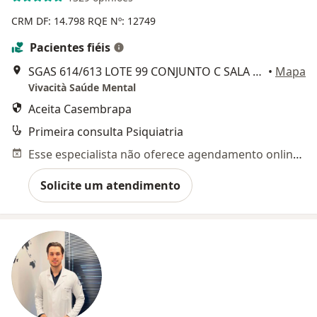
CRM DF: 14.798
RQE Nº: 12749
Pacientes fiéis
SGAS 614/613 LOTE 99 CONJUNTO C SALA 71/73 VITRIUM CENTRO MEDICO, VIA L2 SUL, Brasília
•
Mapa
Vivacità Saúde Mental
Aceita Casembrapa
Primeira consulta Psiquiatria
Esse especialista não oferece agendamento online para esse endereço.
Solicite um atendimento