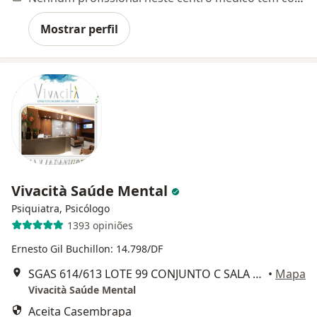
Mostrar perfil
Vivacità Saúde Mental
Psiquiatra, Psicólogo
1393 opiniões
Ernesto Gil Buchillon: 14.798/DF
SGAS 614/613 LOTE 99 CONJUNTO C SALA 71/73 VITRIUM CENTRO MEDICO, VIA L2 SUL, Brasília
•
Mapa
Vivacità Saúde Mental
Aceita Casembrapa