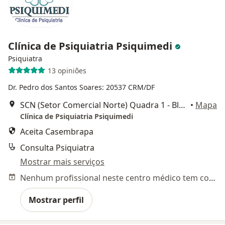
Clínica de Psiquiatria Psiquimedi
Psiquiatra
13 opiniões
Dr. Pedro dos Santos Soares: 20537 CRM/DF
SCN (Setor Comercial Norte) Quadra 1 - Bloco F, Sala 1111 - Edifício America Office Tower - Asa Norte, Brasília - DF,, Brasília
•
Mapa
Clínica de Psiquiatria Psiquimedi
Aceita Casembrapa
Consulta Psiquiatra
Mostrar mais serviços
Nenhum profissional neste centro médico tem consultas disponíveis
Mostrar perfil