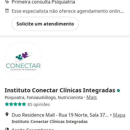
Primeira consulta Psiquiatria
Esse especialista não oferece agendamento online para esse endereço.
Solicite um atendimento
Instituto Conectar Clínicas Integradas
·
Mais
Psiquiatra, Fonoaudiólogo, Nutricionista
85 opiniões
Duo Residence Mall - Rua 19 Norte, Sala 37, Águas Claras, Brasília
•
Mapa
Instituto Conectar Clínicas Integradas