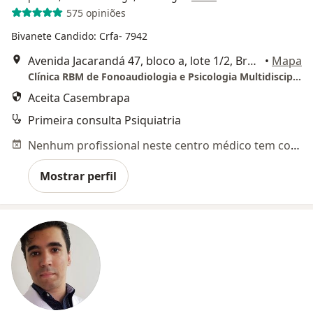
575 opiniões
Bivanete Candido: Crfa- 7942
Avenida Jacarandá 47, bloco a, lote 1/2, Brasília
•
Mapa
Clínica RBM de Fonoaudiologia e Psicologia Multidisciplinar
Aceita Casembrapa
Primeira consulta Psiquiatria
Nenhum profissional neste centro médico tem consultas disponíveis
Mostrar perfil