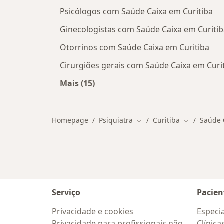
Psicólogos com Saúde Caixa em Curitiba
Ginecologistas com Saúde Caixa em Curitib
Otorrinos com Saúde Caixa em Curitiba
Cirurgiões gerais com Saúde Caixa em Curi
Mais (15)
Mais na categoria: Outros especialis
Homepage
Psiquiatra
Curitiba
Saúde 
Mudar de cidade
Mudar de c
Serviço
Pacien
Privacidade e cookies
Especia
Privacidade para profissionais não
Clínica