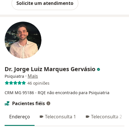
Solicite um atendimento
Dr. Jorge Luiz Marques Gervásio
·
Mais
Psiquiatra
46 opiniões
CRM MG 95186
- RQE não encontrado para Psiquiatria
Pacientes fiéis
Endereço
Teleconsulta 1
Teleconsulta 2