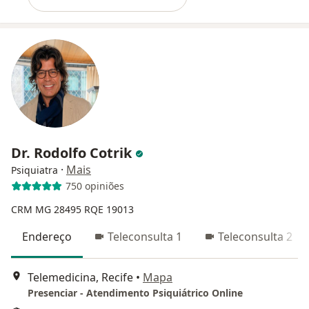
Dr. Rodolfo Cotrik
·
Mais
Psiquiatra
750 opiniões
CRM MG 28495
RQE 19013
Endereço
Teleconsulta 1
Teleconsulta 2
Telemedicina, Recife
•
Mapa
Presenciar - Atendimento Psiquiátrico Online