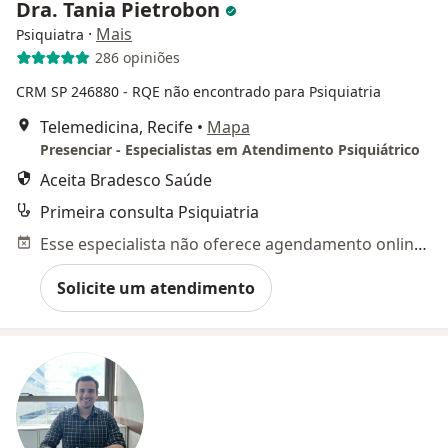
Dra. Tania Pietrobon
·
Mais
Psiquiatra
286 opiniões
CRM SP 246880
- RQE não encontrado para Psiquiatria
Telemedicina, Recife
•
Mapa
Presenciar - Especialistas em Atendimento Psiquiátrico
Aceita Bradesco Saúde
Primeira consulta Psiquiatria
Esse especialista não oferece agendamento online para esse endereço.
Solicite um atendimento