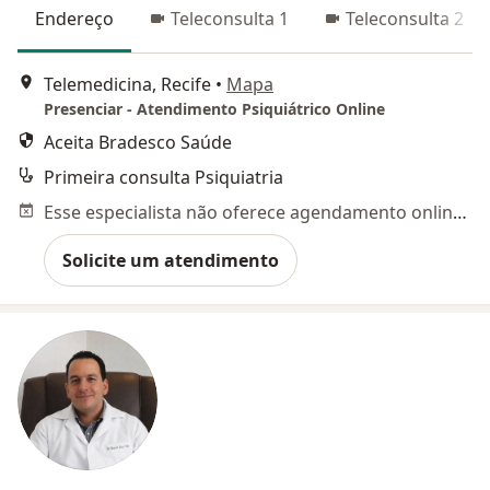
Endereço
Teleconsulta 1
Teleconsulta 2
Telemedicina, Recife
•
Mapa
Presenciar - Atendimento Psiquiátrico Online
Aceita Bradesco Saúde
Primeira consulta Psiquiatria
Esse especialista não oferece agendamento online para esse endereço.
Solicite um atendimento