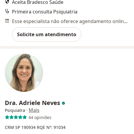
Aceita Bradesco Saúde
Primeira consulta Psiquiatria
Esse especialista não oferece agendamento online para esse endereço.
Solicite um atendimento
Dra. Adriele Neves
·
Mais
Psiquiatra
44 opiniões
CRM SP 190934
RQE Nº: 91034