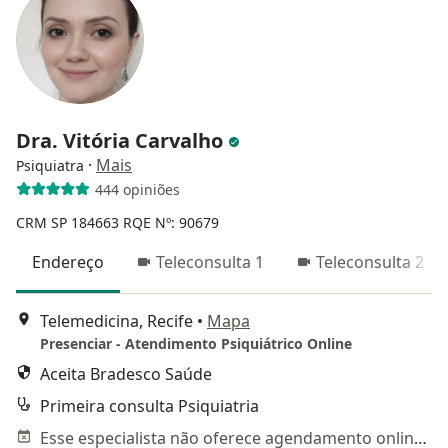
Dra. Vitória Carvalho
·
Mais
Psiquiatra
444 opiniões
CRM SP 184663
RQE Nº: 90679
Endereço
Teleconsulta 1
Teleconsulta 2
Telemedicina, Recife
•
Mapa
Presenciar - Atendimento Psiquiátrico Online
Aceita Bradesco Saúde
Primeira consulta Psiquiatria
Esse especialista não oferece agendamento online para esse endereço.