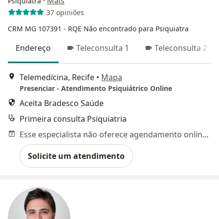
·
Mais
Psiquiatra
37 opiniões
CRM MG 107391
- RQE Não encontrado para Psiquiatra
Endereço
Teleconsulta 1
Teleconsulta 2
Telemedicina, Recife
•
Mapa
Presenciar - Atendimento Psiquiátrico Online
Aceita Bradesco Saúde
Primeira consulta Psiquiatria
Esse especialista não oferece agendamento online para esse endereço.
Solicite um atendimento