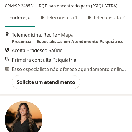
CRM:SP 248531
- RQE nao encontrado para (PSIQUIATRA)
Endereço
Teleconsulta 1
Teleconsulta 2
Telemedicina, Recife
•
Mapa
Presenciar - Especialistas em Atendimento Psiquiátrico
Aceita Bradesco Saúde
Primeira consulta Psiquiatria
Esse especialista não oferece agendamento online para esse endereço.
Solicite um atendimento