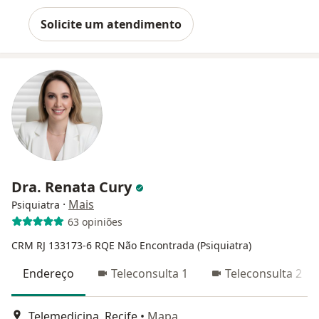
Solicite um atendimento
Dra. Renata Cury
·
Mais
Psiquiatra
63 opiniões
CRM RJ 133173-6
RQE Não Encontrada (Psiquiatra)
Endereço
Teleconsulta 1
Teleconsulta 2
Telemedicina, Recife
•
Mapa