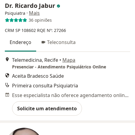
Dr. Ricardo Jabur
·
Mais
Psiquiatra
36 opiniões
CRM SP 108602
RQE Nº: 27266
Endereço
Teleconsulta
Telemedicina, Recife
•
Mapa
Presenciar - Atendimento Psiquiátrico Online
Aceita Bradesco Saúde
Primeira consulta Psiquiatria
Esse especialista não oferece agendamento online para esse endereço.
Solicite um atendimento