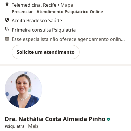
Telemedicina, Recife
•
Mapa
Presenciar - Atendimento Psiquiátrico Online
Aceita Bradesco Saúde
Primeira consulta Psiquiatria
Esse especialista não oferece agendamento online para esse endereço.
Solicite um atendimento
Dra. Nathália Costa Almeida Pinho
·
Mais
Psiquiatra