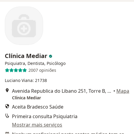
Clínica Mediar
Psiquiatra, Dentista, Psicólogo
2007 opiniões
Luciano Viana: 21738
Avenida Republica do Libano 251, Torre B, Sala 2301 a 2304. Empresarial Rio Mar Trade Center, Recife
•
Mapa
Clínica Mediar
Aceita Bradesco Saúde
Primeira consulta Psiquiatria
Mostrar mais serviços