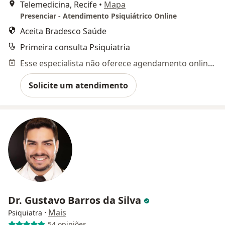
Telemedicina, Recife
•
Mapa
Presenciar - Atendimento Psiquiátrico Online
Aceita Bradesco Saúde
Primeira consulta Psiquiatria
Esse especialista não oferece agendamento online para esse endereço.
Solicite um atendimento
Dr. Gustavo Barros da Silva
·
Mais
Psiquiatra
54 opiniões