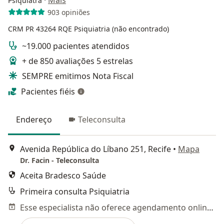
·
Mais
Psiquiatra
903 opiniões
CRM PR 43264
RQE Psiquiatria (não encontrado)
~19.000 pacientes atendidos
+ de 850 avaliações 5 estrelas
SEMPRE emitimos Nota Fiscal
Pacientes fiéis
Endereço
Teleconsulta
Avenida República do Líbano 251, Recife
•
Mapa
Dr. Facin - Teleconsulta
Aceita Bradesco Saúde
Primeira consulta Psiquiatria
Esse especialista não oferece agendamento online para esse endereço.