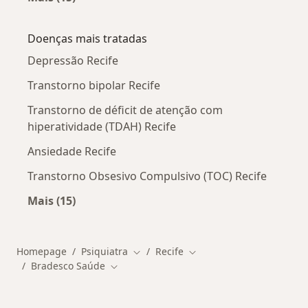
Mais na categoria: Outros especialistas da Br
Doenças mais tratadas
Depressão Recife
Transtorno bipolar Recife
Transtorno de déficit de atenção com
hiperatividade (TDAH) Recife
Ansiedade Recife
Transtorno Obsesivo Compulsivo (TOC) Recife
Mais (15)
Mais na categoria: Doenças mais tratadas
Homepage
Psiquiatra
Recife
Mudar de cidade
Mudar de cidade
Bradesco Saúde
Mudar de cidade