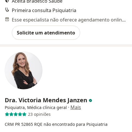
Aceita Bradesco Saúde
Primeira consulta Psiquiatria
Esse especialista não oferece agendamento online para esse endereço.
Solicite um atendimento
Dra. Victoria Mendes Janzen
·
Mais
Psiquiatra, Médica clínica geral
23 opiniões
CRM PR 52865
RQE não encontrado para Psiquiatria