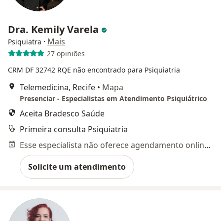
Dra. Kemily Varela
·
Mais
Psiquiatra
27 opiniões
CRM DF 32742
RQE não encontrado para Psiquiatria
Telemedicina, Recife
•
Mapa
Presenciar - Especialistas em Atendimento Psiquiátrico
Aceita Bradesco Saúde
Primeira consulta Psiquiatria
Esse especialista não oferece agendamento online para esse endereço.
Solicite um atendimento