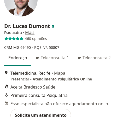
Dr. Lucas Dumont
·
Mais
Psiquiatra
460 opiniões
CRM MG 69490
- RQE Nº: 50807
Endereço
Teleconsulta 1
Teleconsulta 2
Telemedicina, Recife
•
Mapa
Presenciar - Atendimento Psiquiátrico Online
Aceita Bradesco Saúde
Primeira consulta Psiquiatria
Esse especialista não oferece agendamento online para esse endereço.
Solicite um atendimento