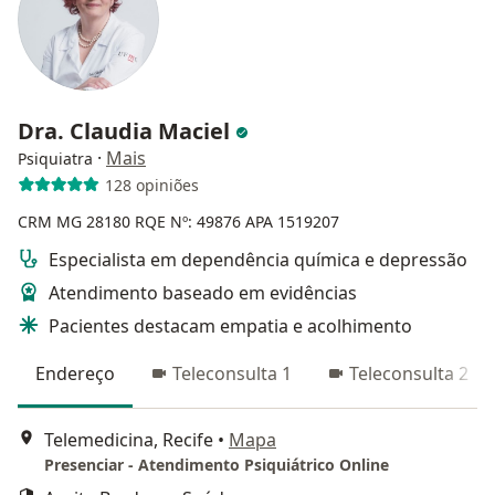
Dra. Claudia Maciel
·
Mais
Psiquiatra
128 opiniões
CRM MG 28180
RQE Nº: 49876
APA 1519207
Especialista em dependência química e depressão
Atendimento baseado em evidências
Pacientes destacam empatia e acolhimento
Endereço
Teleconsulta 1
Teleconsulta 2
Telemedicina, Recife
•
Mapa
Presenciar - Atendimento Psiquiátrico Online