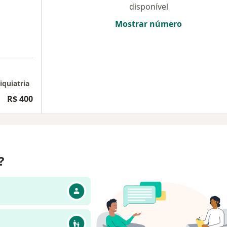
disponível
Mostrar número
iquiatria
R$ 400
?