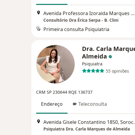
Avenida Professora Izoraida Marques Peres 256, Sorocaba
Consultório Dra Érica Serpa - B. Clini
Primeira consulta Psiquiatria
Dra. Carla Marqu
Almeida
Psiquiatra
55 opiniões
CRM SP 230644
RQE 136737
Endereço
Teleconsulta
Avenida Gisele 
Psiquiatra Dra. Carla Marques de Almeida