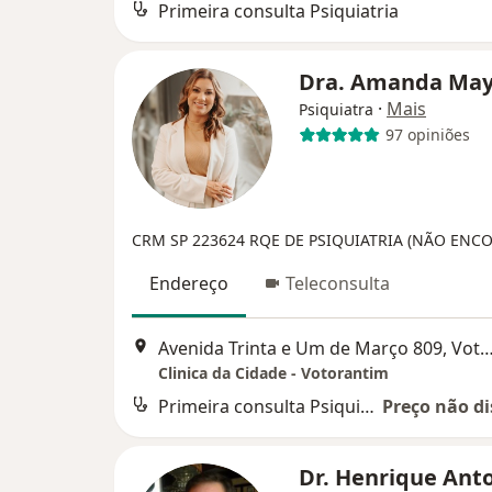
Primeira consulta Psiquiatria
Dra. Amanda Ma
·
Mais
Psiquiatra
97 opiniões
CRM SP 223624
RQE DE PSIQUIATRIA (NÃO ENC
Endereço
Teleconsulta
Avenida Trinta e Um de Março 809, Vot
Clinica da Cidade - Votorantim
Primeira consulta Psiquiatria
Preço não di
Dr. Henrique Ant