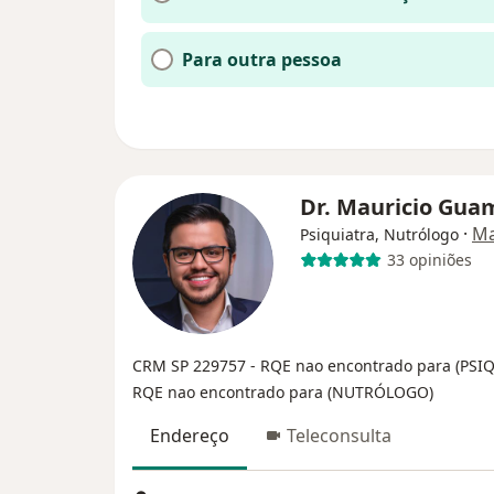
Para outra pessoa
Dr. Mauricio Gu
·
Ma
Psiquiatra, Nutrólogo
33 opiniões
CRM SP 229757
- RQE nao encontrado para (PSI
RQE nao encontrado para (NUTRÓLOGO)
Endereço
Teleconsulta