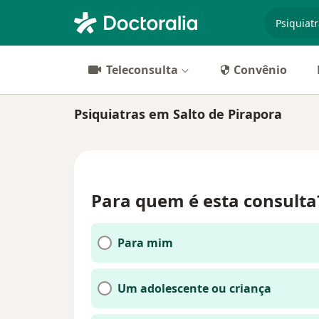
especiali
Teleconsulta
Convênio
Psiquiatras em Salto de Pirapora
Para quem é esta consulta
Para mim
Um adolescente ou criança