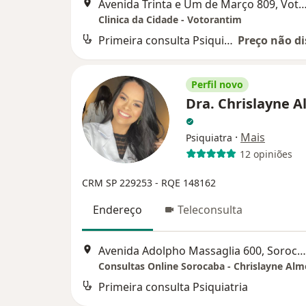
Avenida Trinta e Um de Março 809, Vot
Clinica da Cidade - Votorantim
Primeira consulta Psiquiatria
Preço não di
Perfil novo
Dra. Chrislayne 
·
Mais
Psiquiatra
12 opiniões
CRM SP 229253
- RQE 148162
Endereço
Teleconsulta
Avenida Adolpho Massaglia 600, Sorocaba
Consultas Online Sorocaba - Chrislayne Alm
Primeira consulta Psiquiatria