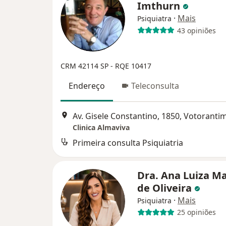
Imthurn
·
Mais
Psiquiatra
43 opiniões
CRM 42114 SP - RQE 10417
Endereço
Teleconsulta
Av. Gisele Constantino, 1850, Votoranti
Clinica Almaviva
Primeira consulta Psiquiatria
Dra. Ana Luiza M
de Oliveira
·
Mais
Psiquiatra
25 opiniões