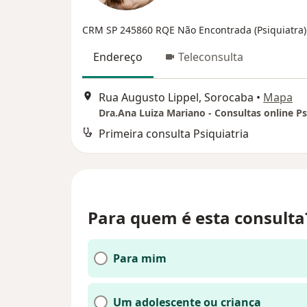
CRM SP 245860
RQE Não Encontrada (Psiquiatra)
Endereço
Teleconsulta
Rua Augusto Lippel, Sorocaba
•
Mapa
Dra.Ana Luiza Mariano - Consultas online Ps
Primeira consulta Psiquiatria
Para quem é esta consulta
Para mim
Um adolescente ou criança