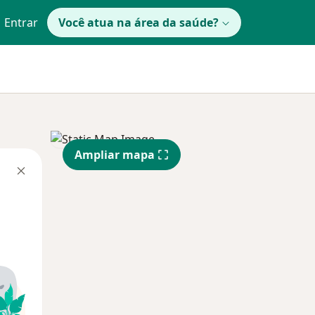
Entrar
Você atua na área da saúde?
Ampliar mapa